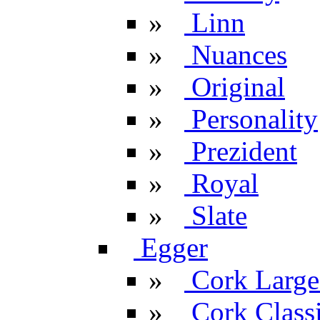
»
Linn
»
Nuances
»
Original
»
Personality
»
Prezident
»
Royal
»
Slate
Egger
»
Cork Large
»
Cork Classi