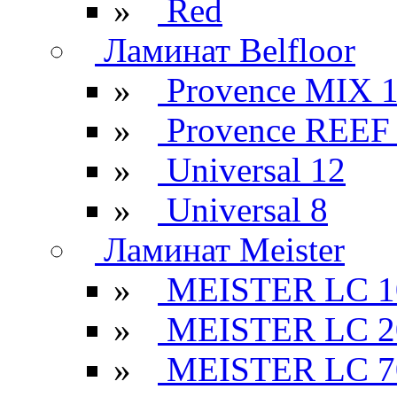
»
Red
Ламинат Belfloor
»
Provence MIX 
»
Provence REEF
»
Universal 12
»
Universal 8
Ламинат Meister
»
MEISTER LC 1
»
MEISTER LC 2
»
MEISTER LC 7