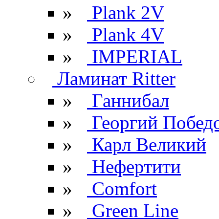
»
Plank 2V
»
Plank 4V
»
IMPERIAL
Ламинат Ritter
»
Ганнибал
»
Георгий Побед
»
Карл Великий
»
Нефертити
»
Comfort
»
Green Line