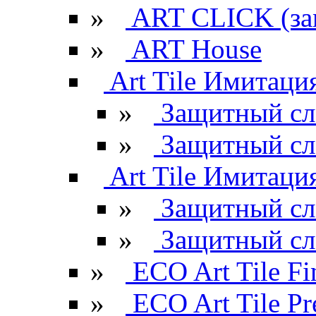
»
ART CLICK (за
»
ART House
Art Tile Имитация
»
Защитный сл
»
Защитный сл
Art Tile Имитация
»
Защитный сл
»
Защитный сл
»
ECO Art Tile Fi
»
ECO Art Tile P