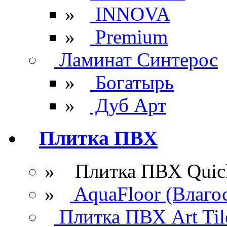
»
INNOVA
»
Premium
Ламинат Синтерос
»
Богатырь
»
Дуб Арт
Плитка ПВХ
» Плитка ПВХ Quick
»
AquaFloor (Влаго
Плитка ПВХ Art Til