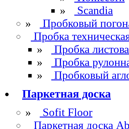
»
Scandia
»
Пробковый погон
Пробка техническа
»
Пробка листова
»
Пробка рулонн
»
Пробковый агл
Паркетная доска
»
Sofit Floor
Паркетная доска Ab