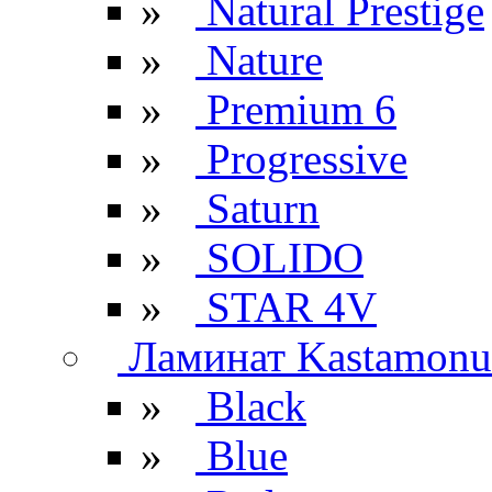
»
Natural Prestige
»
Nature
»
Premium 6
»
Progressive
»
Saturn
»
SOLIDO
»
STAR 4V
Ламинат Kastamonu
»
Black
»
Blue