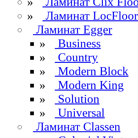
»
Ламинат Clix Floo
»
Ламинат LocFloor
Ламинат Egger
»
Business
»
Country
»
Modern Block
»
Modern King
»
Solution
»
Universal
Ламинат Classen