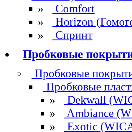
»
Comfort
»
Horizon (Гомог
»
Спринт
Пробковые покрыт
Пробковые покрыти
Пробковые плас
»
Dekwall (WI
»
Ambiance (W
»
Exotic (WIC