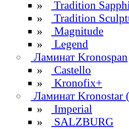
»
Tradition Sapph
»
Tradition Sculpt
»
Magnitude
»
Legend
Ламинат Kronospan
»
Castello
»
Kronofix+
Ламинат Kronostar 
»
Imperial
»
SALZBURG