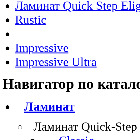
Ламинат Quick Step Eli
Rustic
Impressive
Impressive Ultra
Навигатор по катал
Ламинат
Ламинат Quick-Step