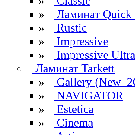
»
Classic
»
Ламинат Quick 
»
Rustic
»
Impressive
»
Impressive Ultr
Ламинат Tarkett
»
Gallery (New_2
»
NAVIGATOR
»
Estetica
»
Cinema