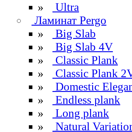
»
Ultra
Ламинат Pergo
»
Big Slab
»
Big Slab 4V
»
Classic Plank
»
Classic Plank 2
»
Domestic Elega
»
Endless plank
»
Long plank
»
Natural Variatio