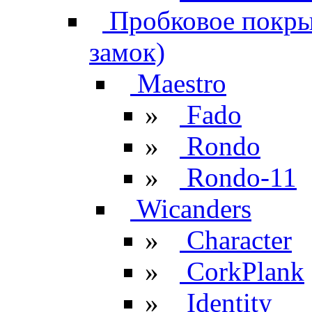
Пробковое покрыт
замок)
Maestro
»
Fado
»
Rondo
»
Rondo-11
Wicanders
»
Character
»
CorkPlank
»
Identity