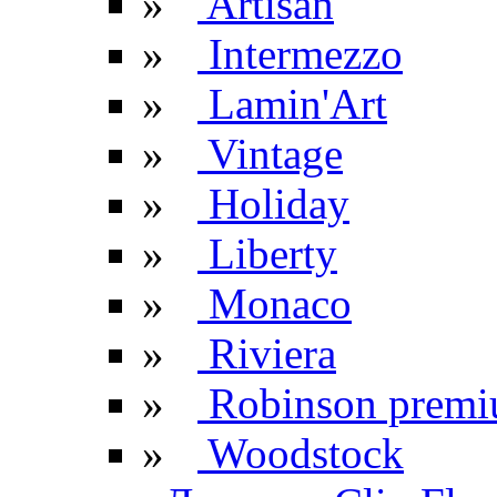
»
Artisan
»
Intermezzo
»
Lamin'Art
»
Vintage
»
Holiday
»
Liberty
»
Monaco
»
Riviera
»
Robinson prem
»
Woodstock