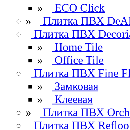
»
ECO Click
»
Плитка ПВХ DeAR
Плитка ПВХ Decori
»
Home Tile
»
Office Tile
Плитка ПВХ Fine Fl
»
Замковая
»
Клеевая
»
Плитка ПВХ Orchi
Плитка ПВХ Refloo