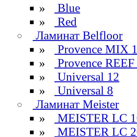
»
Blue
»
Red
Ламинат Belfloor
»
Provence MIX 
»
Provence REEF
»
Universal 12
»
Universal 8
Ламинат Meister
»
MEISTER LC 1
»
MEISTER LC 2