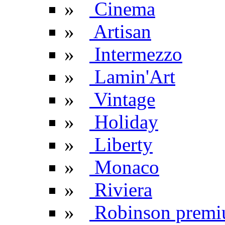
»
Cinema
»
Artisan
»
Intermezzo
»
Lamin'Art
»
Vintage
»
Holiday
»
Liberty
»
Monaco
»
Riviera
»
Robinson prem