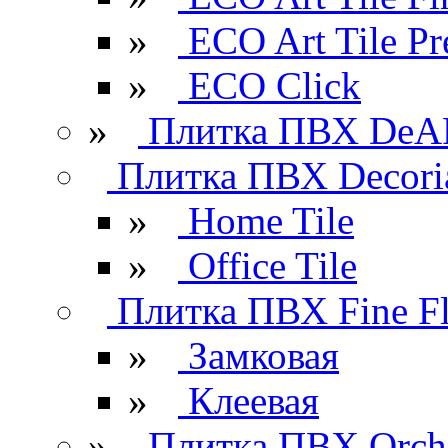
»
ECO Art Tile P
»
ECO Click
»
Плитка ПВХ DeAR
Плитка ПВХ Decori
»
Home Tile
»
Office Tile
Плитка ПВХ Fine Fl
»
Замковая
»
Клеевая
»
Плитка ПВХ Orchi