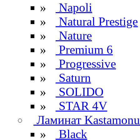
»
Napoli
»
Natural Prestige
»
Nature
»
Premium 6
»
Progressive
»
Saturn
»
SOLIDO
»
STAR 4V
Ламинат Kastamonu
»
Black