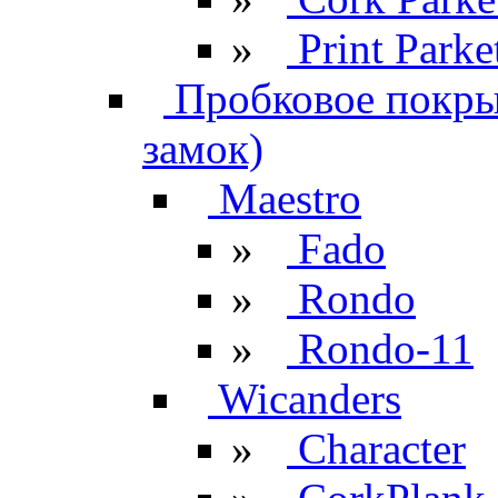
»
Print Parke
Пробковое покрыт
замок)
Maestro
»
Fado
»
Rondo
»
Rondo-11
Wicanders
»
Character