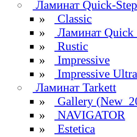
Ламинат Quick-Ste
»
Classic
»
Ламинат Quick 
»
Rustic
»
Impressive
»
Impressive Ultr
Ламинат Tarkett
»
Gallery (New_2
»
NAVIGATOR
»
Estetica