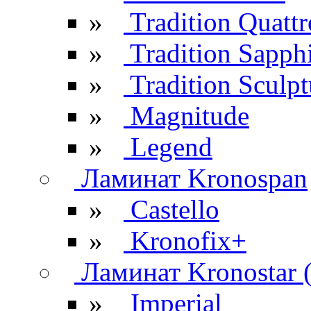
»
Tradition Quattr
»
Tradition Sapph
»
Tradition Sculpt
»
Magnitude
»
Legend
Ламинат Kronospan
»
Castello
»
Kronofix+
Ламинат Kronostar 
»
Imperial