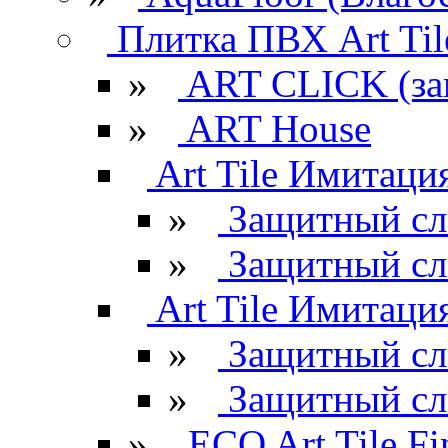
Плитка ПВХ Art Til
»
ART CLICK (за
»
ART House
Art Tile Имитация
»
Защитный сл
»
Защитный сл
Art Tile Имитация
»
Защитный сл
»
Защитный сл
»
ECO Art Tile Fi