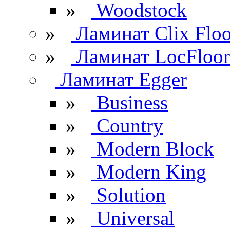
»
Woodstock
»
Ламинат Clix Floo
»
Ламинат LocFloor
Ламинат Egger
»
Business
»
Country
»
Modern Block
»
Modern King
»
Solution
»
Universal