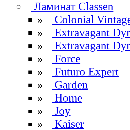
Ламинат Classen
»
Colonial Vintag
»
Extravagant Dy
»
Extravagant Dyn
»
Force
»
Futuro Expert
»
Garden
»
Home
»
Joy
»
Kaiser