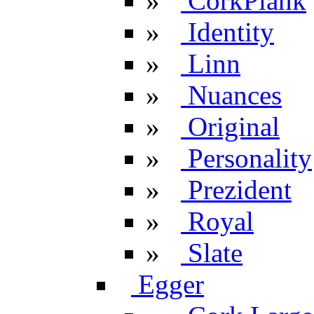
»
CorkPlank
»
Identity
»
Linn
»
Nuances
»
Original
»
Personality
»
Prezident
»
Royal
»
Slate
Egger