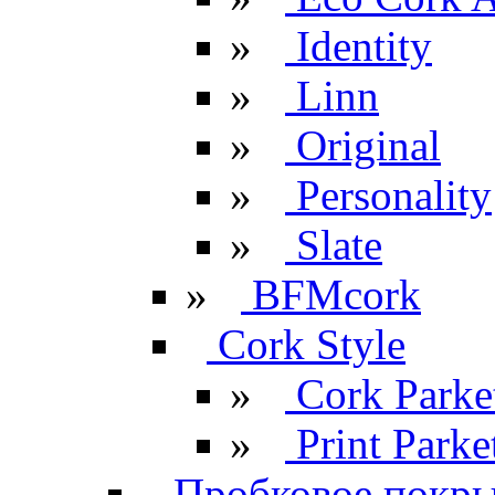
»
Identity
»
Linn
»
Original
»
Personality
»
Slate
»
BFMcork
Cork Style
»
Cork Parke
»
Print Parke
Пробковое покрыт