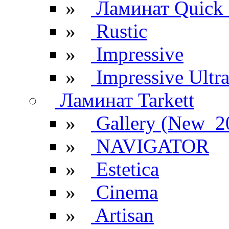
»
Ламинат Quick 
»
Rustic
»
Impressive
»
Impressive Ultr
Ламинат Tarkett
»
Gallery (New_2
»
NAVIGATOR
»
Estetica
»
Cinema
»
Artisan