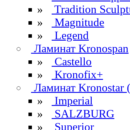
»
Tradition Sculpt
»
Magnitude
»
Legend
Ламинат Kronospan
»
Castello
»
Kronofix+
Ламинат Kronostar 
»
Imperial
»
SALZBURG
»
Superior