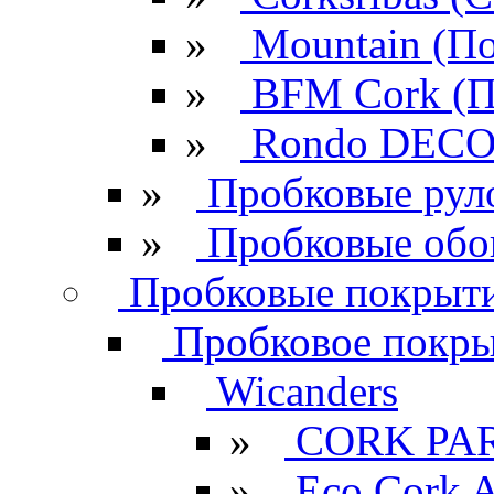
»
Mountain (По
»
BFM Cork (П
»
Rondo DECO 
»
Пробковые рул
»
Пробковые обо
Пробковые покрыти
Пробковое покрыт
Wicanders
»
CORK PA
»
Eco Cork A