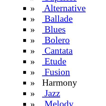
»
Alternative
»
Ballade
»
Blues
»
Bolero
»
Cantata
»
Etude
»
Fusion
» Harmony
»
Jazz
»
Melody