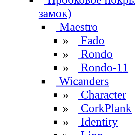
замок)
Maestro
»
Fado
»
Rondo
»
Rondo-11
Wicanders
»
Character
»
CorkPlank
»
Identity