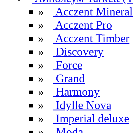
»
Acczent Mineral
»
Acczent Pro
»
Acczent Timber
»
Discovery
»
Force
»
Grand
»
Harmony
»
Idylle Nova
»
Imperial deluxe
»
Moda