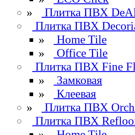
»
Плитка ПВХ DeAR
Плитка ПВХ Decori
»
Home Tile
»
Office Tile
Плитка ПВХ Fine Fl
»
Замковая
»
Клеевая
»
Плитка ПВХ Orchi
Плитка ПВХ Refloo
»
Home Tile