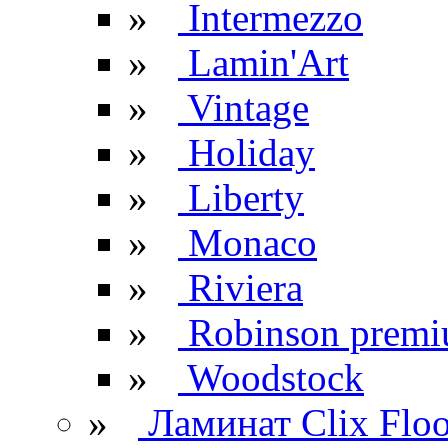
»
Intermezzo
»
Lamin'Art
»
Vintage
»
Holiday
»
Liberty
»
Monaco
»
Riviera
»
Robinson prem
»
Woodstock
»
Ламинат Clix Floo