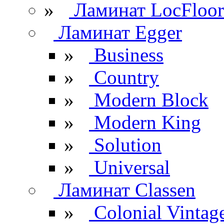
»
Ламинат LocFloor
Ламинат Egger
»
Business
»
Country
»
Modern Block
»
Modern King
»
Solution
»
Universal
Ламинат Classen
»
Colonial Vintag