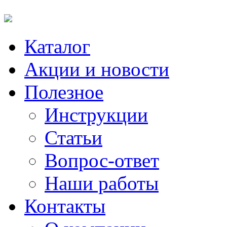
Каталог
Акции и новости
Полезное
Инструкции
Статьи
Вопрос-ответ
Наши работы
Контакты