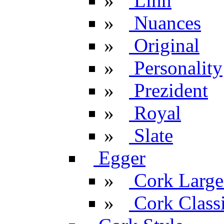
»
Linn
»
Nuances
»
Original
»
Personality
»
Prezident
»
Royal
»
Slate
Egger
»
Cork Large
»
Cork Classi