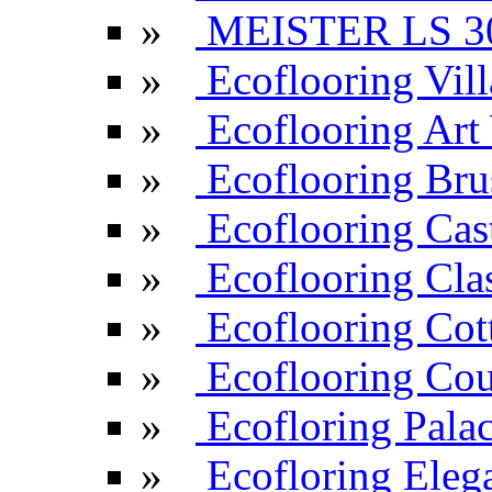
»
MEISTER LS 3
»
Ecoflooring Vill
»
Ecoflooring Ar
»
Ecoflooring Br
»
Ecoflooring Cas
»
Ecoflooring Cla
»
Ecoflooring Cot
»
Ecoflooring Cou
»
Ecofloring Pala
»
Ecofloring Eleg