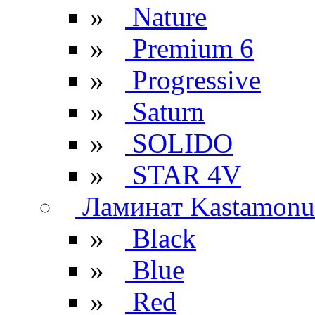
»
Nature
»
Premium 6
»
Progressive
»
Saturn
»
SOLIDO
»
STAR 4V
Ламинат Kastamonu
»
Black
»
Blue
»
Red