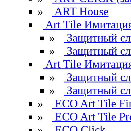
»
ART House
Art Tile Имитация
»
Защитный сл
»
Защитный сл
Art Tile Имитация
»
Защитный сл
»
Защитный сл
»
ECO Art Tile Fi
»
ECO Art Tile P
»
ECO Click