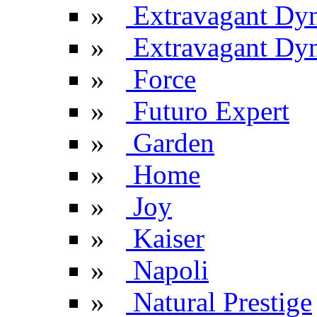
»
Extravagant Dy
»
Extravagant Dyn
»
Force
»
Futuro Expert
»
Garden
»
Home
»
Joy
»
Kaiser
»
Napoli
»
Natural Prestige