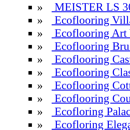
»
MEISTER LS 3
»
Ecoflooring Vill
»
Ecoflooring Ar
»
Ecoflooring Br
»
Ecoflooring Cas
»
Ecoflooring Cla
»
Ecoflooring Cot
»
Ecoflooring Cou
»
Ecofloring Pala
»
Ecofloring Eleg