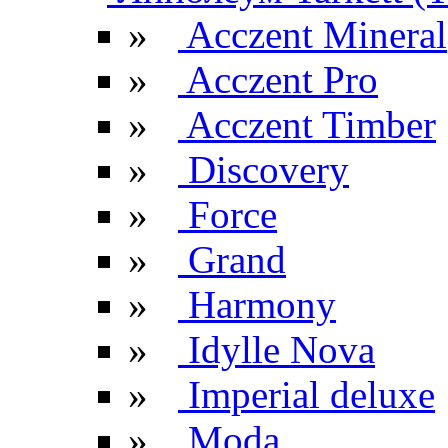
»
Acczent Mineral
»
Acczent Pro
»
Acczent Timber
»
Discovery
»
Force
»
Grand
»
Harmony
»
Idylle Nova
»
Imperial deluxe
»
Moda