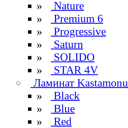
»
Nature
»
Premium 6
»
Progressive
»
Saturn
»
SOLIDO
»
STAR 4V
Ламинат Kastamonu
»
Black
»
Blue
»
Red