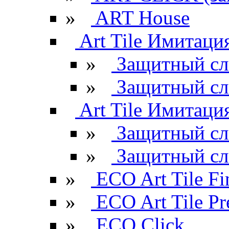
»
ART House
Art Tile Имитация
»
Защитный сл
»
Защитный сл
Art Tile Имитация
»
Защитный сл
»
Защитный сл
»
ECO Art Tile Fi
»
ECO Art Tile P
»
ECO Click