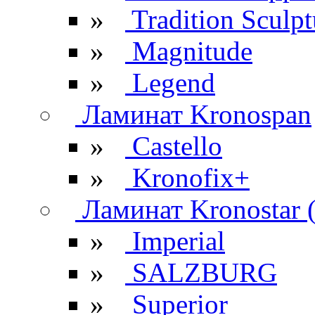
»
Tradition Sculpt
»
Magnitude
»
Legend
Ламинат Kronospan
»
Castello
»
Kronofix+
Ламинат Kronostar 
»
Imperial
»
SALZBURG
»
Superior