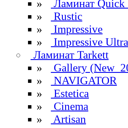
»
Ламинат Quick 
»
Rustic
»
Impressive
»
Impressive Ultr
Ламинат Tarkett
»
Gallery (New_2
»
NAVIGATOR
»
Estetica
»
Cinema
»
Artisan