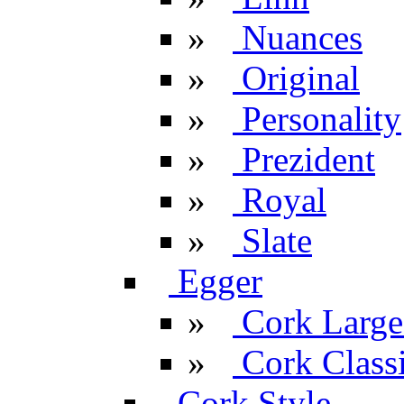
»
Nuances
»
Original
»
Personality
»
Prezident
»
Royal
»
Slate
Egger
»
Cork Large
»
Cork Classi
Cork Style