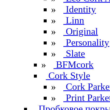
»
Identity
»
Linn
»
Original
»
Personality
»
Slate
»
BFMcork
Cork Style
»
Cork Parke
»
Print Parke
Пробковое покрыт