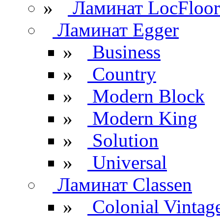
»
Ламинат LocFloor
Ламинат Egger
»
Business
»
Country
»
Modern Block
»
Modern King
»
Solution
»
Universal
Ламинат Classen
»
Colonial Vintag