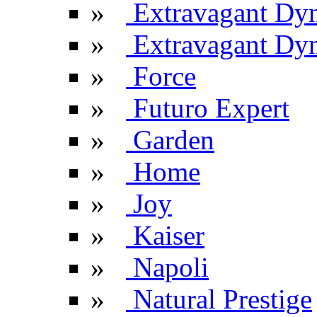
»
Extravagant Dy
»
Extravagant Dyn
»
Force
»
Futuro Expert
»
Garden
»
Home
»
Joy
»
Kaiser
»
Napoli
»
Natural Prestige