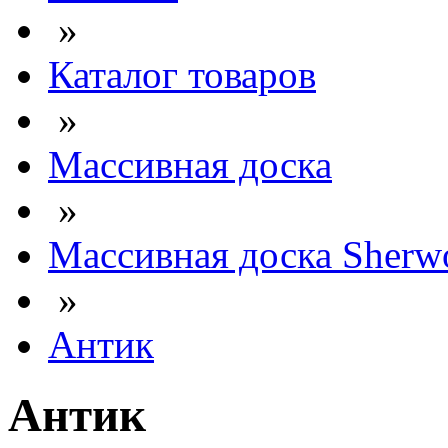
»
Каталог товаров
»
Массивная доска
»
Массивная доска Sherw
»
Антик
Антик