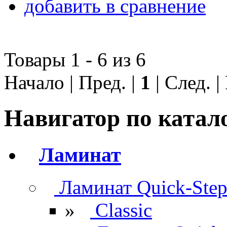
добавить в сравнение
Товары 1 - 6 из 6
Начало | Пред. |
1
| След. 
Навигатор по катал
Ламинат
Ламинат Quick-Ste
»
Classic