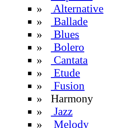
»
Alternative
»
Ballade
»
Blues
»
Bolero
»
Cantata
»
Etude
»
Fusion
» Harmony
»
Jazz
»
Melody