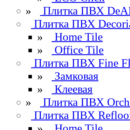
»
Плитка ПВХ DeAR
Плитка ПВХ Decori
»
Home Tile
»
Office Tile
Плитка ПВХ Fine Fl
»
Замковая
»
Клеевая
»
Плитка ПВХ Orchi
Плитка ПВХ Refloo
»
Home Tile