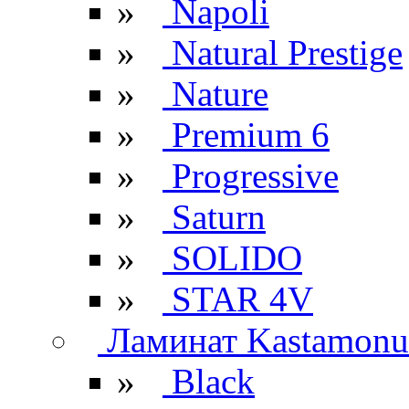
»
Napoli
»
Natural Prestige
»
Nature
»
Premium 6
»
Progressive
»
Saturn
»
SOLIDO
»
STAR 4V
Ламинат Kastamonu
»
Black