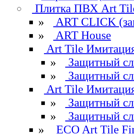
Плитка ПВХ Art Til
»
ART CLICK (за
»
ART House
Art Tile Имитация
»
Защитный сл
»
Защитный сл
Art Tile Имитация
»
Защитный сл
»
Защитный сл
»
ECO Art Tile Fi