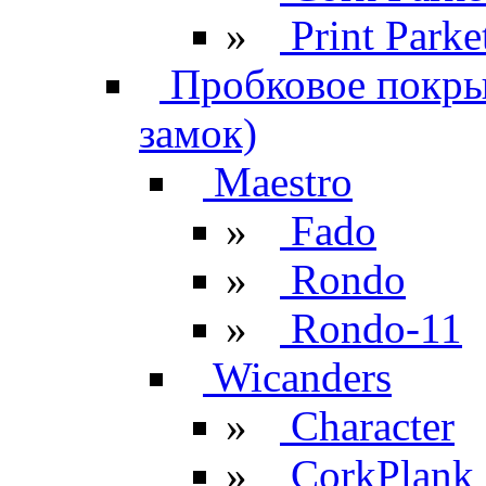
»
Print Parke
Пробковое покрыт
замок)
Maestro
»
Fado
»
Rondo
»
Rondo-11
Wicanders
»
Character
»
CorkPlank