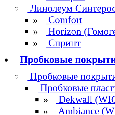
Линолеум Синтеро
»
Comfort
»
Horizon (Гомог
»
Спринт
Пробковые покрыт
Пробковые покрыти
Пробковые плас
»
Dekwall (WI
»
Ambiance (W