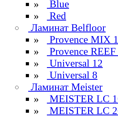
»
Blue
»
Red
Ламинат Belfloor
»
Provence MIX 
»
Provence REEF
»
Universal 12
»
Universal 8
Ламинат Meister
»
MEISTER LC 1
»
MEISTER LC 2