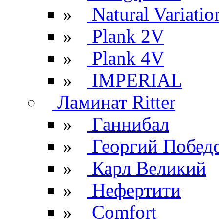
»
Natural Variatio
»
Plank 2V
»
Plank 4V
»
IMPERIAL
Ламинат Ritter
»
Ганнибал
»
Георгий Побед
»
Карл Великий
»
Нефертити
»
Comfort