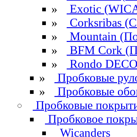
»
Exotic (WIC
»
Corksribas 
»
Mountain (По
»
BFM Cork (П
»
Rondo DECO 
»
Пробковые рул
»
Пробковые обо
Пробковые покрыти
Пробковое покрыт
Wicanders