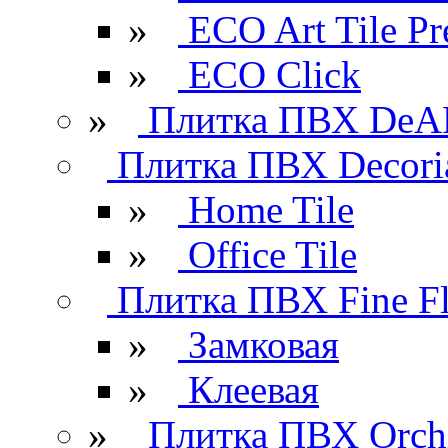
»
ECO Art Tile P
»
ECO Click
»
Плитка ПВХ DeAR
Плитка ПВХ Decori
»
Home Tile
»
Office Tile
Плитка ПВХ Fine Fl
»
Замковая
»
Клеевая
»
Плитка ПВХ Orchi