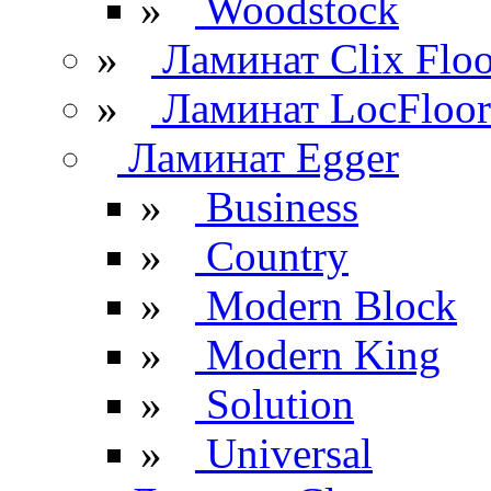
»
Woodstock
»
Ламинат Clix Floo
»
Ламинат LocFloor
Ламинат Egger
»
Business
»
Country
»
Modern Block
»
Modern King
»
Solution
»
Universal