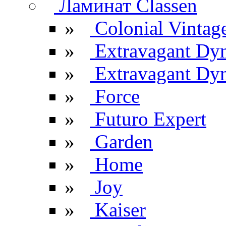
Ламинат Classen
»
Colonial Vintag
»
Extravagant Dy
»
Extravagant Dyn
»
Force
»
Futuro Expert
»
Garden
»
Home
»
Joy
»
Kaiser