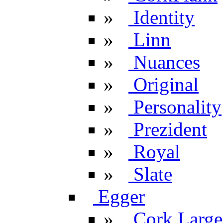
»
Identity
»
Linn
»
Nuances
»
Original
»
Personality
»
Prezident
»
Royal
»
Slate
Egger
»
Cork Large