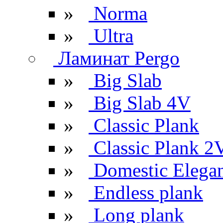
»
Norma
»
Ultra
Ламинат Pergo
»
Big Slab
»
Big Slab 4V
»
Classic Plank
»
Classic Plank 2
»
Domestic Elega
»
Endless plank
»
Long plank