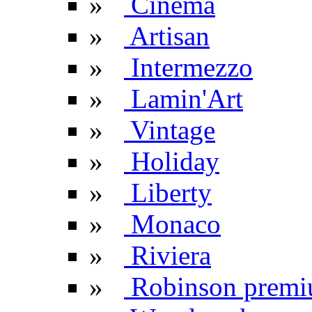
»
Cinema
»
Artisan
»
Intermezzo
»
Lamin'Art
»
Vintage
»
Holiday
»
Liberty
»
Monaco
»
Riviera
»
Robinson prem