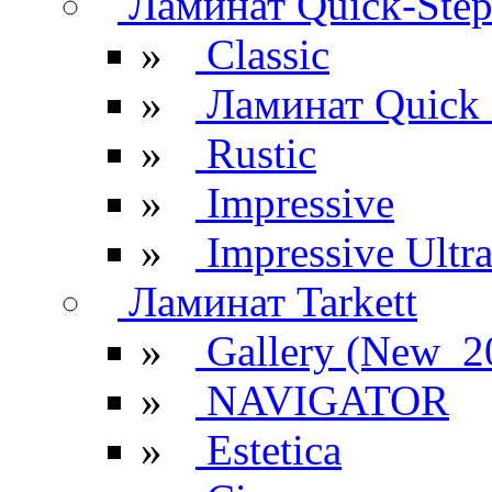
Ламинат Quick-Ste
»
Classic
»
Ламинат Quick 
»
Rustic
»
Impressive
»
Impressive Ultr
Ламинат Tarkett
»
Gallery (New_2
»
NAVIGATOR
»
Estetica