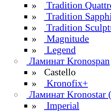
»
Tradition Quattr
»
Tradition Sapph
»
Tradition Sculpt
»
Magnitude
»
Legend
Ламинат Kronospan
»
Castello
»
Kronofix+
Ламинат Kronostar 
»
Imperial