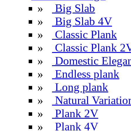
»
Big Slab
»
Big Slab 4V
»
Classic Plank
»
Classic Plank 2
»
Domestic Elega
»
Endless plank
»
Long plank
»
Natural Variatio
»
Plank 2V
»
Plank 4V