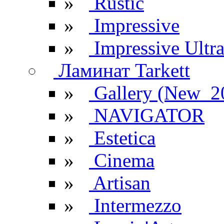
»
Rustic
»
Impressive
»
Impressive Ultr
Ламинат Tarkett
»
Gallery (New_2
»
NAVIGATOR
»
Estetica
»
Cinema
»
Artisan
»
Intermezzo