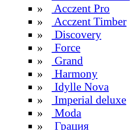
»
Acczent Pro
»
Acczent Timber
»
Discovery
»
Force
»
Grand
»
Harmony
»
Idylle Nova
»
Imperial deluxe
»
Moda
»
Грация