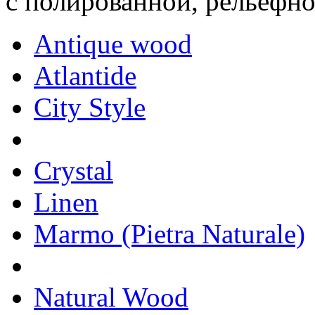
с полированной, рельефн
Antique wood
Atlantide
City Style
Crystal
Linen
Marmo (Pietra Naturale)
Natural Wood