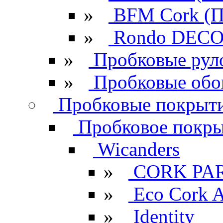
»
BFM Cork (П
»
Rondo DECO 
»
Пробковые рул
»
Пробковые обо
Пробковые покрыти
Пробковое покрыт
Wicanders
»
CORK PA
»
Eco Cork A
»
Identity