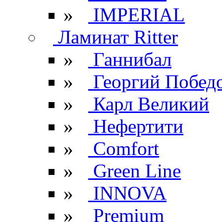
»
IMPERIAL
Ламинат Ritter
»
Ганнибал
»
Георгий Побед
»
Карл Великий
»
Нефертити
»
Comfort
»
Green Line
»
INNOVA
»
Premium