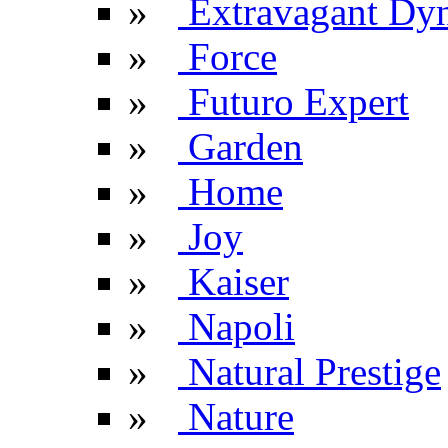
»
Extravagant Dyn
»
Force
»
Futuro Expert
»
Garden
»
Home
»
Joy
»
Kaiser
»
Napoli
»
Natural Prestige
»
Nature