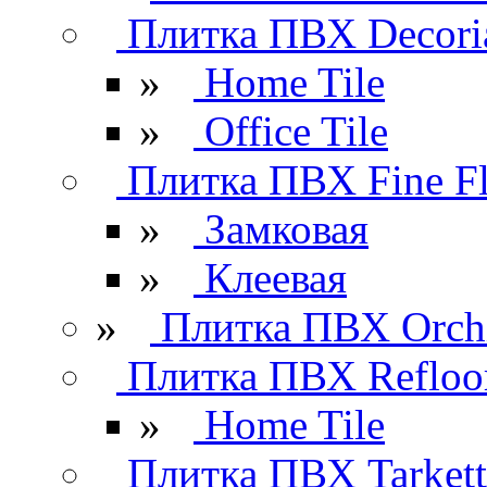
Плитка ПВХ Decori
»
Home Tile
»
Office Tile
Плитка ПВХ Fine Fl
»
Замковая
»
Клеевая
»
Плитка ПВХ Orchi
Плитка ПВХ Refloo
»
Home Tile
Плитка ПВХ Tarkett