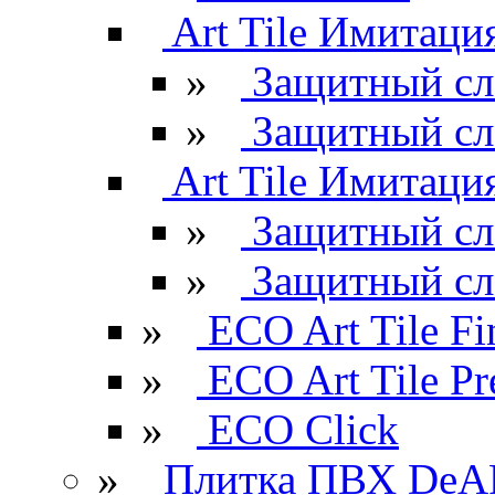
Art Tile Имитация
»
Защитный сл
»
Защитный сл
Art Tile Имитация
»
Защитный сл
»
Защитный сл
»
ECO Art Tile Fi
»
ECO Art Tile P
»
ECO Click
»
Плитка ПВХ DeAR