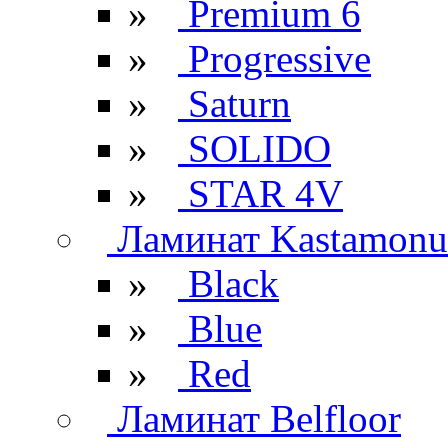
»
Premium 6
»
Progressive
»
Saturn
»
SOLIDO
»
STAR 4V
Ламинат Kastamonu
»
Black
»
Blue
»
Red
Ламинат Belfloor