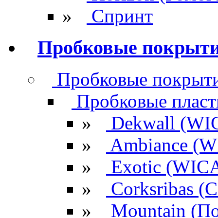
»
Спринт
Пробковые покрыт
Пробковые покрыти
Пробковые плас
»
Dekwall (WI
»
Ambiance (W
»
Exotic (WIC
»
Corksribas 
»
Mountain (По