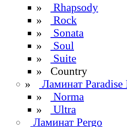
»
Rhapsody
»
Rock
»
Sonata
»
Soul
»
Suite
» Сountry
»
Ламинат Paradise 
»
Norma
»
Ultra
Ламинат Pergo