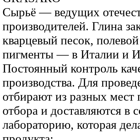
Сырьё — ведущих отечес
производителей. Глина за
кварцевый песок, полевой
пигменты — в Италии и И
Постоянный контроль каче
производства. Для прове
отбирают из разных мест 
отбора и доставляются в
лабораторию, которая дел
продукта;