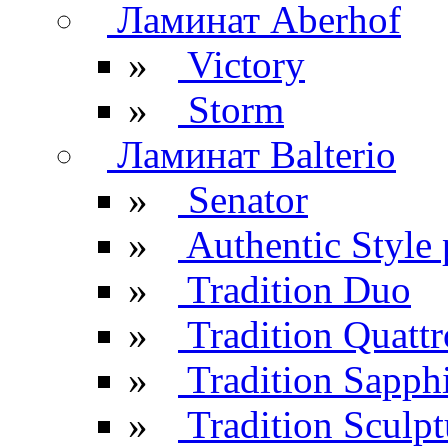
Ламинат Aberhof
»
Victory
»
Storm
Ламинат Balterio
»
Senator
»
Authentic Style 
»
Tradition Duo
»
Tradition Quattr
»
Tradition Sapph
»
Tradition Sculpt