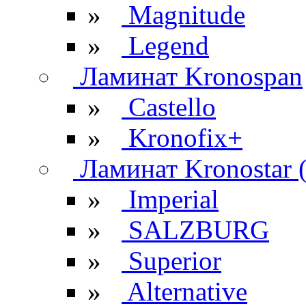
»
Magnitude
»
Legend
Ламинат Kronospan
»
Castello
»
Kronofix+
Ламинат Kronostar 
»
Imperial
»
SALZBURG
»
Superior
»
Alternative