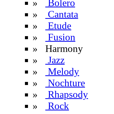
»
Bolero
»
Cantata
»
Etude
»
Fusion
» Harmony
»
Jazz
»
Melody
»
Nochture
»
Rhapsody
»
Rock