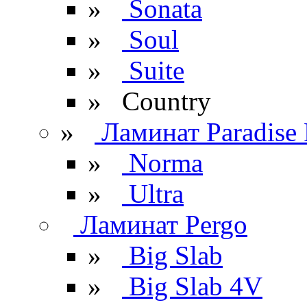
»
Sonata
»
Soul
»
Suite
» Сountry
»
Ламинат Paradise 
»
Norma
»
Ultra
Ламинат Pergo
»
Big Slab
»
Big Slab 4V