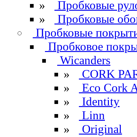
»
Пробковые рул
»
Пробковые обо
Пробковые покрыти
Пробковое покрыт
Wicanders
»
CORK PA
»
Eco Cork A
»
Identity
»
Linn
»
Original