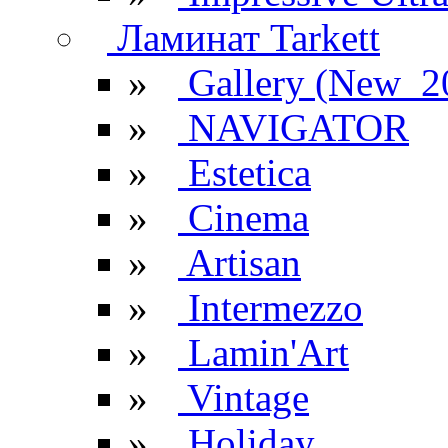
Ламинат Tarkett
»
Gallery (New_2
»
NAVIGATOR
»
Estetica
»
Cinema
»
Artisan
»
Intermezzo
»
Lamin'Art
»
Vintage
»
Holiday