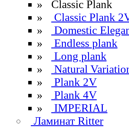
»
Classic Plank
»
Classic Plank 2
»
Domestic Elega
»
Endless plank
»
Long plank
»
Natural Variatio
»
Plank 2V
»
Plank 4V
»
IMPERIAL
Ламинат Ritter