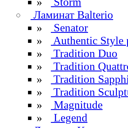
»
Storm
Ламинат Balterio
»
Senator
»
Authentic Style 
»
Tradition Duo
»
Tradition Quattr
»
Tradition Sapph
»
Tradition Sculpt
»
Magnitude
»
Legend