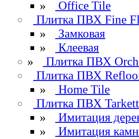
»
Office Tile
Плитка ПВХ Fine Fl
»
Замковая
»
Клеевая
»
Плитка ПВХ Orchi
Плитка ПВХ Refloo
»
Home Tile
Плитка ПВХ Tarkett
»
Имитация дере
»
Имитация камн