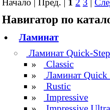
Начало | Пред. |
1
2
3
|
Сле
Навигатор по катал
Ламинат
Ламинат Quick-Ste
»
Classic
»
Ламинат Quick 
»
Rustic
»
Impressive
»
Impressive Ultr