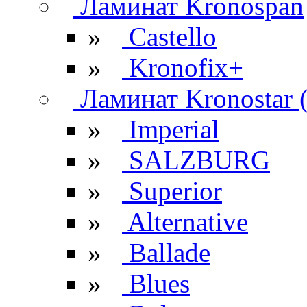
Ламинат Kronospan
»
Castello
»
Kronofix+
Ламинат Kronostar 
»
Imperial
»
SALZBURG
»
Superior
»
Alternative
»
Ballade
»
Blues