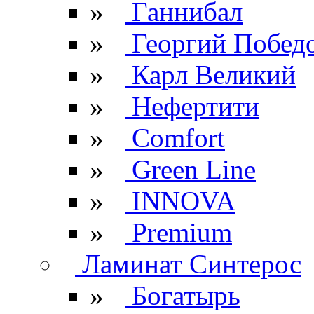
»
Ганнибал
»
Георгий Побед
»
Карл Великий
»
Нефертити
»
Comfort
»
Green Line
»
INNOVA
»
Premium
Ламинат Синтерос
»
Богатырь