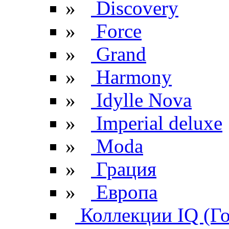
»
Discovery
»
Force
»
Grand
»
Harmony
»
Idylle Nova
»
Imperial deluxe
»
Moda
»
Грация
»
Европа
Коллекции IQ (Г