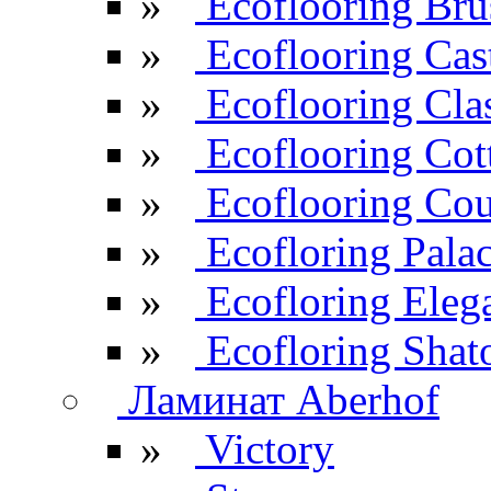
»
Ecoflooring Br
»
Ecoflooring Cas
»
Ecoflooring Cla
»
Ecoflooring Cot
»
Ecoflooring Cou
»
Ecofloring Pala
»
Ecofloring Eleg
»
Ecofloring Shat
Ламинат Aberhof
»
Victory