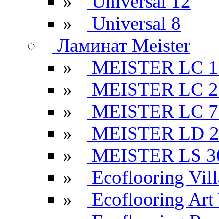
»
Universal 12
»
Universal 8
Ламинат Meister
»
MEISTER LC 1
»
MEISTER LC 2
»
MEISTER LC 7
»
MEISTER LD 2
»
MEISTER LS 3
»
Ecoflooring Vill
»
Ecoflooring Ar