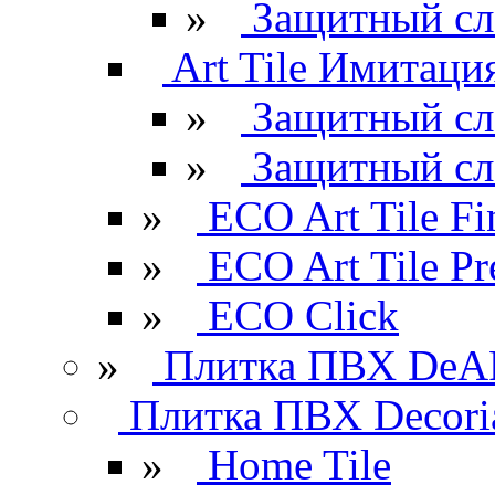
»
Защитный сл
Art Tile Имитация
»
Защитный сл
»
Защитный сл
»
ECO Art Tile Fi
»
ECO Art Tile P
»
ECO Click
»
Плитка ПВХ DeAR
Плитка ПВХ Decori
»
Home Tile