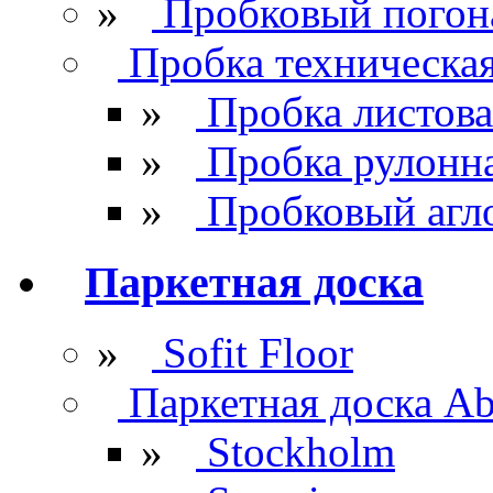
»
Пробковый погон
Пробка техническа
»
Пробка листова
»
Пробка рулонн
»
Пробковый агл
Паркетная доска
»
Sofit Floor
Паркетная доска Ab
»
Stockholm