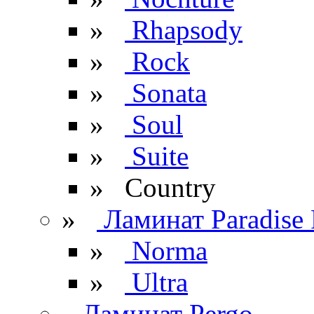
»
Rhapsody
»
Rock
»
Sonata
»
Soul
»
Suite
» Сountry
»
Ламинат Paradise 
»
Norma
»
Ultra
Ламинат Pergo