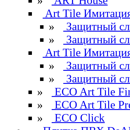
»
ART House
Art Tile Имитация
»
Защитный сл
»
Защитный сл
Art Tile Имитация
»
Защитный сл
»
Защитный сл
»
ECO Art Tile Fi
»
ECO Art Tile P
»
ECO Click