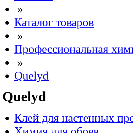
»
Каталог товаров
»
Профессиональная хим
»
Quelyd
Quelyd
Клей для настенных пр
Химия для обоев