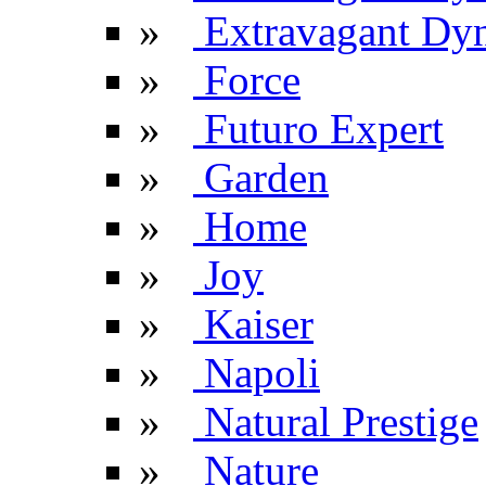
»
Extravagant Dyn
»
Force
»
Futuro Expert
»
Garden
»
Home
»
Joy
»
Kaiser
»
Napoli
»
Natural Prestige
»
Nature