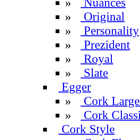
»
Nuances
»
Original
»
Personality
»
Prezident
»
Royal
»
Slate
Egger
»
Cork Large
»
Cork Classi
Cork Style