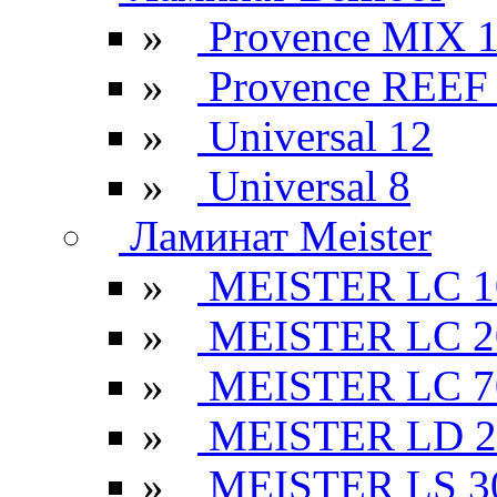
»
Provence MIX 
»
Provence REEF
»
Universal 12
»
Universal 8
Ламинат Meister
»
MEISTER LC 1
»
MEISTER LC 2
»
MEISTER LC 7
»
MEISTER LD 2
»
MEISTER LS 3