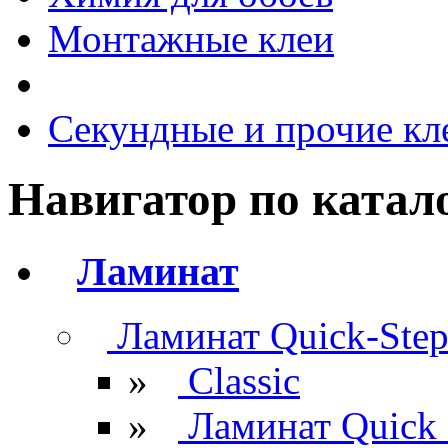
Монтажные клеи
Секундные и прочие кл
Навигатор по катал
Ламинат
Ламинат Quick-Ste
»
Classic
»
Ламинат Quick 