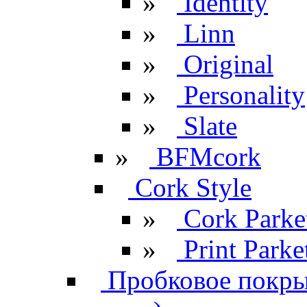
»
Identity
»
Linn
»
Original
»
Personality
»
Slate
»
BFMcork
Cork Style
»
Cork Parke
»
Print Parke
Пробковое покрыт