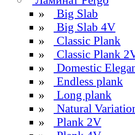
»
Big Slab
»
Big Slab 4V
»
Classic Plank
»
Classic Plank 2
»
Domestic Elega
»
Endless plank
»
Long plank
»
Natural Variatio
»
Plank 2V