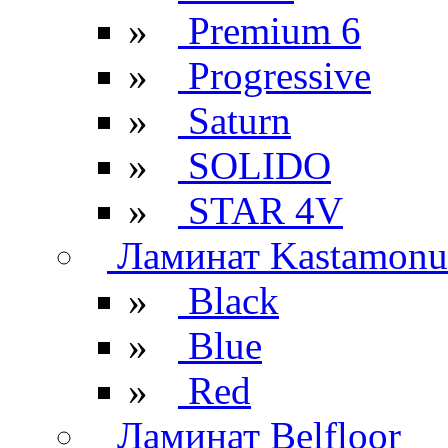
»
Premium 6
»
Progressive
»
Saturn
»
SOLIDO
»
STAR 4V
Ламинат Kastamonu
»
Black
»
Blue
»
Red
Ламинат Belfloor