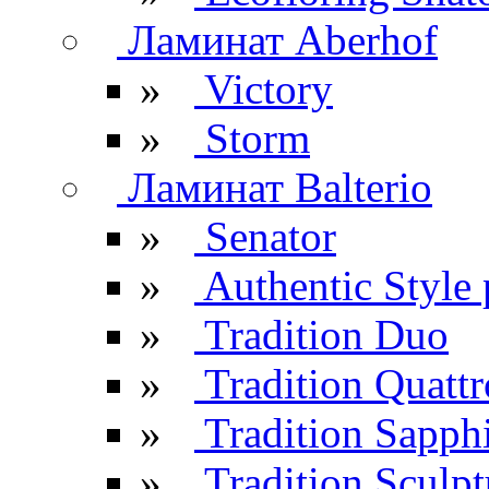
Ламинат Aberhof
»
Victory
»
Storm
Ламинат Balterio
»
Senator
»
Authentic Style 
»
Tradition Duo
»
Tradition Quattr
»
Tradition Sapph
»
Tradition Sculpt