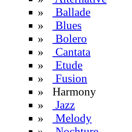
»
Ballade
»
Blues
»
Bolero
»
Cantata
»
Etude
»
Fusion
» Harmony
»
Jazz
»
Melody
»
Nochture