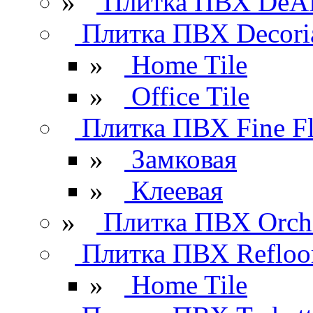
»
Плитка ПВХ DeAR
Плитка ПВХ Decori
»
Home Tile
»
Office Tile
Плитка ПВХ Fine Fl
»
Замковая
»
Клеевая
»
Плитка ПВХ Orchi
Плитка ПВХ Refloo
»
Home Tile