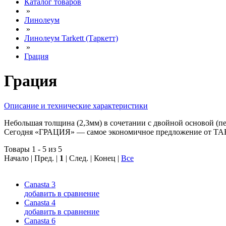
Каталог товаров
»
Линолеум
»
Линолеум Tarkett (Таркетт)
»
Грация
Грация
Описание и технические характеристики
Небольшая толщина (2,3мм) в сочетании с двойной основой (пе
Сегодня «ГРАЦИЯ» — самое экономичное предложение от T
Товары 1 - 5 из 5
Начало | Пред. |
1
| След. | Конец
|
Все
Canasta 3
добавить в сравнение
Canasta 4
добавить в сравнение
Canasta 6