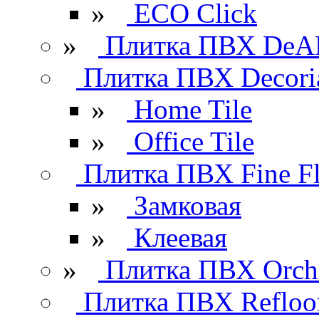
»
ECO Click
»
Плитка ПВХ DeAR
Плитка ПВХ Decori
»
Home Tile
»
Office Tile
Плитка ПВХ Fine Fl
»
Замковая
»
Клеевая
»
Плитка ПВХ Orchi
Плитка ПВХ Refloo