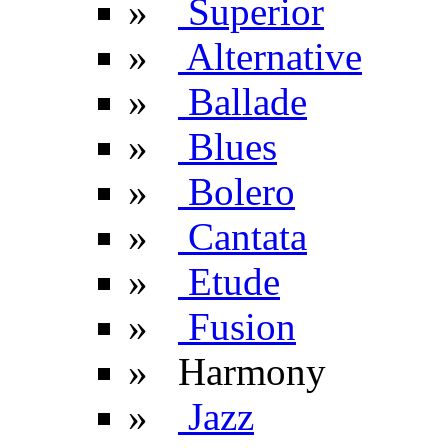
»
Superior
»
Alternative
»
Ballade
»
Blues
»
Bolero
»
Cantata
»
Etude
»
Fusion
» Harmony
»
Jazz