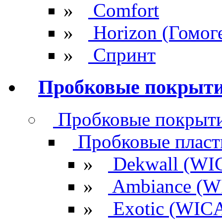
»
Comfort
»
Horizon (Гомог
»
Спринт
Пробковые покрыт
Пробковые покрыти
Пробковые плас
»
Dekwall (WI
»
Ambiance (W
»
Exotic (WIC