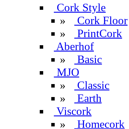
Cork Style
»
Cork Floor
»
PrintCork
Aberhof
»
Basic
MJO
»
Classic
»
Earth
Viscork
»
Homecork