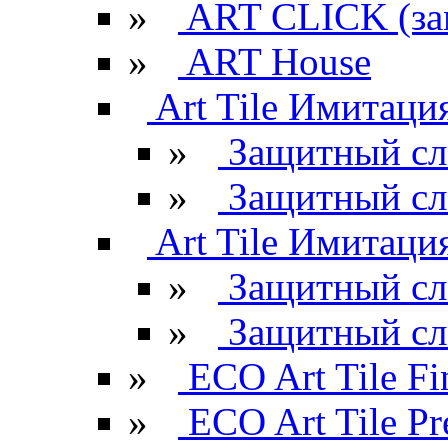
»
ART CLICK (за
»
ART House
Art Tile Имитация
»
Защитный сл
»
Защитный сл
Art Tile Имитация
»
Защитный сл
»
Защитный сл
»
ECO Art Tile Fi
»
ECO Art Tile P