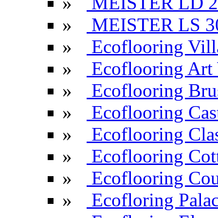
»
MEISTER LD 2
»
MEISTER LS 3
»
Ecoflooring Vill
»
Ecoflooring Ar
»
Ecoflooring Br
»
Ecoflooring Cas
»
Ecoflooring Cla
»
Ecoflooring Cot
»
Ecoflooring Cou
»
Ecofloring Pala