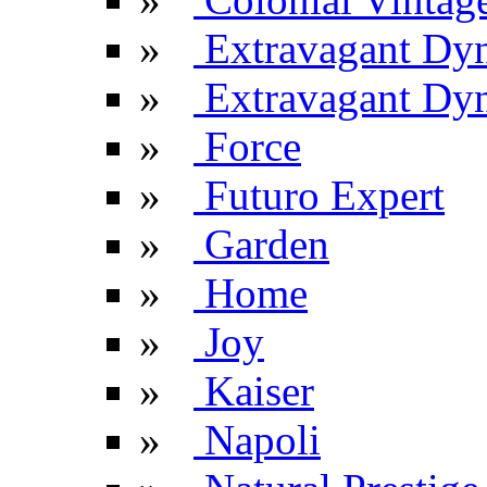
»
Extravagant Dy
»
Extravagant Dyn
»
Force
»
Futuro Expert
»
Garden
»
Home
»
Joy
»
Kaiser
»
Napoli