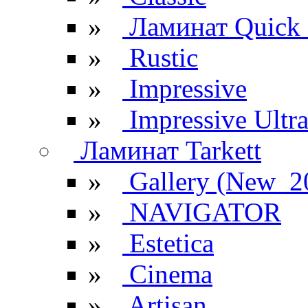
»
Ламинат Quick 
»
Rustic
»
Impressive
»
Impressive Ultr
Ламинат Tarkett
»
Gallery (New_2
»
NAVIGATOR
»
Estetica
»
Cinema
»
Artisan