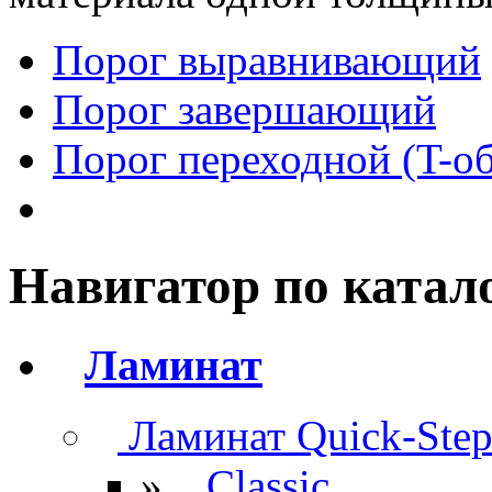
Порог выравнивающий
Порог завершающий
Порог переходной (T-о
Навигатор по катал
Ламинат
Ламинат Quick-Ste
»
Classic