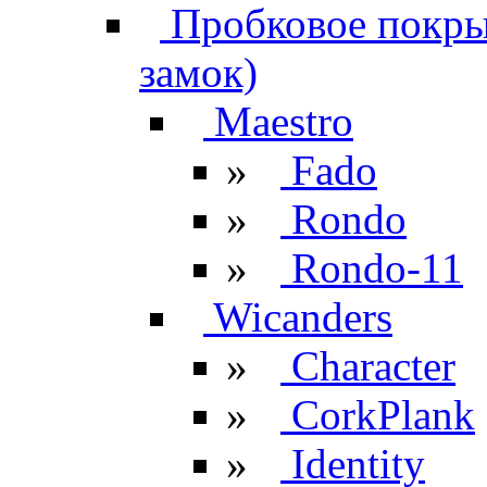
Пробковое покрыт
замок)
Maestro
»
Fado
»
Rondo
»
Rondo-11
Wicanders
»
Character
»
CorkPlank
»
Identity