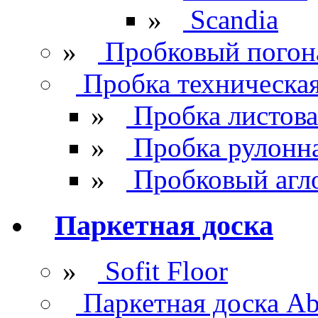
»
Scandia
»
Пробковый погон
Пробка техническа
»
Пробка листова
»
Пробка рулонн
»
Пробковый агл
Паркетная доска
»
Sofit Floor
Паркетная доска Ab