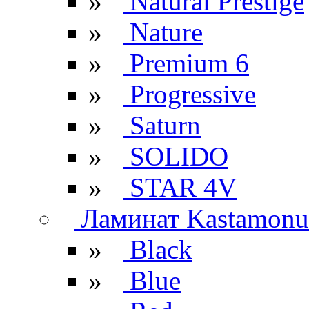
»
Natural Prestige
»
Nature
»
Premium 6
»
Progressive
»
Saturn
»
SOLIDO
»
STAR 4V
Ламинат Kastamonu
»
Black
»
Blue