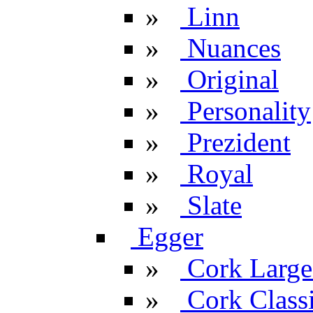
»
Linn
»
Nuances
»
Original
»
Personality
»
Prezident
»
Royal
»
Slate
Egger
»
Cork Large
»
Cork Classi