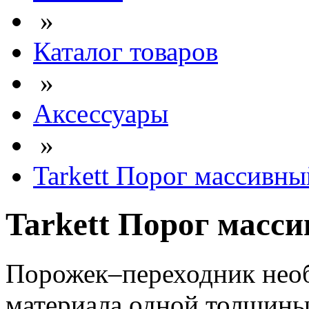
»
Каталог товаров
»
Аксессуары
»
Tarkett Порог массивны
Tarkett Порог масс
Порожек–переходник необ
материала одной толщины