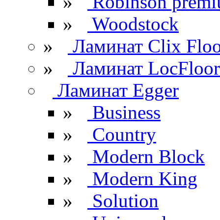
»
Robinson prem
»
Woodstock
»
Ламинат Clix Floo
»
Ламинат LocFloor
Ламинат Egger
»
Business
»
Country
»
Modern Block
»
Modern King
»
Solution