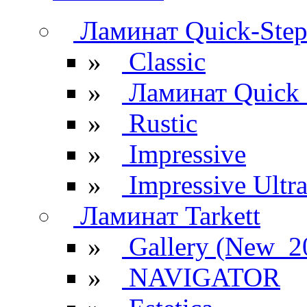
Ламинат Quick-Ste
»
Classic
»
Ламинат Quick 
»
Rustic
»
Impressive
»
Impressive Ultr
Ламинат Tarkett
»
Gallery (New_2
»
NAVIGATOR