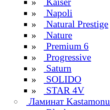
»
Kaiser
»
Napoli
»
Natural Prestige
»
Nature
»
Premium 6
»
Progressive
»
Saturn
»
SOLIDO
»
STAR 4V
Ламинат Kastamonu