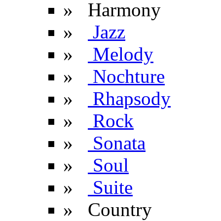
» Harmony
»
Jazz
»
Melody
»
Nochture
»
Rhapsody
»
Rock
»
Sonata
»
Soul
»
Suite
» Сountry