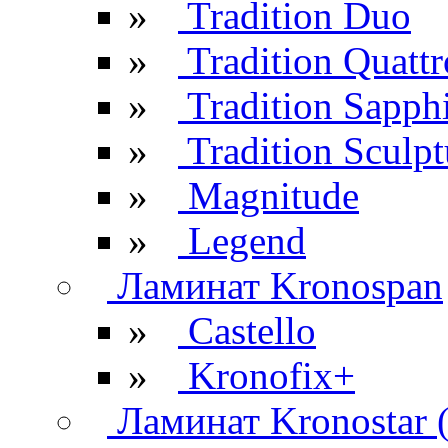
»
Tradition Duo
»
Tradition Quattr
»
Tradition Sapph
»
Tradition Sculpt
»
Magnitude
»
Legend
Ламинат Kronospan
»
Castello
»
Kronofix+
Ламинат Kronostar 