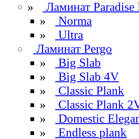
»
Ламинат Paradise 
»
Norma
»
Ultra
Ламинат Pergo
»
Big Slab
»
Big Slab 4V
»
Classic Plank
»
Classic Plank 2
»
Domestic Elega
»
Endless plank