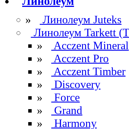
Линолеум
»
Линолеум Juteks
Линолеум Tarkett (Т
»
Acczent Mineral
»
Acczent Pro
»
Acczent Timber
»
Discovery
»
Force
»
Grand
»
Harmony