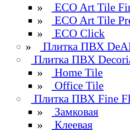
»
ECO Art Tile Fi
»
ECO Art Tile P
»
ECO Click
»
Плитка ПВХ DeAR
Плитка ПВХ Decori
»
Home Tile
»
Office Tile
Плитка ПВХ Fine Fl
»
Замковая
»
Клеевая