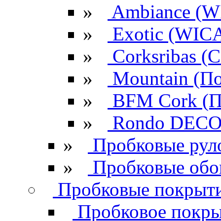
»
Ambiance (W
»
Exotic (WIC
»
Corksribas 
»
Mountain (По
»
BFM Cork (П
»
Rondo DECO 
»
Пробковые рул
»
Пробковые обо
Пробковые покрыти
Пробковое покрыт