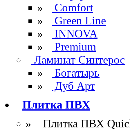
»
Comfort
»
Green Line
»
INNOVA
»
Premium
Ламинат Синтерос
»
Богатырь
»
Дуб Арт
Плитка ПВХ
» Плитка ПВХ Quick