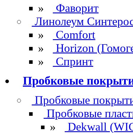
»
Фаворит
Линолеум Синтеро
»
Comfort
»
Horizon (Гомог
»
Спринт
Пробковые покрыт
Пробковые покрыти
Пробковые плас
»
Dekwall (WI