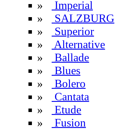
»
Imperial
»
SALZBURG
»
Superior
»
Alternative
»
Ballade
»
Blues
»
Bolero
»
Cantata
»
Etude
»
Fusion