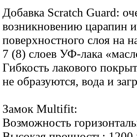
Добавка Scratch Guard: оч
возникновению царапин и 
поверхностного слоя на н
7 (8) слоев УФ-лака «мас
Гибкость лакового покрыт
не образуются, вода и заг
Замок Multifit:
Возможность горизонталь
Высокая прочность: 1200 