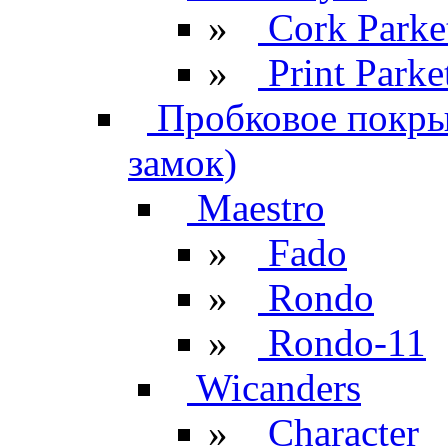
»
Cork Parke
»
Print Parke
Пробковое покрыт
замок)
Maestro
»
Fado
»
Rondo
»
Rondo-11
Wicanders
»
Character