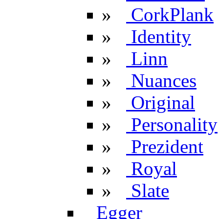
»
CorkPlank
»
Identity
»
Linn
»
Nuances
»
Original
»
Personality
»
Prezident
»
Royal
»
Slate
Egger