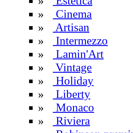
»
Estetica
»
Cinema
»
Artisan
»
Intermezzo
»
Lamin'Art
»
Vintage
»
Holiday
»
Liberty
»
Monaco
»
Riviera