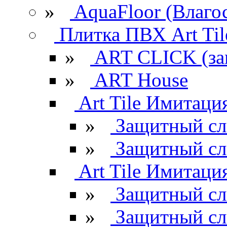
»
AquaFloor (Влаго
Плитка ПВХ Art Til
»
ART CLICK (за
»
ART House
Art Tile Имитация
»
Защитный сл
»
Защитный сл
Art Tile Имитация
»
Защитный сл
»
Защитный сл