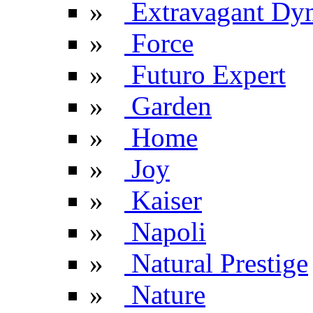
»
Extravagant Dyn
»
Force
»
Futuro Expert
»
Garden
»
Home
»
Joy
»
Kaiser
»
Napoli
»
Natural Prestige
»
Nature