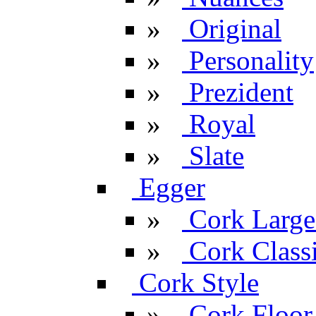
»
Original
»
Personality
»
Prezident
»
Royal
»
Slate
Egger
»
Cork Large
»
Cork Classi
Cork Style
»
Cork Floor