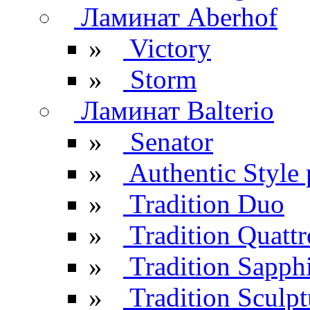
Ламинат Aberhof
»
Victory
»
Storm
Ламинат Balterio
»
Senator
»
Authentic Style 
»
Tradition Duo
»
Tradition Quattr
»
Tradition Sapph
»
Tradition Sculpt