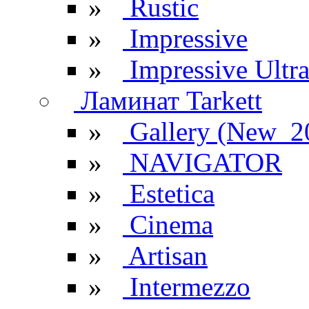
»
Rustic
»
Impressive
»
Impressive Ultr
Ламинат Tarkett
»
Gallery (New_2
»
NAVIGATOR
»
Estetica
»
Cinema
»
Artisan
»
Intermezzo