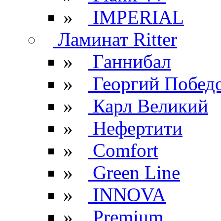
»
IMPERIAL
Ламинат Ritter
»
Ганнибал
»
Георгий Побед
»
Карл Великий
»
Нефертити
»
Comfort
»
Green Line
»
INNOVA
»
Premium