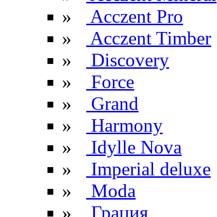
»
Acczent Pro
»
Acczent Timber
»
Discovery
»
Force
»
Grand
»
Harmony
»
Idylle Nova
»
Imperial deluxe
»
Moda
»
Грация