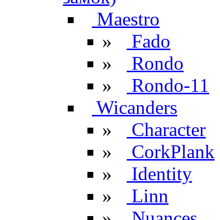
Maestro
»
Fado
»
Rondo
»
Rondo-11
Wicanders
»
Character
»
CorkPlank
»
Identity
»
Linn
»
Nuances