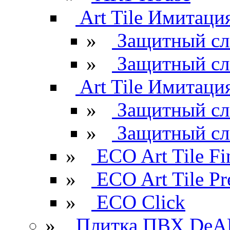
Art Tile Имитация
»
Защитный сл
»
Защитный сл
Art Tile Имитация
»
Защитный сл
»
Защитный сл
»
ECO Art Tile Fi
»
ECO Art Tile P
»
ECO Click
»
Плитка ПВХ DeAR