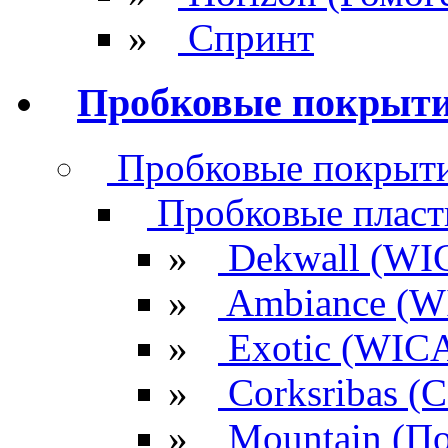
»
Спринт
Пробковые покрыт
Пробковые покрыти
Пробковые плас
»
Dekwall (WI
»
Ambiance (W
»
Exotic (WIC
»
Corksribas 
»
Mountain (По