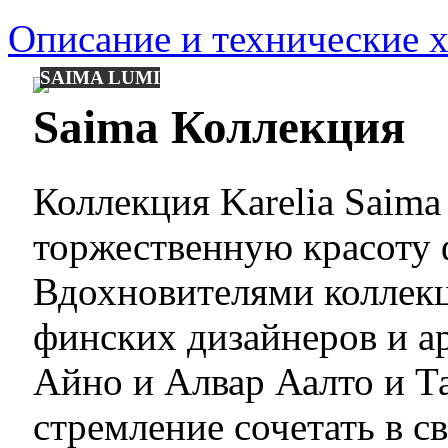
Описание и технические 
SAIMA LUMI
Saima Коллекция
Коллекция Karelia Saima
торжественную красоту 
Вдохновителями коллек
финских дизайнеров и ар
Айно и Алвар Аалто и Т
стремление сочетать в с