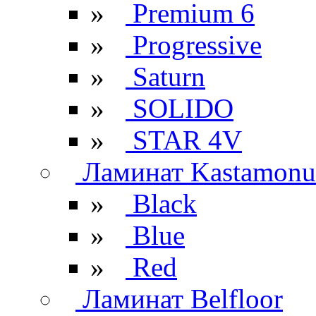
»
Premium 6
»
Progressive
»
Saturn
»
SOLIDO
»
STAR 4V
Ламинат Kastamonu
»
Black
»
Blue
»
Red
Ламинат Belfloor