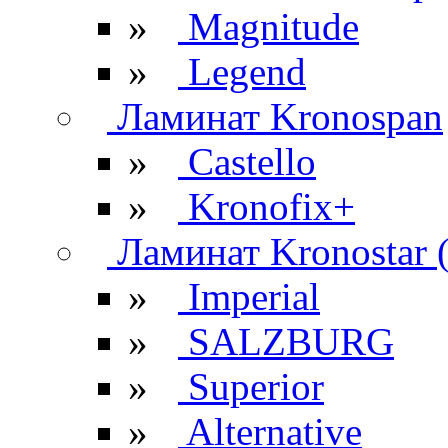
»
Magnitude
»
Legend
Ламинат Kronospan
»
Castello
»
Kronofix+
Ламинат Kronostar 
»
Imperial
»
SALZBURG
»
Superior
»
Alternative