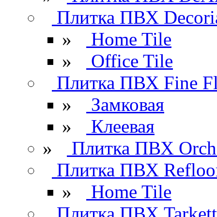
Плитка ПВХ Decori
»
Home Tile
»
Office Tile
Плитка ПВХ Fine Fl
»
Замковая
»
Клеевая
»
Плитка ПВХ Orchi
Плитка ПВХ Refloo
»
Home Tile
Плитка ПВХ Tarkett