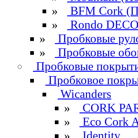
»
BFM Cork (П
»
Rondo DECO 
»
Пробковые рул
»
Пробковые обо
Пробковые покрыти
Пробковое покрыт
Wicanders
»
CORK PA
»
Eco Cork A
»
Identity