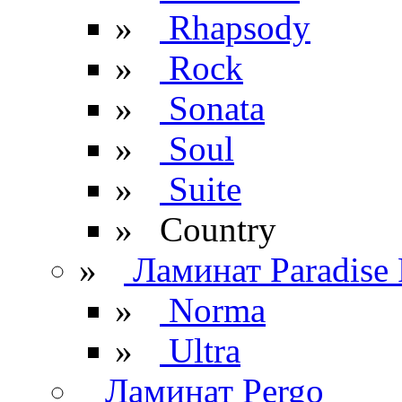
»
Rhapsody
»
Rock
»
Sonata
»
Soul
»
Suite
» Сountry
»
Ламинат Paradise 
»
Norma
»
Ultra
Ламинат Pergo