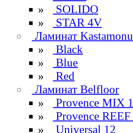
»
SOLIDO
»
STAR 4V
Ламинат Kastamonu
»
Black
»
Blue
»
Red
Ламинат Belfloor
»
Provence MIX 
»
Provence REEF
»
Universal 12