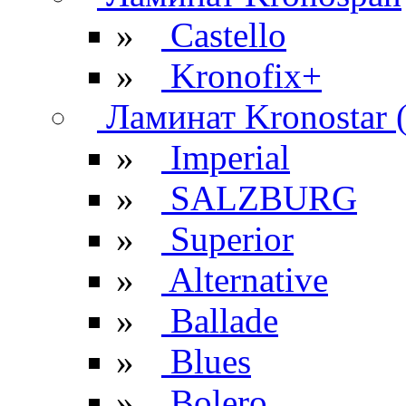
»
Castello
»
Kronofix+
Ламинат Kronostar 
»
Imperial
»
SALZBURG
»
Superior
»
Alternative
»
Ballade
»
Blues
»
Bolero