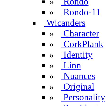
»
Rondo
»
Rondo-11
Wicanders
»
Character
»
CorkPlank
»
Identity
»
Linn
»
Nuances
»
Original
»
Personality