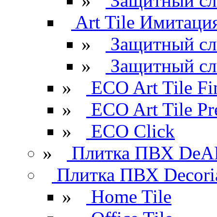
»
Защитный сл
Art Tile Имитация
»
Защитный сл
»
Защитный сл
»
ECO Art Tile Fi
»
ECO Art Tile P
»
ECO Click
»
Плитка ПВХ DeAR
Плитка ПВХ Decori
»
Home Tile