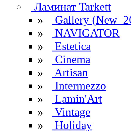
Ламинат Tarkett
»
Gallery (New_2
»
NAVIGATOR
»
Estetica
»
Cinema
»
Artisan
»
Intermezzo
»
Lamin'Art
»
Vintage
»
Holiday