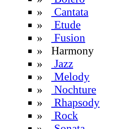
»
Cantata
»
Etude
»
Fusion
» Harmony
»
Jazz
»
Melody
»
Nochture
»
Rhapsody
»
Rock
»
Sonata