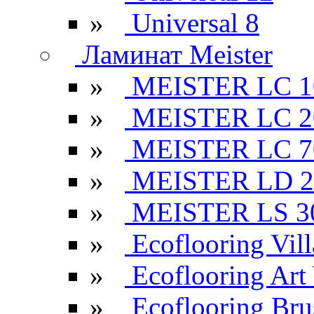
»
Universal 8
Ламинат Meister
»
MEISTER LC 1
»
MEISTER LC 2
»
MEISTER LC 7
»
MEISTER LD 2
»
MEISTER LS 3
»
Ecoflooring Vill
»
Ecoflooring Ar
»
Ecoflooring Br