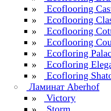
»
Ecoflooring Cas
»
Ecoflooring Cla
»
Ecoflooring Cot
»
Ecoflooring Cou
»
Ecofloring Pala
»
Ecofloring Eleg
»
Ecofloring Shat
Ламинат Aberhof
»
Victory
»
Storm