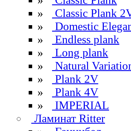
»
Classic Plank 2
»
Domestic Elega
»
Endless plank
»
Long plank
»
Natural Variatio
»
Plank 2V
»
Plank 4V
»
IMPERIAL
Ламинат Ritter