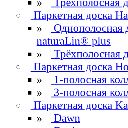
»
Трехполосная д
Паркетная доска Ha
»
Однополосная 
naturaLin® plus
»
Трёхполосная д
Паркетная доска H
»
1-полосная кол
»
3-полосная кол
Паркетная доска Kar
»
Dawn