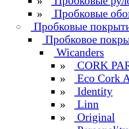
»
Пробковые рул
»
Пробковые обо
Пробковые покрыти
Пробковое покрыт
Wicanders
»
CORK PA
»
Eco Cork A
»
Identity
»
Linn
»
Original