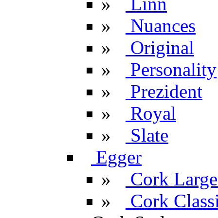
»
Linn
»
Nuances
»
Original
»
Personality
»
Prezident
»
Royal
»
Slate
Egger
»
Cork Large
»
Cork Classi