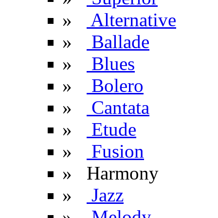
»
Alternative
»
Ballade
»
Blues
»
Bolero
»
Cantata
»
Etude
»
Fusion
» Harmony
»
Jazz
»
Melody