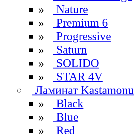
»
Nature
»
Premium 6
»
Progressive
»
Saturn
»
SOLIDO
»
STAR 4V
Ламинат Kastamonu
»
Black
»
Blue
»
Red