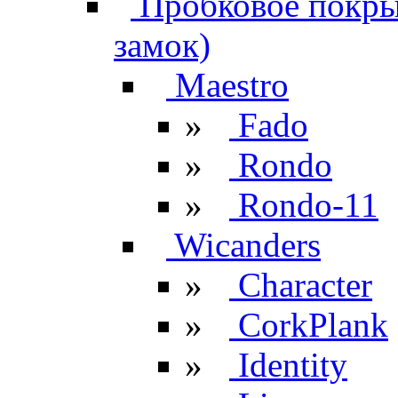
Пробковое покрыт
замок)
Maestro
»
Fado
»
Rondo
»
Rondo-11
Wicanders
»
Character
»
CorkPlank
»
Identity