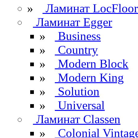
»
Ламинат LocFloor
Ламинат Egger
»
Business
»
Country
»
Modern Block
»
Modern King
»
Solution
»
Universal
Ламинат Classen
»
Colonial Vintag