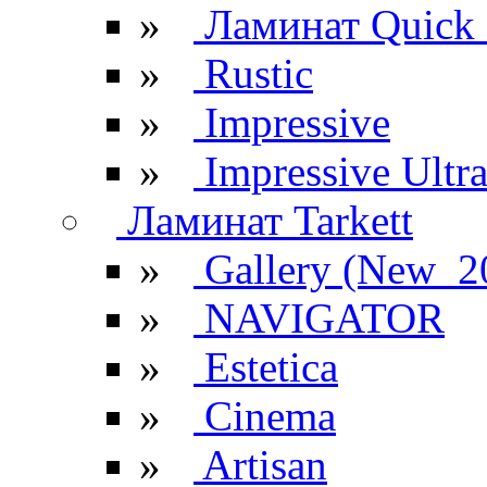
»
Ламинат Quick 
»
Rustic
»
Impressive
»
Impressive Ultr
Ламинат Tarkett
»
Gallery (New_2
»
NAVIGATOR
»
Estetica
»
Cinema
»
Artisan