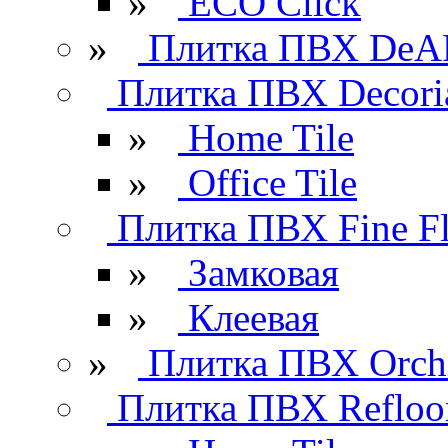
»
ECO Click
»
Плитка ПВХ DeAR
Плитка ПВХ Decori
»
Home Tile
»
Office Tile
Плитка ПВХ Fine Fl
»
Замковая
»
Клеевая
»
Плитка ПВХ Orchi
Плитка ПВХ Refloo