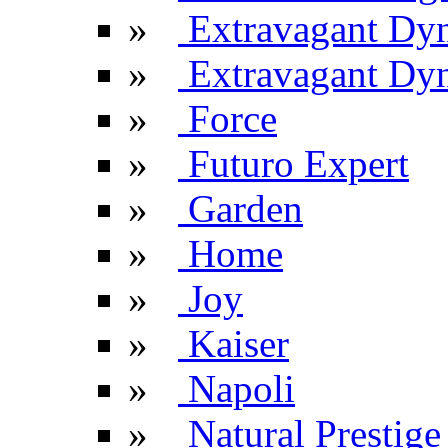
»
Extravagant Dy
»
Extravagant Dyn
»
Force
»
Futuro Expert
»
Garden
»
Home
»
Joy
»
Kaiser
»
Napoli
»
Natural Prestige