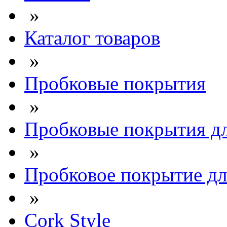
»
Каталог товаров
»
Пробковые покрытия
»
Пробковые покрытия дл
»
Пробковое покрытие для
»
Cork Style