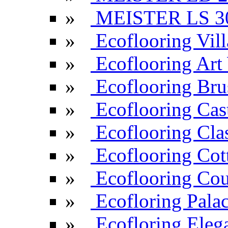
»
MEISTER LS 3
»
Ecoflooring Vill
»
Ecoflooring Ar
»
Ecoflooring Br
»
Ecoflooring Cas
»
Ecoflooring Cla
»
Ecoflooring Cot
»
Ecoflooring Cou
»
Ecofloring Pala
»
Ecofloring Eleg