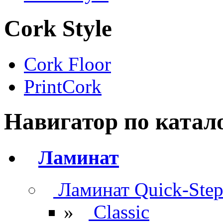
Cork Style
Cork Floor
PrintCork
Навигатор по катал
Ламинат
Ламинат Quick-Ste
»
Classic