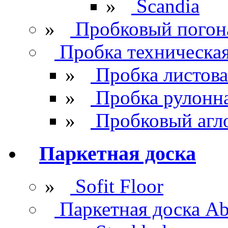
»
Scandia
»
Пробковый погон
Пробка техническа
»
Пробка листова
»
Пробка рулонн
»
Пробковый агл
Паркетная доска
»
Sofit Floor
Паркетная доска Ab