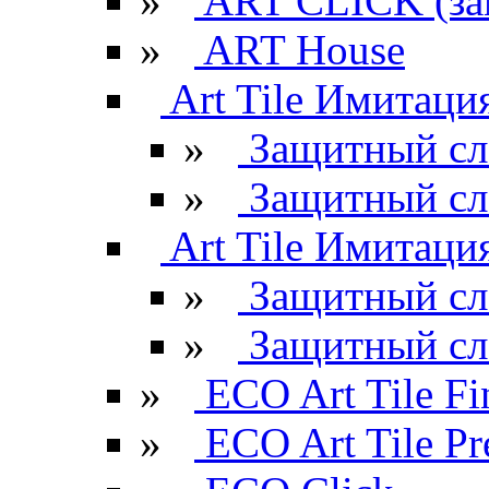
»
ART CLICK (за
»
ART House
Art Tile Имитация
»
Защитный сл
»
Защитный сл
Art Tile Имитация
»
Защитный сл
»
Защитный сл
»
ECO Art Tile Fi
»
ECO Art Tile P