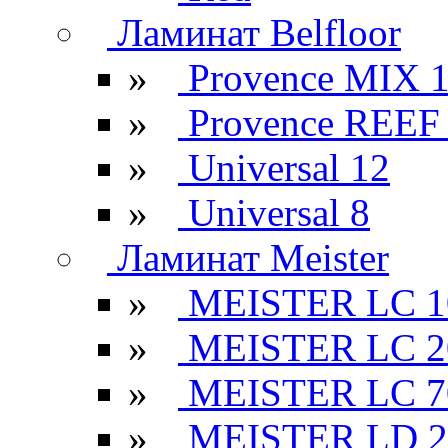
Ламинат Belfloor
»
Provence MIX 
»
Provence REEF
»
Universal 12
»
Universal 8
Ламинат Meister
»
MEISTER LC 1
»
MEISTER LC 2
»
MEISTER LC 7
»
MEISTER LD 2