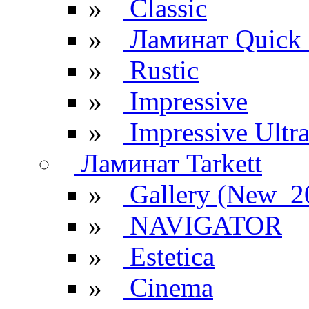
»
Classic
»
Ламинат Quick 
»
Rustic
»
Impressive
»
Impressive Ultr
Ламинат Tarkett
»
Gallery (New_2
»
NAVIGATOR
»
Estetica
»
Cinema