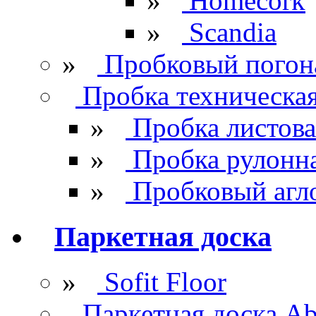
»
Homecork
»
Scandia
»
Пробковый погон
Пробка техническа
»
Пробка листова
»
Пробка рулонн
»
Пробковый агл
Паркетная доска
»
Sofit Floor
Паркетная доска Ab