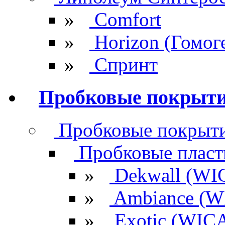
»
Comfort
»
Horizon (Гомог
»
Спринт
Пробковые покрыт
Пробковые покрыти
Пробковые плас
»
Dekwall (WI
»
Ambiance (W
»
Exotic (WIC