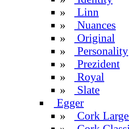
»
Linn
»
Nuances
»
Original
»
Personality
»
Prezident
»
Royal
»
Slate
Egger
»
Cork Large
»
Cork Classi