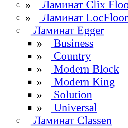
»
Ламинат Clix Floo
»
Ламинат LocFloor
Ламинат Egger
»
Business
»
Country
»
Modern Block
»
Modern King
»
Solution
»
Universal
Ламинат Classen