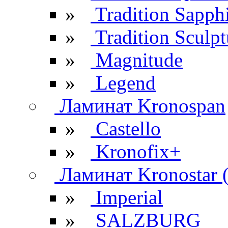
»
Tradition Sapph
»
Tradition Sculpt
»
Magnitude
»
Legend
Ламинат Kronospan
»
Castello
»
Kronofix+
Ламинат Kronostar 
»
Imperial
»
SALZBURG