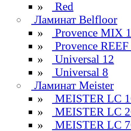
»
Red
Ламинат Belfloor
»
Provence MIX 
»
Provence REEF
»
Universal 12
»
Universal 8
Ламинат Meister
»
MEISTER LC 1
»
MEISTER LC 2
»
MEISTER LC 7