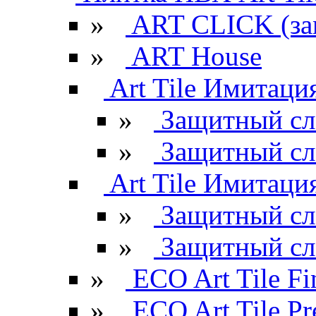
»
ART CLICK (за
»
ART House
Art Tile Имитация
»
Защитный сл
»
Защитный сл
Art Tile Имитация
»
Защитный сл
»
Защитный сл
»
ECO Art Tile Fi
»
ECO Art Tile P