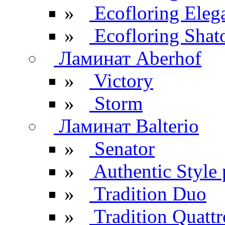
»
Ecofloring Eleg
»
Ecofloring Shat
Ламинат Aberhof
»
Victory
»
Storm
Ламинат Balterio
»
Senator
»
Authentic Style 
»
Tradition Duo
»
Tradition Quattr