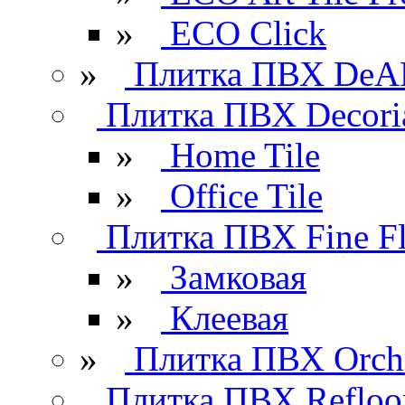
»
ECO Click
»
Плитка ПВХ DeAR
Плитка ПВХ Decori
»
Home Tile
»
Office Tile
Плитка ПВХ Fine Fl
»
Замковая
»
Клеевая
»
Плитка ПВХ Orchi
Плитка ПВХ Refloo