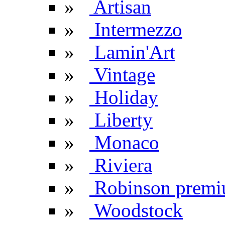
»
Artisan
»
Intermezzo
»
Lamin'Art
»
Vintage
»
Holiday
»
Liberty
»
Monaco
»
Riviera
»
Robinson prem
»
Woodstock