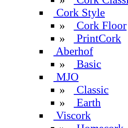
Cork Style
»
Cork Floor
»
PrintCork
Aberhof
»
Basic
MJO
»
Classic
»
Earth
Viscork