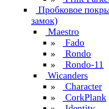
Пробковое покрыт
замок)
Maestro
»
Fado
»
Rondo
»
Rondo-11
Wicanders
»
Character
»
CorkPlank
»
Identity