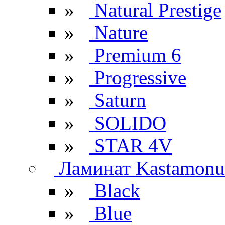
»
Natural Prestige
»
Nature
»
Premium 6
»
Progressive
»
Saturn
»
SOLIDO
»
STAR 4V
Ламинат Kastamonu
»
Black
»
Blue