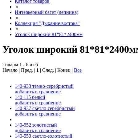
Каталог товаров
»
Интерьерный багет (лепнина)
»
Коллекция "Дыхание востока"
»
Уголок широкий 81*81*2400мм
Уголок широкий 81*81*2400м
Товары 1 - 6 из 6
Начало | Пред. |
1
| След. | Конец
|
Все
140-933 темно-серебристый
добавить в сравнение
140-115 белый
добавить в сравнение
140-937 светло-серебристый
добавить в сравнение
140-552 золотистый
добавить в сравнение
140-553 светло-золотистый