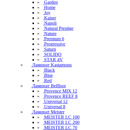
»
Garden
»
Home
»
Joy
»
Kaiser
»
Napoli
»
Natural Prestige
»
Nature
»
Premium 6
»
Progressive
»
Saturn
»
SOLIDO
»
STAR 4V
Ламинат Kastamonu
»
Black
»
Blue
»
Red
Ламинат Belfloor
»
Provence MIX 12
»
Provence REEF 8
»
Universal 12
»
Universal 8
Ламинат Meister
»
MEISTER LC 100
»
MEISTER LC 200
»
MEISTER LC 70