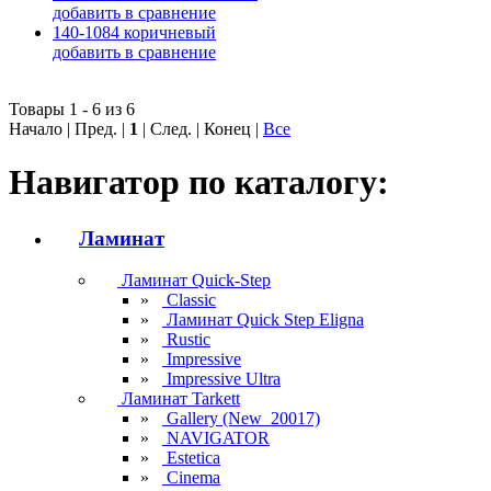
добавить в сравнение
140-1084 коричневый
добавить в сравнение
Товары 1 - 6 из 6
Начало | Пред. |
1
| След. | Конец
|
Все
Навигатор по каталогу:
Ламинат
Ламинат Quick-Step
»
Classic
»
Ламинат Quick Step Eligna
»
Rustic
»
Impressive
»
Impressive Ultra
Ламинат Tarkett
»
Gallery (New_20017)
»
NAVIGATOR
»
Estetica
»
Cinema