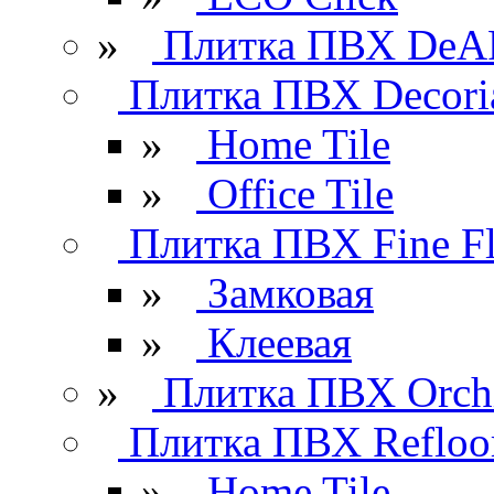
»
Плитка ПВХ DeAR
Плитка ПВХ Decori
»
Home Tile
»
Office Tile
Плитка ПВХ Fine Fl
»
Замковая
»
Клеевая
»
Плитка ПВХ Orchi
Плитка ПВХ Refloo
»
Home Tile