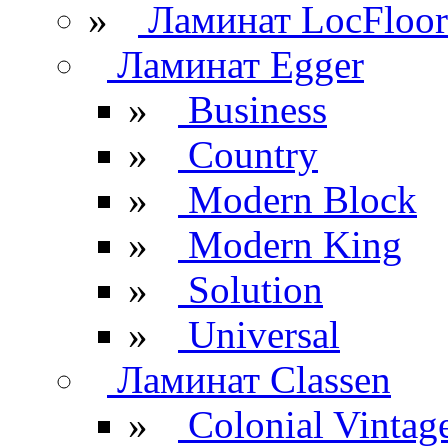
»
Ламинат LocFloor
Ламинат Egger
»
Business
»
Country
»
Modern Block
»
Modern King
»
Solution
»
Universal
Ламинат Classen
»
Colonial Vintag