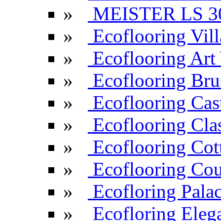
»
MEISTER LS 3
»
Ecoflooring Vill
»
Ecoflooring Ar
»
Ecoflooring Br
»
Ecoflooring Cas
»
Ecoflooring Cla
»
Ecoflooring Cot
»
Ecoflooring Cou
»
Ecofloring Pala
»
Ecofloring Eleg