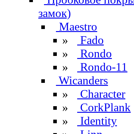
замок)
Maestro
»
Fado
»
Rondo
»
Rondo-11
Wicanders
»
Character
»
CorkPlank
»
Identity