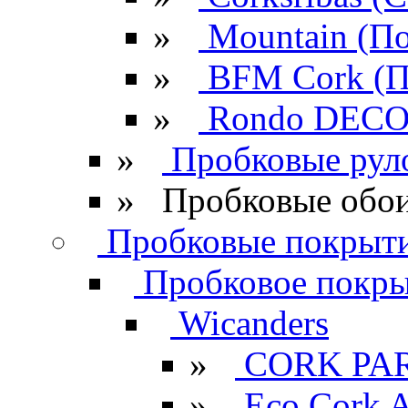
»
Mountain (По
»
BFM Cork (П
»
Rondo DECO 
»
Пробковые рул
»
Пробковые обои
Пробковые покрыти
Пробковое покрыт
Wicanders
»
CORK PA
»
Eco Cork A