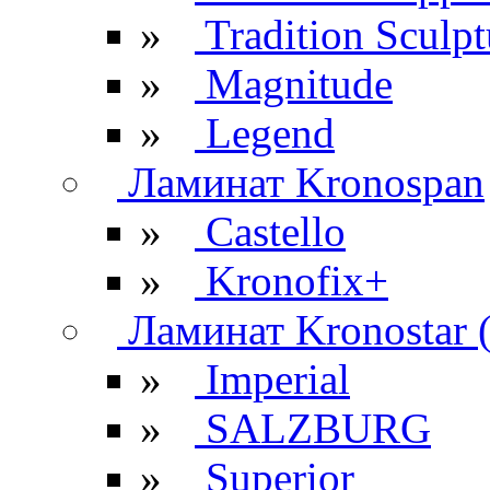
»
Tradition Sculpt
»
Magnitude
»
Legend
Ламинат Kronospan
»
Castello
»
Kronofix+
Ламинат Kronostar 
»
Imperial
»
SALZBURG
»
Superior