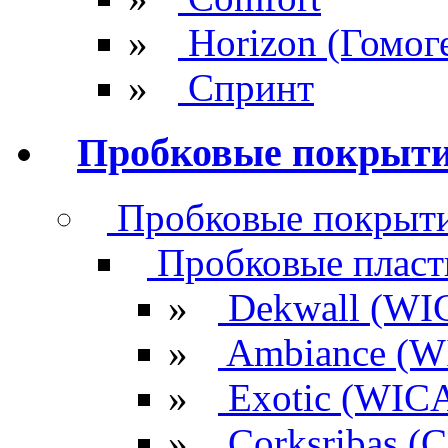
»
Horizon (Гомог
»
Спринт
Пробковые покрыт
Пробковые покрыти
Пробковые плас
»
Dekwall (WI
»
Ambiance (W
»
Exotic (WIC
»
Corksribas 