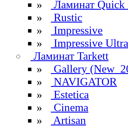
»
Ламинат Quick 
»
Rustic
»
Impressive
»
Impressive Ultr
Ламинат Tarkett
»
Gallery (New_2
»
NAVIGATOR
»
Estetica
»
Cinema
»
Artisan