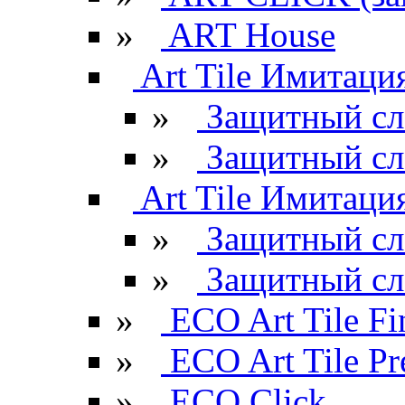
»
ART House
Art Tile Имитация
»
Защитный сл
»
Защитный сл
Art Tile Имитация
»
Защитный сл
»
Защитный сл
»
ECO Art Tile Fi
»
ECO Art Tile P
»
ECO Click