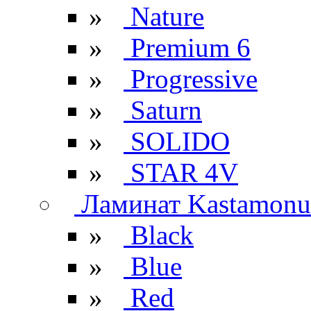
»
Nature
»
Premium 6
»
Progressive
»
Saturn
»
SOLIDO
»
STAR 4V
Ламинат Kastamonu
»
Black
»
Blue
»
Red