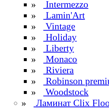
»
Intermezzo
»
Lamin'Art
»
Vintage
»
Holiday
»
Liberty
»
Monaco
»
Riviera
»
Robinson prem
»
Woodstock
»
Ламинат Clix Floo