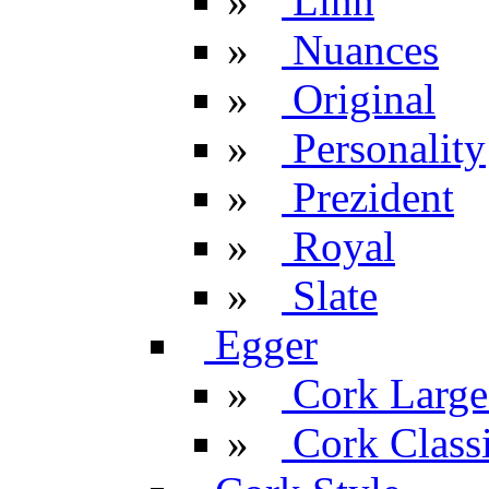
»
Linn
»
Nuances
»
Original
»
Personality
»
Prezident
»
Royal
»
Slate
Egger
»
Cork Large
»
Cork Classi