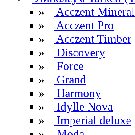
»
Acczent Mineral
»
Acczent Pro
»
Acczent Timber
»
Discovery
»
Force
»
Grand
»
Harmony
»
Idylle Nova
»
Imperial deluxe
»
Moda