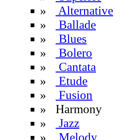
»
Alternative
»
Ballade
»
Blues
»
Bolero
»
Cantata
»
Etude
»
Fusion
» Harmony
»
Jazz
»
Melody