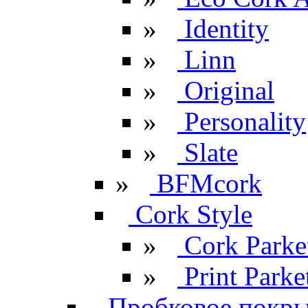
»
Identity
»
Linn
»
Original
»
Personality
»
Slate
»
BFMcork
Cork Style
»
Cork Parke
»
Print Parke
Пробковое покрыт