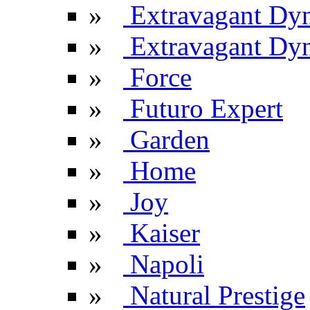
»
Extravagant Dy
»
Extravagant Dyn
»
Force
»
Futuro Expert
»
Garden
»
Home
»
Joy
»
Kaiser
»
Napoli
»
Natural Prestige