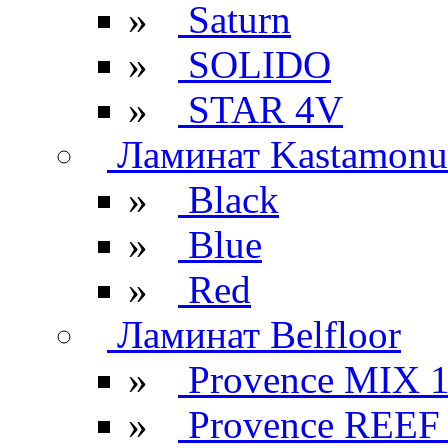
»
Saturn
»
SOLIDO
»
STAR 4V
Ламинат Kastamonu
»
Black
»
Blue
»
Red
Ламинат Belfloor
»
Provence MIX 
»
Provence REEF