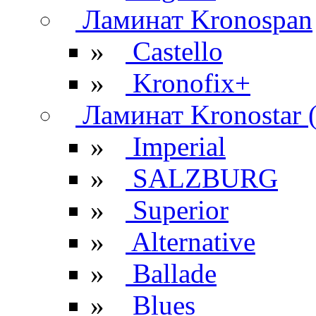
Ламинат Kronospan
»
Castello
»
Kronofix+
Ламинат Kronostar 
»
Imperial
»
SALZBURG
»
Superior
»
Alternative
»
Ballade
»
Blues