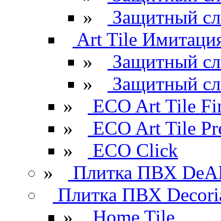
»
Защитный сл
Art Tile Имитация
»
Защитный сл
»
Защитный сл
»
ECO Art Tile Fi
»
ECO Art Tile P
»
ECO Click
»
Плитка ПВХ DeAR
Плитка ПВХ Decori
»
Home Tile