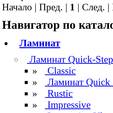
Начало | Пред. |
1
| След. 
Навигатор по катал
Ламинат
Ламинат Quick-Ste
»
Classic
»
Ламинат Quick 
»
Rustic
»
Impressive