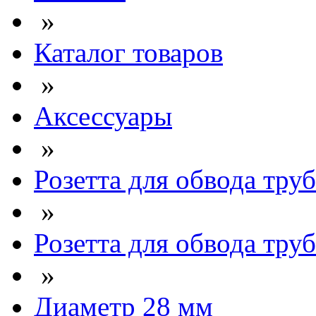
»
Каталог товаров
»
Аксессуары
»
Розетта для обвода труб
»
Розетта для обвода труб
»
Диаметр 28 мм