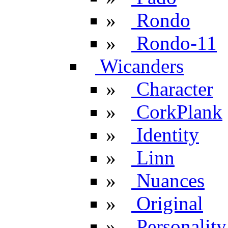
»
Rondo
»
Rondo-11
Wicanders
»
Character
»
CorkPlank
»
Identity
»
Linn
»
Nuances
»
Original
»
Personality