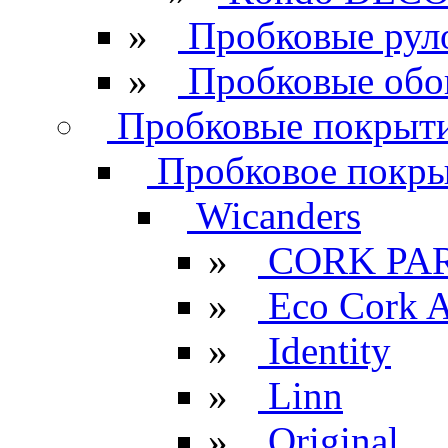
»
Пробковые рул
»
Пробковые обо
Пробковые покрыти
Пробковое покрыт
Wicanders
»
CORK PA
»
Eco Cork A
»
Identity
»
Linn
»
Original