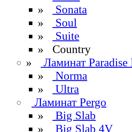
»
Sonata
»
Soul
»
Suite
» Сountry
»
Ламинат Paradise 
»
Norma
»
Ultra
Ламинат Pergo
»
Big Slab
»
Big Slab 4V