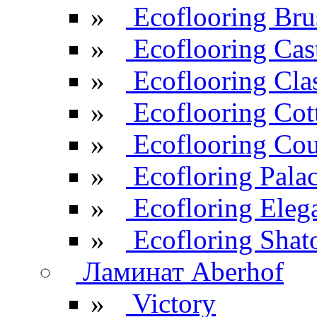
»
Ecoflooring Br
»
Ecoflooring Cas
»
Ecoflooring Cla
»
Ecoflooring Cot
»
Ecoflooring Cou
»
Ecofloring Pala
»
Ecofloring Eleg
»
Ecofloring Shat
Ламинат Aberhof
»
Victory