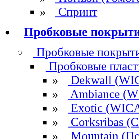
»
Спринт
Пробковые покрыт
Пробковые покрыти
Пробковые плас
»
Dekwall (WI
»
Ambiance (W
»
Exotic (WIC
»
Corksribas 
»
Mountain (По