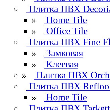
Плитка ПВХ Decori
»
Home Tile
»
Office Tile
Плитка ПВХ Fine Fl
»
Замковая
»
Клеевая
»
Плитка ПВХ Orchi
Плитка ПВХ Refloo
»
Home Tile
Плитка ПВХ Tarkett