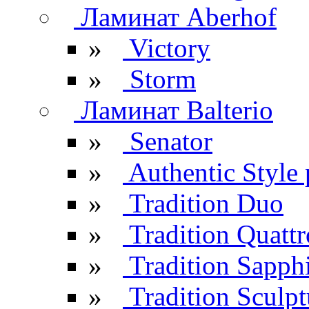
Ламинат Aberhof
»
Victory
»
Storm
Ламинат Balterio
»
Senator
»
Authentic Style 
»
Tradition Duo
»
Tradition Quattr
»
Tradition Sapph
»
Tradition Sculpt