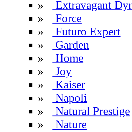
»
Extravagant Dyn
»
Force
»
Futuro Expert
»
Garden
»
Home
»
Joy
»
Kaiser
»
Napoli
»
Natural Prestige
»
Nature