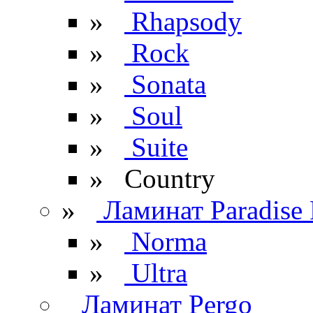
»
Rhapsody
»
Rock
»
Sonata
»
Soul
»
Suite
» Сountry
»
Ламинат Paradise 
»
Norma
»
Ultra
Ламинат Pergo