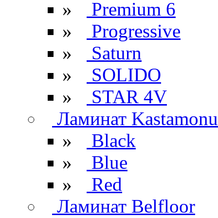
»
Premium 6
»
Progressive
»
Saturn
»
SOLIDO
»
STAR 4V
Ламинат Kastamonu
»
Black
»
Blue
»
Red
Ламинат Belfloor