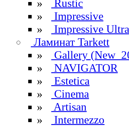
»
Rustic
»
Impressive
»
Impressive Ultr
Ламинат Tarkett
»
Gallery (New_2
»
NAVIGATOR
»
Estetica
»
Cinema
»
Artisan
»
Intermezzo