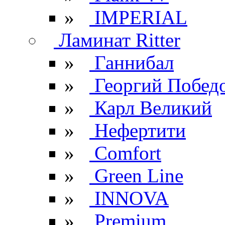
»
IMPERIAL
Ламинат Ritter
»
Ганнибал
»
Георгий Побед
»
Карл Великий
»
Нефертити
»
Comfort
»
Green Line
»
INNOVA
»
Premium