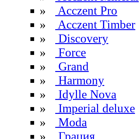
»
Acczent Pro
»
Acczent Timber
»
Discovery
»
Force
»
Grand
»
Harmony
»
Idylle Nova
»
Imperial deluxe
»
Moda
»
Грация