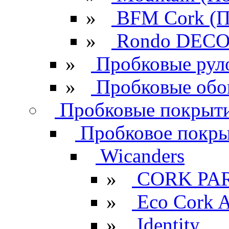
»
BFM Cork (П
»
Rondo DECO 
»
Пробковые рул
»
Пробковые обо
Пробковые покрыти
Пробковое покрыт
Wicanders
»
CORK PA
»
Eco Cork A
»
Identity