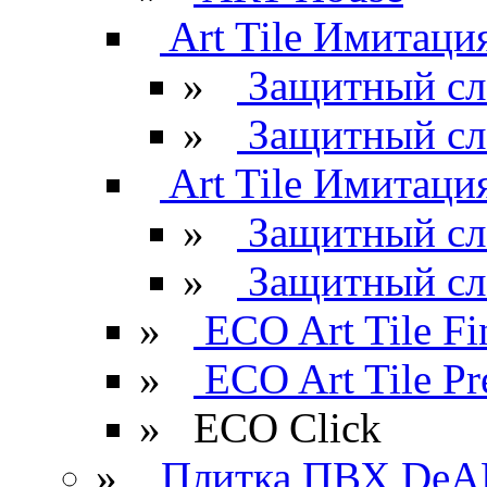
Art Tile Имитация
»
Защитный сл
»
Защитный сл
Art Tile Имитация
»
Защитный сл
»
Защитный сл
»
ECO Art Tile Fi
»
ECO Art Tile P
»
ECO Click
»
Плитка ПВХ DeAR