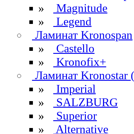
»
Magnitude
»
Legend
Ламинат Kronospan
»
Castello
»
Kronofix+
Ламинат Kronostar 
»
Imperial
»
SALZBURG
»
Superior
»
Alternative