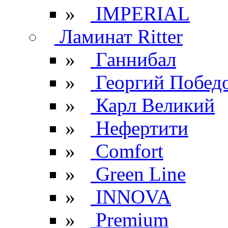
»
IMPERIAL
Ламинат Ritter
»
Ганнибал
»
Георгий Побед
»
Карл Великий
»
Нефертити
»
Comfort
»
Green Line
»
INNOVA
»
Premium