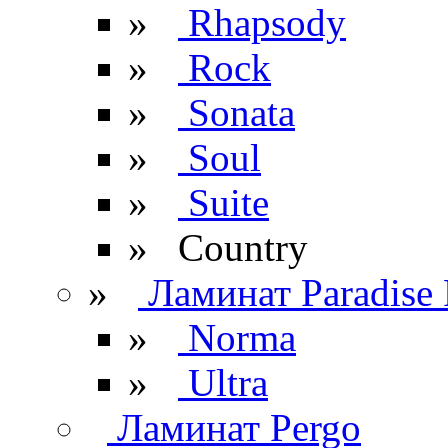
»
Rhapsody
»
Rock
»
Sonata
»
Soul
»
Suite
» Сountry
»
Ламинат Paradise 
»
Norma
»
Ultra
Ламинат Pergo