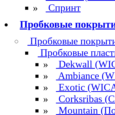
»
Спринт
Пробковые покрыт
Пробковые покрыти
Пробковые плас
»
Dekwall (WI
»
Ambiance (W
»
Exotic (WIC
»
Corksribas 
»
Mountain (По