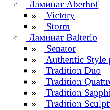
Ламинат Aberhof
»
Victory
»
Storm
Ламинат Balterio
»
Senator
»
Authentic Style 
»
Tradition Duo
»
Tradition Quattr
»
Tradition Sapph
»
Tradition Sculpt