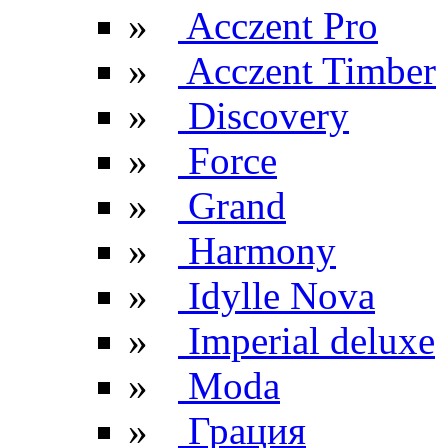
»
Acczent Pro
»
Acczent Timber
»
Discovery
»
Force
»
Grand
»
Harmony
»
Idylle Nova
»
Imperial deluxe
»
Moda
»
Грация