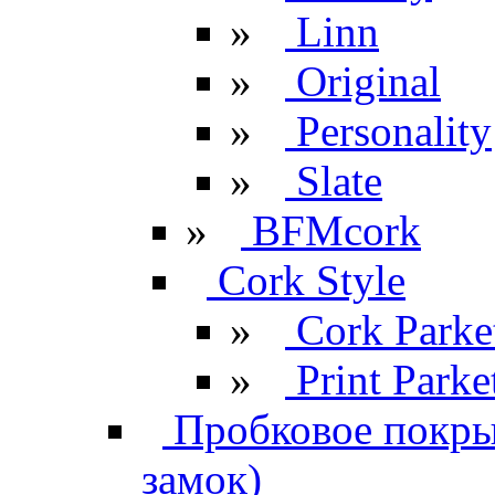
»
Linn
»
Original
»
Personality
»
Slate
»
BFMcork
Cork Style
»
Cork Parke
»
Print Parke
Пробковое покрыт
замок)