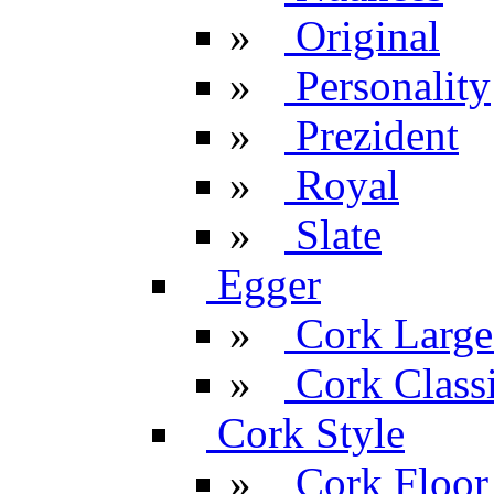
»
Original
»
Personality
»
Prezident
»
Royal
»
Slate
Egger
»
Cork Large
»
Cork Classi
Cork Style
»
Cork Floor