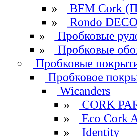
»
BFM Cork (П
»
Rondo DECO 
»
Пробковые рул
»
Пробковые обо
Пробковые покрыти
Пробковое покрыт
Wicanders
»
CORK PA
»
Eco Cork A
»
Identity