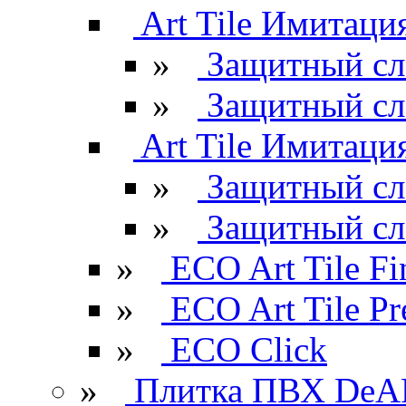
Art Tile Имитация
»
Защитный сл
»
Защитный сл
Art Tile Имитация
»
Защитный сл
»
Защитный сл
»
ECO Art Tile Fi
»
ECO Art Tile P
»
ECO Click
»
Плитка ПВХ DeAR