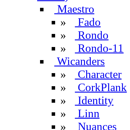
Maestro
»
Fado
»
Rondo
»
Rondo-11
Wicanders
»
Character
»
CorkPlank
»
Identity
»
Linn
»
Nuances