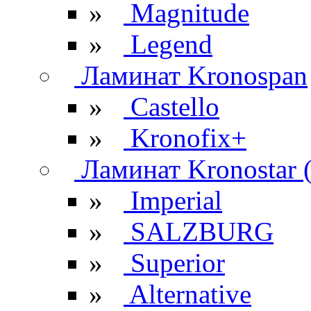
»
Magnitude
»
Legend
Ламинат Kronospan
»
Castello
»
Kronofix+
Ламинат Kronostar 
»
Imperial
»
SALZBURG
»
Superior
»
Alternative