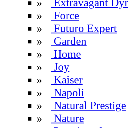
»
Extravagant Dyn
»
Force
»
Futuro Expert
»
Garden
»
Home
»
Joy
»
Kaiser
»
Napoli
»
Natural Prestige
»
Nature