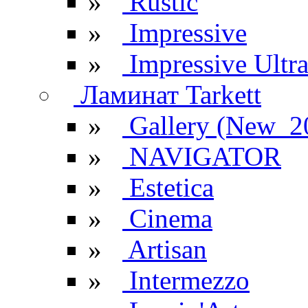
»
Rustic
»
Impressive
»
Impressive Ultr
Ламинат Tarkett
»
Gallery (New_2
»
NAVIGATOR
»
Estetica
»
Cinema
»
Artisan
»
Intermezzo