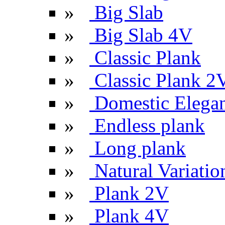
»
Big Slab
»
Big Slab 4V
»
Classic Plank
»
Classic Plank 2
»
Domestic Elega
»
Endless plank
»
Long plank
»
Natural Variatio
»
Plank 2V
»
Plank 4V