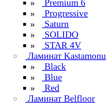
»
Premium 6
»
Progressive
»
Saturn
»
SOLIDO
»
STAR 4V
Ламинат Kastamonu
»
Black
»
Blue
»
Red
Ламинат Belfloor