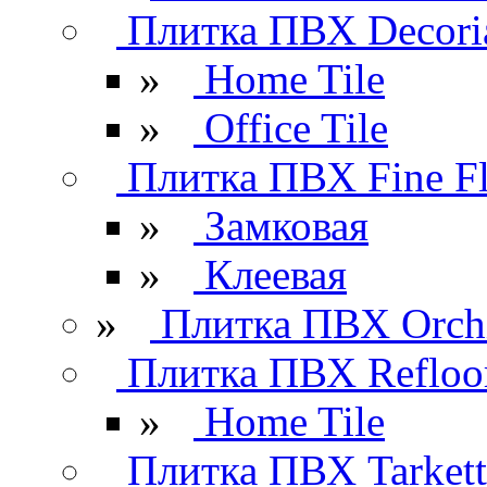
Плитка ПВХ Decori
»
Home Tile
»
Office Tile
Плитка ПВХ Fine Fl
»
Замковая
»
Клеевая
»
Плитка ПВХ Orchi
Плитка ПВХ Refloo
»
Home Tile
Плитка ПВХ Tarkett