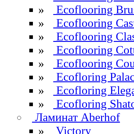
»
Ecoflooring Br
»
Ecoflooring Cas
»
Ecoflooring Cla
»
Ecoflooring Cot
»
Ecoflooring Cou
»
Ecofloring Pala
»
Ecofloring Eleg
»
Ecofloring Shat
Ламинат Aberhof
»
Victory