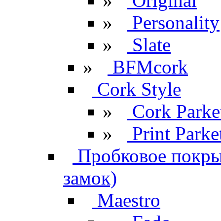
»
Original
»
Personality
»
Slate
»
BFMcork
Cork Style
»
Cork Parke
»
Print Parke
Пробковое покрыт
замок)
Maestro