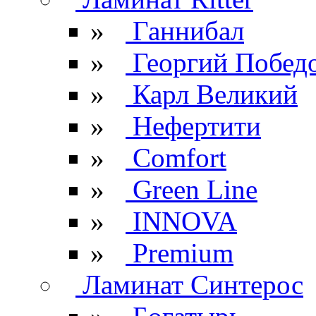
»
Ганнибал
»
Георгий Побед
»
Карл Великий
»
Нефертити
»
Comfort
»
Green Line
»
INNOVA
»
Premium
Ламинат Синтерос