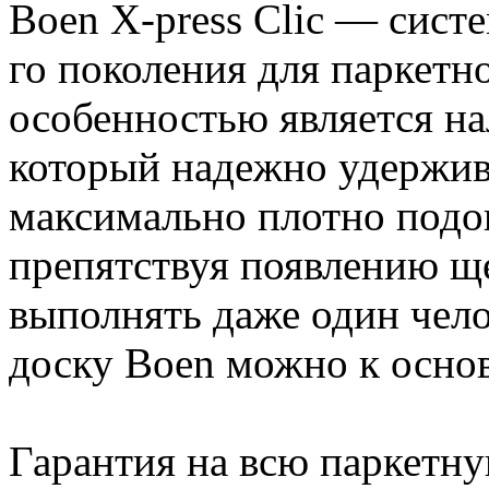
Boen X-press Clic — сист
го поколения для паркетн
особенностью является на
который надежно удержив
максимально плотно подог
препятствуя появлению щ
выполнять даже один чел
доску Boen можно к осно
Гарантия на всю паркетну