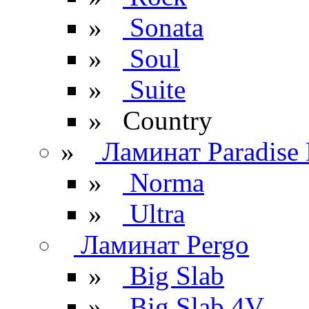
»
Sonata
»
Soul
»
Suite
» Сountry
»
Ламинат Paradise 
»
Norma
»
Ultra
Ламинат Pergo
»
Big Slab
»
Big Slab 4V