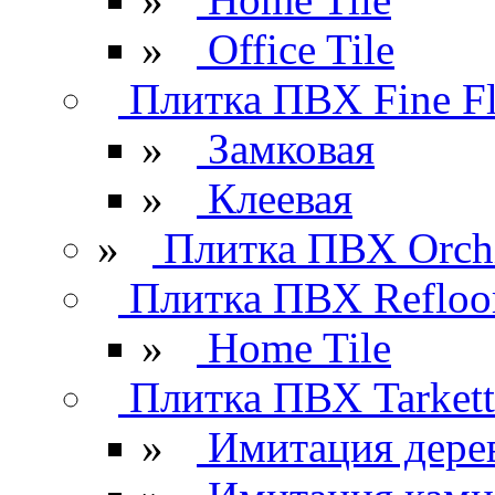
»
Office Tile
Плитка ПВХ Fine Fl
»
Замковая
»
Клеевая
»
Плитка ПВХ Orchi
Плитка ПВХ Refloo
»
Home Tile
Плитка ПВХ Tarkett
»
Имитация дере