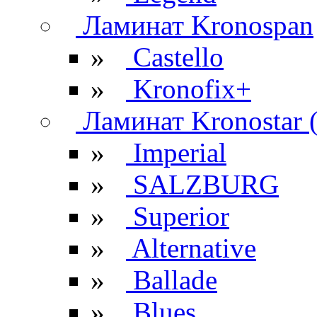
Ламинат Kronospan
»
Castello
»
Kronofix+
Ламинат Kronostar 
»
Imperial
»
SALZBURG
»
Superior
»
Alternative
»
Ballade
»
Blues