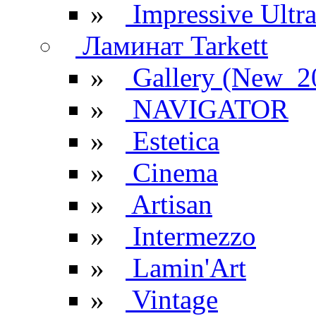
»
Impressive Ultr
Ламинат Tarkett
»
Gallery (New_2
»
NAVIGATOR
»
Estetica
»
Cinema
»
Artisan
»
Intermezzo
»
Lamin'Art
»
Vintage