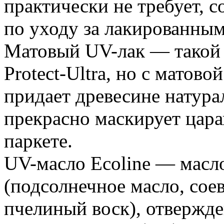
практически не требует, 
по уходу за лакированным
Матовый UV-лак — такой 
Protect-Ultra, но с матов
придает древесине натура
прекрасно маскирует цар
паркете.
UV-масло Ecoline — масл
(подсолнечное масло, соев
пчелиный воск), отвержд