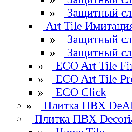
»
Защитный сл
Art Tile Имитация
»
Защитный сл
»
Защитный сл
»
ECO Art Tile Fi
»
ECO Art Tile P
»
ECO Click
»
Плитка ПВХ DeAR
Плитка ПВХ Decori
»
Home Tile