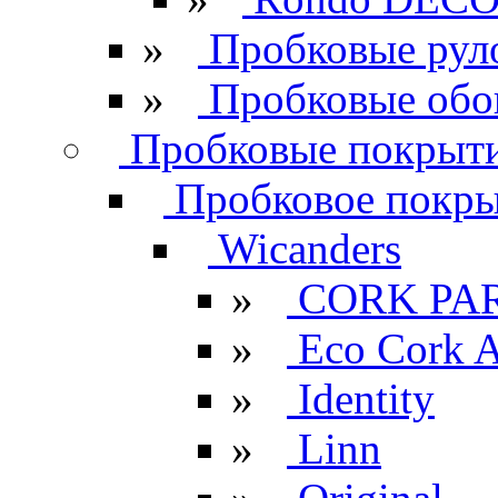
»
Пробковые рул
»
Пробковые обо
Пробковые покрыти
Пробковое покрыт
Wicanders
»
CORK PA
»
Eco Cork A
»
Identity
»
Linn