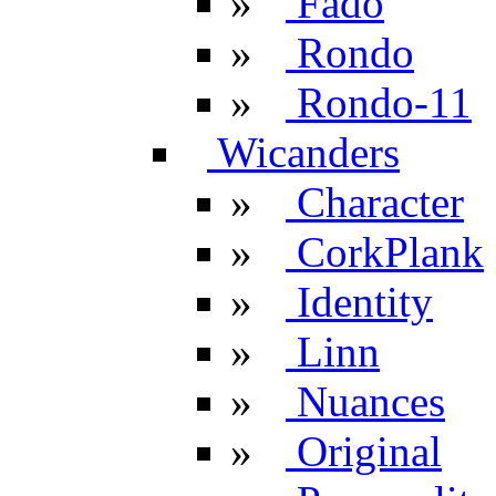
»
Fado
»
Rondo
»
Rondo-11
Wicanders
»
Character
»
CorkPlank
»
Identity
»
Linn
»
Nuances
»
Original