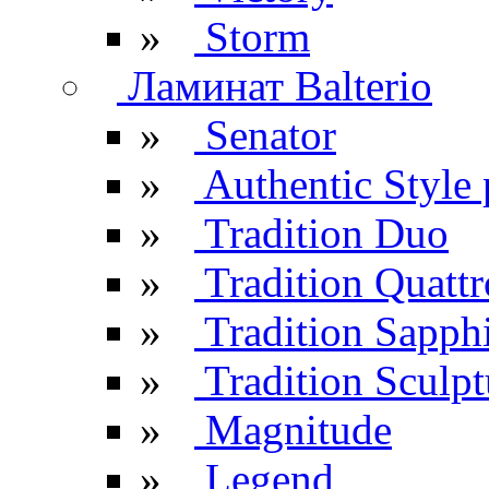
»
Storm
Ламинат Balterio
»
Senator
»
Authentic Style 
»
Tradition Duo
»
Tradition Quattr
»
Tradition Sapph
»
Tradition Sculpt
»
Magnitude
»
Legend