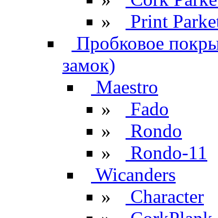
»
Print Parke
Пробковое покрыт
замок)
Maestro
»
Fado
»
Rondo
»
Rondo-11
Wicanders
»
Character