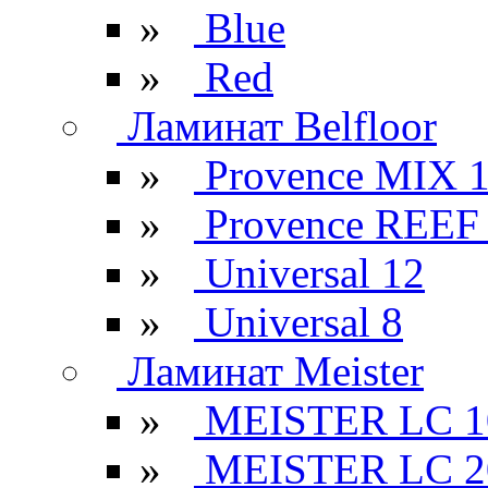
»
Blue
»
Red
Ламинат Belfloor
»
Provence MIX 
»
Provence REEF
»
Universal 12
»
Universal 8
Ламинат Meister
»
MEISTER LC 1
»
MEISTER LC 2