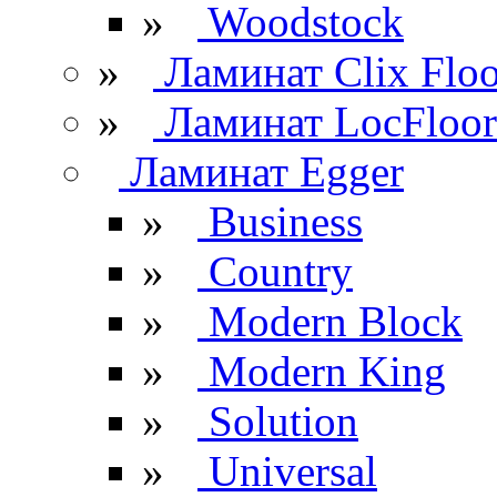
»
Woodstock
»
Ламинат Clix Floo
»
Ламинат LocFloor
Ламинат Egger
»
Business
»
Country
»
Modern Block
»
Modern King
»
Solution
»
Universal