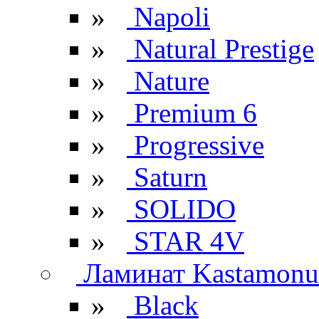
»
Napoli
»
Natural Prestige
»
Nature
»
Premium 6
»
Progressive
»
Saturn
»
SOLIDO
»
STAR 4V
Ламинат Kastamonu
»
Black