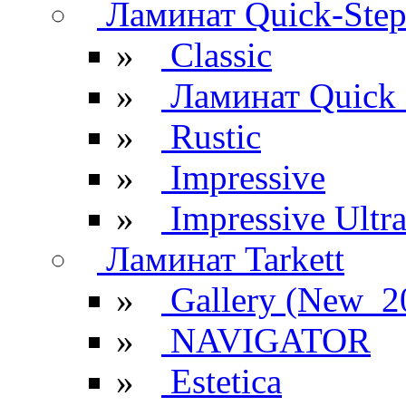
Ламинат Quick-Ste
»
Classic
»
Ламинат Quick 
»
Rustic
»
Impressive
»
Impressive Ultr
Ламинат Tarkett
»
Gallery (New_2
»
NAVIGATOR
»
Estetica