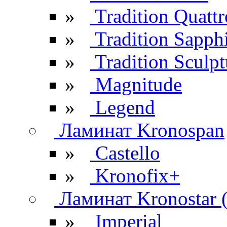
»
Tradition Quattr
»
Tradition Sapph
»
Tradition Sculpt
»
Magnitude
»
Legend
Ламинат Kronospan
»
Castello
»
Kronofix+
Ламинат Kronostar 
»
Imperial