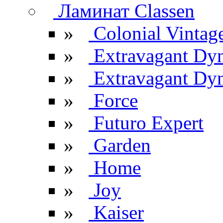
Ламинат Classen
»
Colonial Vintag
»
Extravagant Dy
»
Extravagant Dyn
»
Force
»
Futuro Expert
»
Garden
»
Home
»
Joy
»
Kaiser