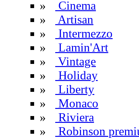
»
Cinema
»
Artisan
»
Intermezzo
»
Lamin'Art
»
Vintage
»
Holiday
»
Liberty
»
Monaco
»
Riviera
»
Robinson prem