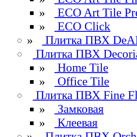
»
ECO Art Tile P
»
ECO Click
»
Плитка ПВХ DeAR
Плитка ПВХ Decori
»
Home Tile
»
Office Tile
Плитка ПВХ Fine Fl
»
Замковая
»
Клеевая
»
Плитка ПВХ Orchi