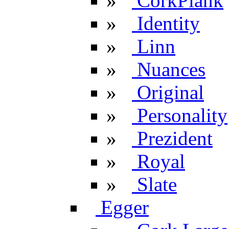
»
CorkPlank
»
Identity
»
Linn
»
Nuances
»
Original
»
Personality
»
Prezident
»
Royal
»
Slate
Egger