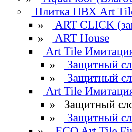
Плитка ПВХ Art Til
»
ART CLICK (за
»
ART House
Art Tile Имитация
»
Защитный сл
»
Защитный сл
Art Tile Имитация
»
Защитный сло
»
Защитный сл
»
ECO Art Tile Fi