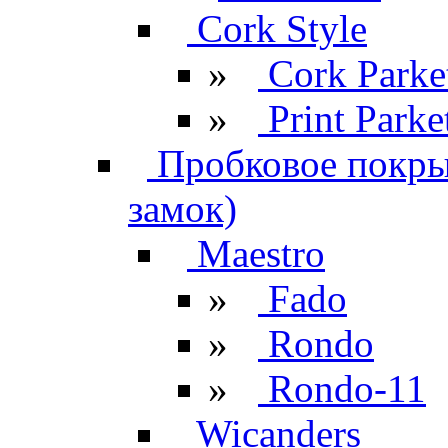
Cork Style
»
Cork Parke
»
Print Parke
Пробковое покрыт
замок)
Maestro
»
Fado
»
Rondo
»
Rondo-11
Wicanders