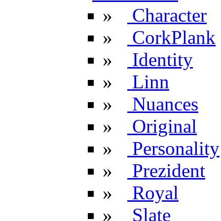
»
Character
»
CorkPlank
»
Identity
»
Linn
»
Nuances
»
Original
»
Personality
»
Prezident
»
Royal
»
Slate