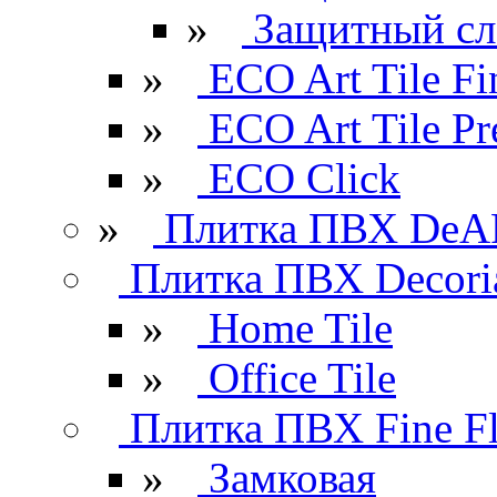
»
Защитный сл
»
ECO Art Tile Fi
»
ECO Art Tile P
»
ECO Click
»
Плитка ПВХ DeAR
Плитка ПВХ Decori
»
Home Tile
»
Office Tile
Плитка ПВХ Fine Fl
»
Замковая