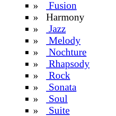
»
Fusion
» Harmony
»
Jazz
»
Melody
»
Nochture
»
Rhapsody
»
Rock
»
Sonata
»
Soul
»
Suite