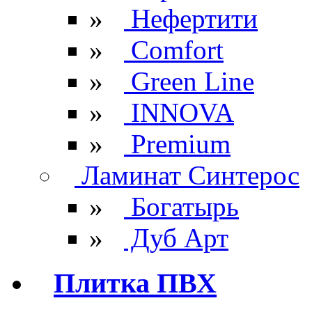
»
Нефертити
»
Comfort
»
Green Line
»
INNOVA
»
Premium
Ламинат Синтерос
»
Богатырь
»
Дуб Арт
Плитка ПВХ