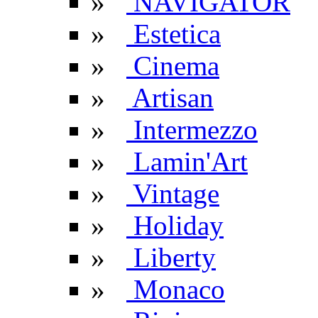
»
NAVIGATOR
»
Estetica
»
Cinema
»
Artisan
»
Intermezzo
»
Lamin'Art
»
Vintage
»
Holiday
»
Liberty
»
Monaco