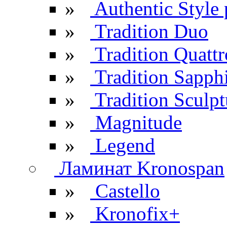
»
Authentic Style 
»
Tradition Duo
»
Tradition Quattr
»
Tradition Sapph
»
Tradition Sculpt
»
Magnitude
»
Legend
Ламинат Kronospan
»
Castello
»
Kronofix+