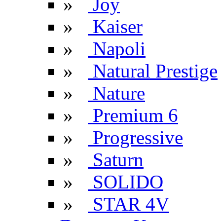
»
Joy
»
Kaiser
»
Napoli
»
Natural Prestige
»
Nature
»
Premium 6
»
Progressive
»
Saturn
»
SOLIDO
»
STAR 4V