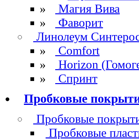
»
Магия Вива
»
Фаворит
Линолеум Синтеро
»
Comfort
»
Horizon (Гомог
»
Спринт
Пробковые покрыт
Пробковые покрыти
Пробковые плас