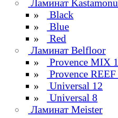
Ламинат Kastamonu
»
Black
»
Blue
»
Red
Ламинат Belfloor
»
Provence MIX 
»
Provence REEF
»
Universal 12
»
Universal 8
Ламинат Meister