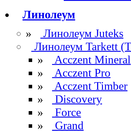
Линолеум
»
Линолеум Juteks
Линолеум Tarkett (Т
»
Acczent Mineral
»
Acczent Pro
»
Acczent Timber
»
Discovery
»
Force
»
Grand