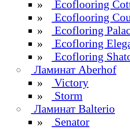
»
Ecoflooring Cot
»
Ecoflooring Cou
»
Ecofloring Pala
»
Ecofloring Eleg
»
Ecofloring Shat
Ламинат Aberhof
»
Victory
»
Storm
Ламинат Balterio
»
Senator