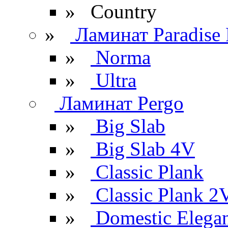
» Сountry
»
Ламинат Paradise 
»
Norma
»
Ultra
Ламинат Pergo
»
Big Slab
»
Big Slab 4V
»
Classic Plank
»
Classic Plank 2
»
Domestic Elega