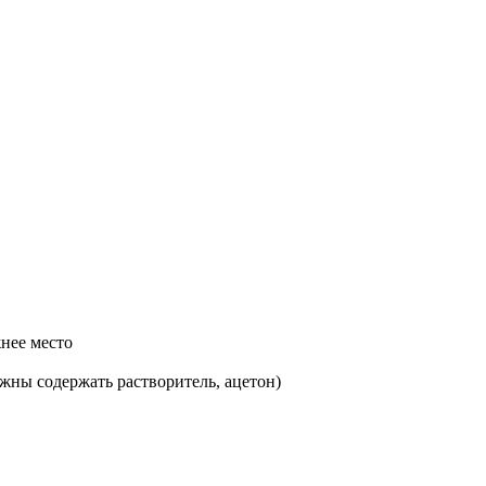
жнее место
жны содержать растворитель, ацетон)