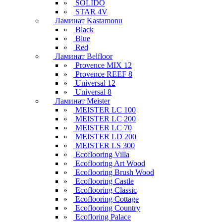
»
SOLIDO
»
STAR 4V
Ламинат Kastamonu
»
Black
»
Blue
»
Red
Ламинат Belfloor
»
Provence MIX 12
»
Provence REEF 8
»
Universal 12
»
Universal 8
Ламинат Meister
»
MEISTER LC 100
»
MEISTER LC 200
»
MEISTER LC 70
»
MEISTER LD 200
»
MEISTER LS 300
»
Ecoflooring Villa
»
Ecoflooring Art Wood
»
Ecoflooring Brush Wood
»
Ecoflooring Castle
»
Ecoflooring Classic
»
Ecoflooring Cottage
»
Ecoflooring Country
»
Ecofloring Palace