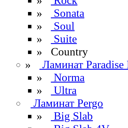
»
Rock
»
Sonata
»
Soul
»
Suite
» Сountry
»
Ламинат Paradise 
»
Norma
»
Ultra
Ламинат Pergo
»
Big Slab