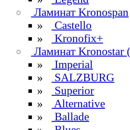
Ламинат Kronospan
»
Castello
»
Kronofix+
Ламинат Kronostar 
»
Imperial
»
SALZBURG
»
Superior
»
Alternative
»
Ballade
»
Blues