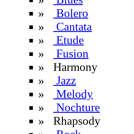
»
Bolero
»
Cantata
»
Etude
»
Fusion
» Harmony
»
Jazz
»
Melody
»
Nochture
»
Rhapsody