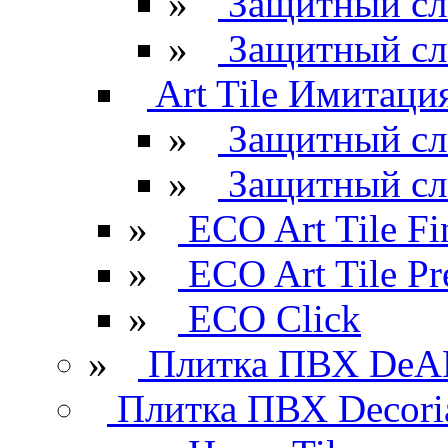
»
Защитный сл
»
Защитный сл
Art Tile Имитация
»
Защитный сл
»
Защитный сл
»
ECO Art Tile Fi
»
ECO Art Tile P
»
ECO Click
»
Плитка ПВХ DeAR
Плитка ПВХ Decori