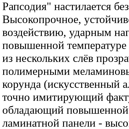
Рапсодия" настилается бе
Высокопрочное, устойчив
воздействию, ударным на
повышенной температуре 
из нескольких слёв прозр
полимерными меламиновы
корунда (искусственный а
точно имитирующий факту
обладающий повышенной 
ламинатной панели - выс