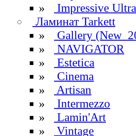
»
Impressive Ultr
Ламинат Tarkett
»
Gallery (New_2
»
NAVIGATOR
»
Estetica
»
Cinema
»
Artisan
»
Intermezzo
»
Lamin'Art
»
Vintage