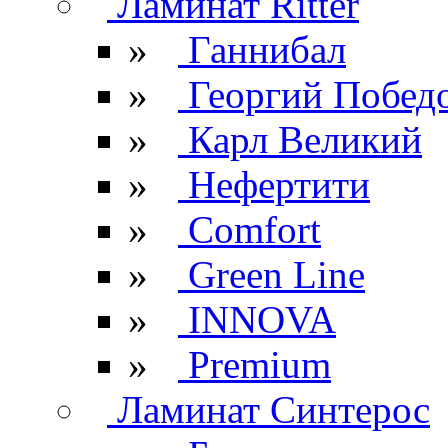
Ламинат Ritter
»
Ганнибал
»
Георгий Побед
»
Карл Великий
»
Нефертити
»
Comfort
»
Green Line
»
INNOVA
»
Premium
Ламинат Синтерос