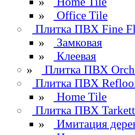
»
Home Tile
»
Office Tile
Плитка ПВХ Fine Fl
»
Замковая
»
Клеевая
»
Плитка ПВХ Orchi
Плитка ПВХ Refloo
»
Home Tile
Плитка ПВХ Tarkett
»
Имитация дере