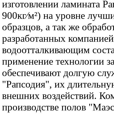
изготовлении ламината Ра
900кг⁄м²) на уровне лучш
образцов, а так же обраб
разработанных компанией
водоотталкивающим соста
применение технологии з
обеспечивают долгую слу
"Рапсодия", их длительн
внешних воздействий. Ко
производстве полов "Маэ