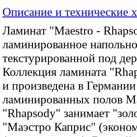
Описание и технические 
Ламинат "Maestro - Rhap
ламинированное напольно
текстурированной под де
Коллекция ламината "Rhap
и произведена в Германии
ламинированных полов Ma
"Rhapsody" занимает "зо
"Маэстро Каприс" (эконом