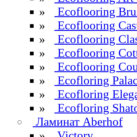
»
Ecoflooring Br
»
Ecoflooring Cas
»
Ecoflooring Cla
»
Ecoflooring Cot
»
Ecoflooring Cou
»
Ecofloring Pala
»
Ecofloring Eleg
»
Ecofloring Shat
Ламинат Aberhof
»
Victory