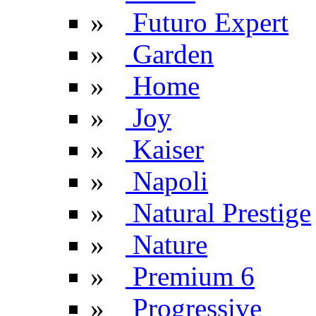
»
Futuro Expert
»
Garden
»
Home
»
Joy
»
Kaiser
»
Napoli
»
Natural Prestige
»
Nature
»
Premium 6
»
Progressive