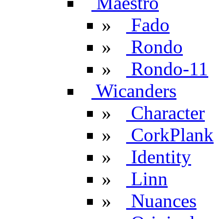
Maestro
»
Fado
»
Rondo
»
Rondo-11
Wicanders
»
Character
»
CorkPlank
»
Identity
»
Linn
»
Nuances