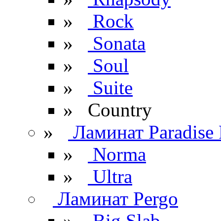
»
Rock
»
Sonata
»
Soul
»
Suite
» Сountry
»
Ламинат Paradise 
»
Norma
»
Ultra
Ламинат Pergo
»
Big Slab