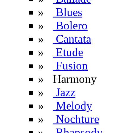
»
Blues
»
Bolero
»
Cantata
»
Etude
»
Fusion
» Harmony
»
Jazz
»
Melody
»
Nochture
»
Rhapsody