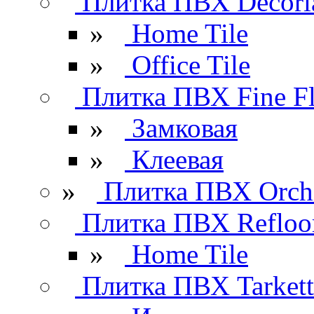
Плитка ПВХ Decori
»
Home Tile
»
Office Tile
Плитка ПВХ Fine Fl
»
Замковая
»
Клеевая
»
Плитка ПВХ Orchi
Плитка ПВХ Refloo
»
Home Tile
Плитка ПВХ Tarkett