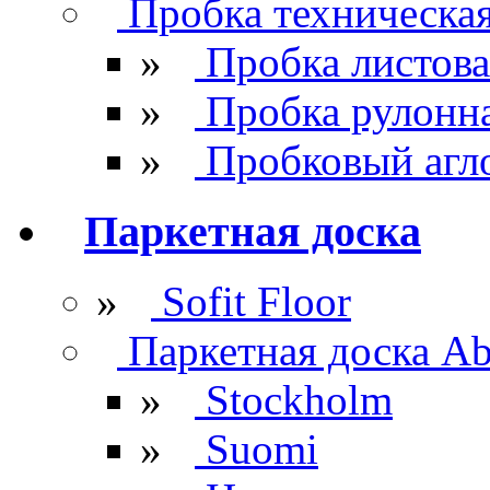
Пробка техническа
»
Пробка листова
»
Пробка рулонн
»
Пробковый агл
Паркетная доска
»
Sofit Floor
Паркетная доска Ab
»
Stockholm
»
Suomi