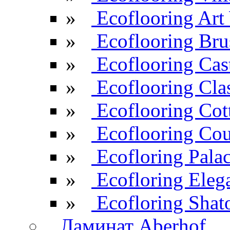
»
Ecoflooring Ar
»
Ecoflooring Br
»
Ecoflooring Cas
»
Ecoflooring Cla
»
Ecoflooring Cot
»
Ecoflooring Cou
»
Ecofloring Pala
»
Ecofloring Eleg
»
Ecofloring Shat
Ламинат Aberhof