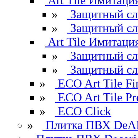
Art Tile Имитация
»
Защитный сл
»
Защитный сл
Art Tile Имитация
»
Защитный сл
»
Защитный сл
»
ECO Art Tile Fi
»
ECO Art Tile P
»
ECO Click
»
Плитка ПВХ DeAR