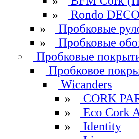
»
BFM Cork (П
»
Rondo DECO 
»
Пробковые рул
»
Пробковые обо
Пробковые покрыти
Пробковое покрыт
Wicanders
»
CORK PA
»
Eco Cork A
»
Identity