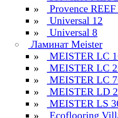
»
Provence REEF
»
Universal 12
»
Universal 8
Ламинат Meister
»
MEISTER LC 1
»
MEISTER LC 2
»
MEISTER LC 7
»
MEISTER LD 2
»
MEISTER LS 3
»
Ecoflooring Vill