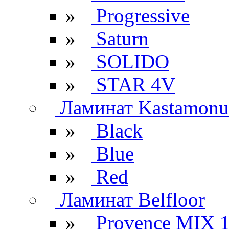
»
Progressive
»
Saturn
»
SOLIDO
»
STAR 4V
Ламинат Kastamonu
»
Black
»
Blue
»
Red
Ламинат Belfloor
»
Provence MIX 