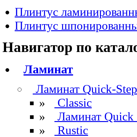
Плинтус ламинированн
Плинтус шпонированн
Навигатор по катал
Ламинат
Ламинат Quick-Ste
»
Classic
»
Ламинат Quick 
»
Rustic