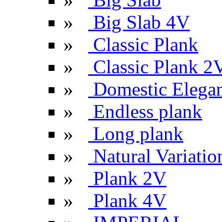
»
Big Slab 4V
»
Classic Plank
»
Classic Plank 2
»
Domestic Elega
»
Endless plank
»
Long plank
»
Natural Variatio
»
Plank 2V
»
Plank 4V