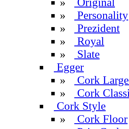
»
Original
»
Personality
»
Prezident
»
Royal
»
Slate
Egger
»
Cork Large
»
Cork Classi
Cork Style
»
Cork Floor