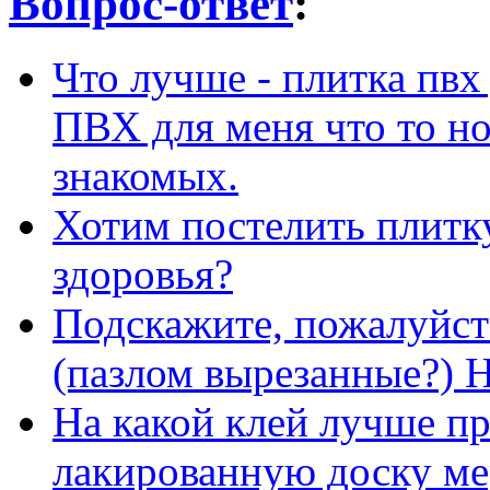
Вопрос-ответ
:
Что лучше - плитка пвх
ПВХ для меня что то но
знакомых.
Хотим постелить плитку
здоровья?
Подскажите, пожалуйст
(пазлом вырезанные?) 
На какой клей лучше п
лакированную доску ме