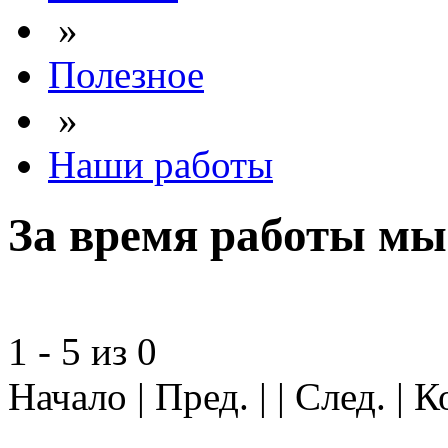
»
Полезное
»
Наши работы
За время работы мы 
1 - 5 из 0
Начало | Пред. | | След. | 