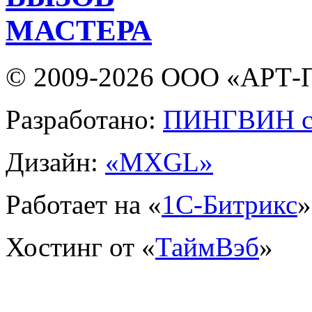
МАСТЕРА
© 2009-2026 ООО «АРТ-П
Разработано:
ПИНГВИН с
Дизайн:
«MXGL»
Работает на «
1С-Битрикс
»
Хостинг от «
ТаймВэб
»