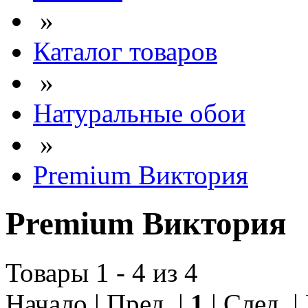
»
Каталог товаров
»
Натуральные обои
»
Premium Виктория
Premium Виктория
Товары 1 - 4 из 4
Начало | Пред. |
1
| След. 