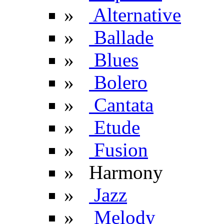
»
Alternative
»
Ballade
»
Blues
»
Bolero
»
Cantata
»
Etude
»
Fusion
» Harmony
»
Jazz
»
Melody