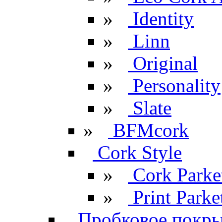
»
Identity
»
Linn
»
Original
»
Personality
»
Slate
»
BFMcork
Cork Style
»
Cork Parke
»
Print Parke
Пробковое покрыт