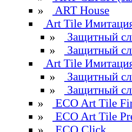
»
ART House
Art Tile Имитация
»
Защитный сл
»
Защитный сл
Art Tile Имитация
»
Защитный сл
»
Защитный сл
»
ECO Art Tile Fi
»
ECO Art Tile P
»
ECO Click