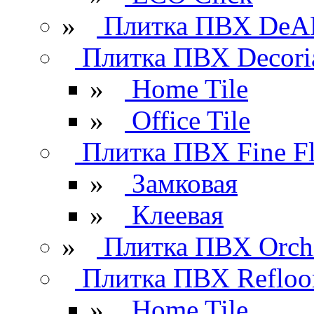
»
Плитка ПВХ DeAR
Плитка ПВХ Decori
»
Home Tile
»
Office Tile
Плитка ПВХ Fine Fl
»
Замковая
»
Клеевая
»
Плитка ПВХ Orchi
Плитка ПВХ Refloo
»
Home Tile