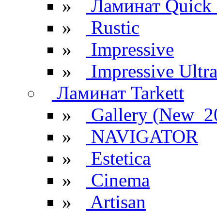
»
Ламинат Quick 
»
Rustic
»
Impressive
»
Impressive Ultr
Ламинат Tarkett
»
Gallery (New_2
»
NAVIGATOR
»
Estetica
»
Cinema
»
Artisan