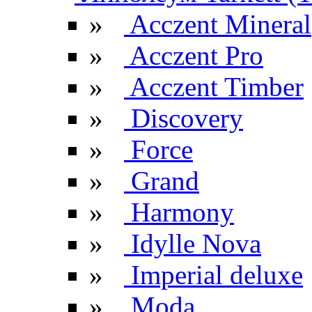
»
Acczent Mineral
»
Acczent Pro
»
Acczent Timber
»
Discovery
»
Force
»
Grand
»
Harmony
»
Idylle Nova
»
Imperial deluxe
»
Moda