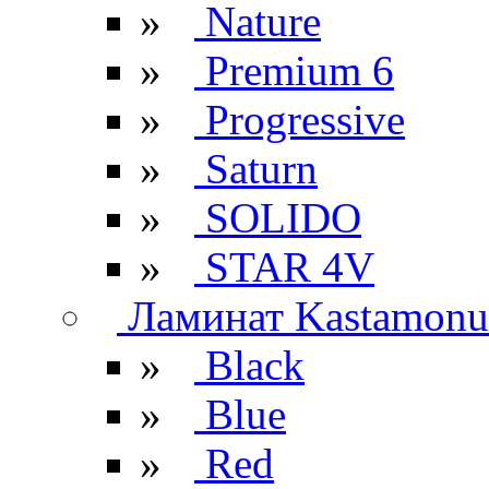
»
Nature
»
Premium 6
»
Progressive
»
Saturn
»
SOLIDO
»
STAR 4V
Ламинат Kastamonu
»
Black
»
Blue
»
Red