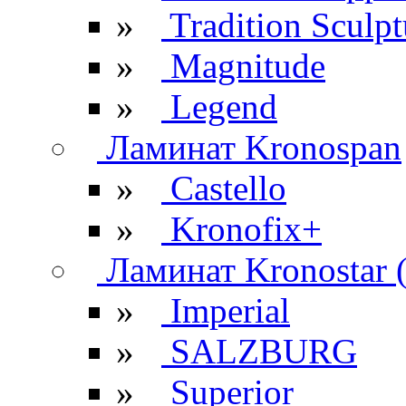
»
Tradition Sculpt
»
Magnitude
»
Legend
Ламинат Kronospan
»
Castello
»
Kronofix+
Ламинат Kronostar 
»
Imperial
»
SALZBURG
»
Superior