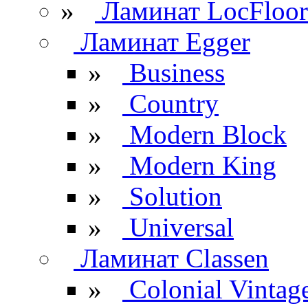
»
Ламинат LocFloor
Ламинат Egger
»
Business
»
Country
»
Modern Block
»
Modern King
»
Solution
»
Universal
Ламинат Classen
»
Colonial Vintag