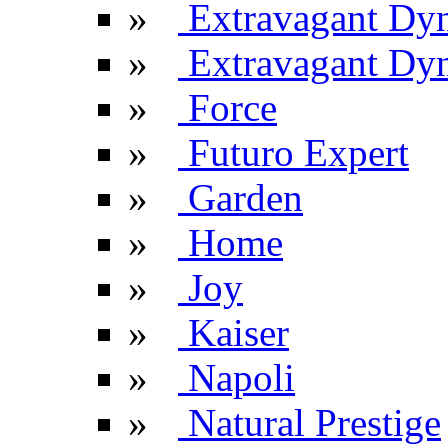
»
Extravagant Dy
»
Extravagant Dyn
»
Force
»
Futuro Expert
»
Garden
»
Home
»
Joy
»
Kaiser
»
Napoli
»
Natural Prestige