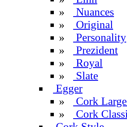
»
Nuances
»
Original
»
Personality
»
Prezident
»
Royal
»
Slate
Egger
»
Cork Large
»
Cork Classi
Cork Style