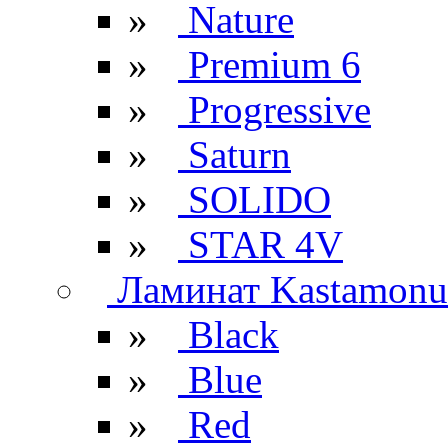
»
Nature
»
Premium 6
»
Progressive
»
Saturn
»
SOLIDO
»
STAR 4V
Ламинат Kastamonu
»
Black
»
Blue
»
Red