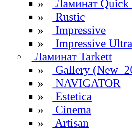
»
Ламинат Quick 
»
Rustic
»
Impressive
»
Impressive Ultr
Ламинат Tarkett
»
Gallery (New_2
»
NAVIGATOR
»
Estetica
»
Cinema
»
Artisan