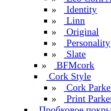
»
Identity
»
Linn
»
Original
»
Personality
»
Slate
»
BFMcork
Cork Style
»
Cork Parke
»
Print Parke
Пробковое покрыт