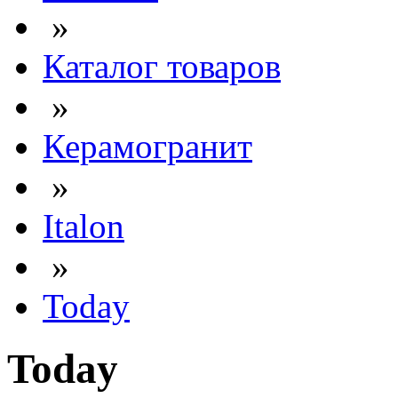
»
Каталог товаров
»
Керамогранит
»
Italon
»
Today
Today