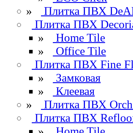
»
Плитка ПВХ DeAR
Плитка ПВХ Decori
»
Home Tile
»
Office Tile
Плитка ПВХ Fine Fl
»
Замковая
»
Клеевая
»
Плитка ПВХ Orchi
Плитка ПВХ Refloo
»
Home Tile