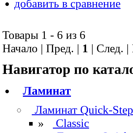
добавить в сравнение
Товары 1 - 6 из 6
Начало | Пред. |
1
| След. 
Навигатор по катал
Ламинат
Ламинат Quick-Ste
»
Classic