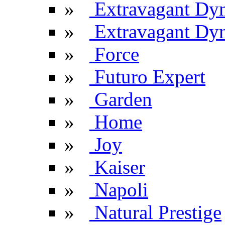
»
Extravagant Dy
»
Extravagant Dyn
»
Force
»
Futuro Expert
»
Garden
»
Home
»
Joy
»
Kaiser
»
Napoli
»
Natural Prestige