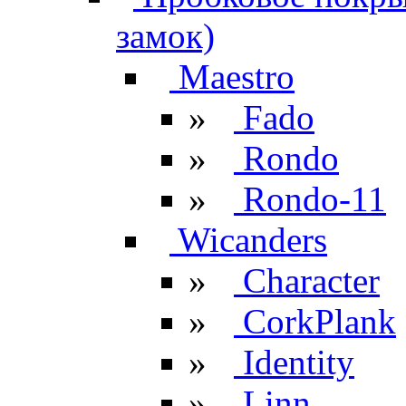
замок)
Maestro
»
Fado
»
Rondo
»
Rondo-11
Wicanders
»
Character
»
CorkPlank
»
Identity
»
Linn