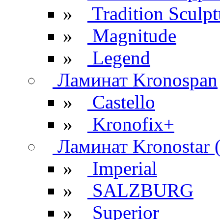
»
Tradition Sculpt
»
Magnitude
»
Legend
Ламинат Kronospan
»
Castello
»
Kronofix+
Ламинат Kronostar 
»
Imperial
»
SALZBURG
»
Superior