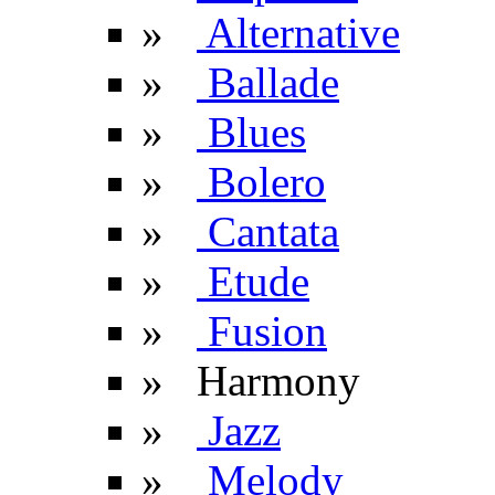
»
Alternative
»
Ballade
»
Blues
»
Bolero
»
Cantata
»
Etude
»
Fusion
» Harmony
»
Jazz
»
Melody