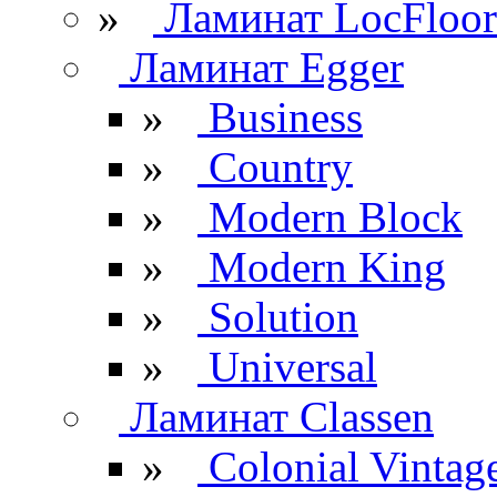
»
Ламинат LocFloor
Ламинат Egger
»
Business
»
Country
»
Modern Block
»
Modern King
»
Solution
»
Universal
Ламинат Classen
»
Colonial Vintag