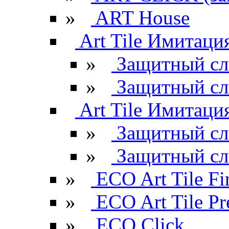
»
ART House
Art Tile Имитация
»
Защитный сл
»
Защитный сл
Art Tile Имитация
»
Защитный сл
»
Защитный сл
»
ECO Art Tile Fi
»
ECO Art Tile P
»
ECO Click