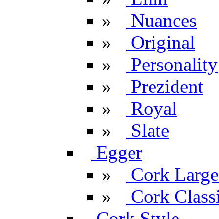
»
Nuances
»
Original
»
Personality
»
Prezident
»
Royal
»
Slate
Egger
»
Cork Large
»
Cork Classi
Cork Style