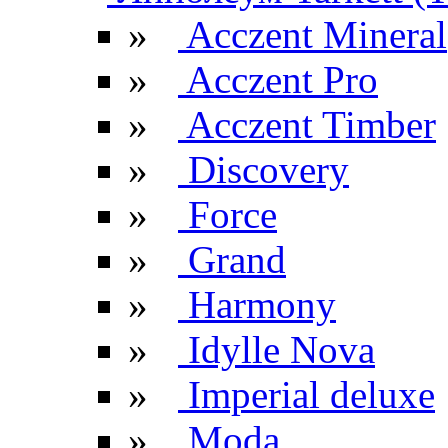
»
Acczent Mineral
»
Acczent Pro
»
Acczent Timber
»
Discovery
»
Force
»
Grand
»
Harmony
»
Idylle Nova
»
Imperial deluxe
»
Moda