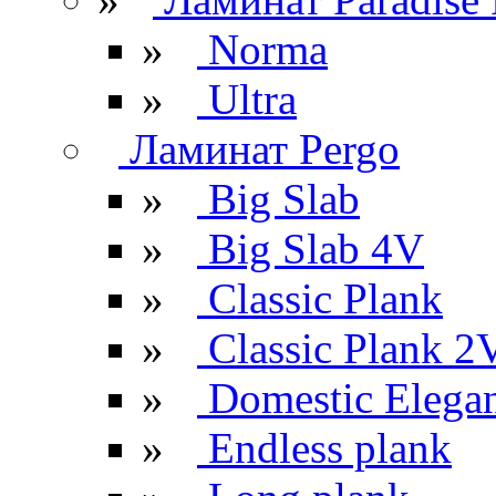
»
Norma
»
Ultra
Ламинат Pergo
»
Big Slab
»
Big Slab 4V
»
Classic Plank
»
Classic Plank 2
»
Domestic Elega
»
Endless plank