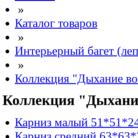
»
Каталог товаров
»
Интерьерный багет (ле
»
Коллекция "Дыхание во
Коллекция "Дыхани
Карниз малый 51*51*2
Карниз средний 63*63