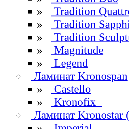
»
Tradition Quattr
»
Tradition Sapph
»
Tradition Sculpt
»
Magnitude
»
Legend
Ламинат Kronospan
»
Castello
»
Kronofix+
Ламинат Kronostar 
»
Imperial