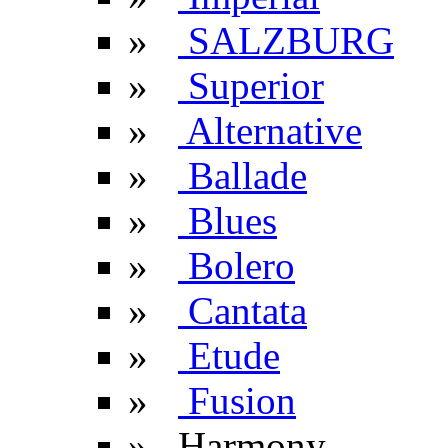
»
SALZBURG
»
Superior
»
Alternative
»
Ballade
»
Blues
»
Bolero
»
Cantata
»
Etude
»
Fusion
» Harmony