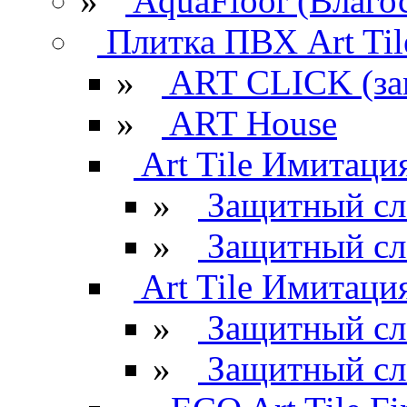
»
AquaFloor (Влаго
Плитка ПВХ Art Til
»
ART CLICK (за
»
ART House
Art Tile Имитация
»
Защитный сл
»
Защитный сл
Art Tile Имитация
»
Защитный сл
»
Защитный сл