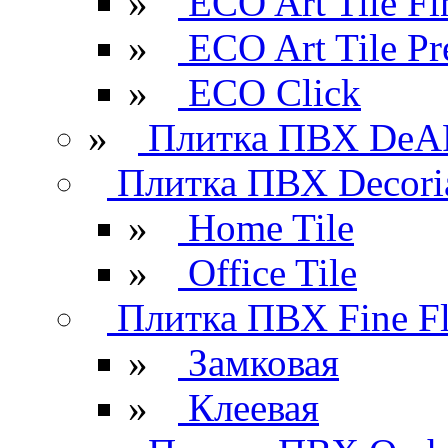
»
ECO Art Tile Fi
»
ECO Art Tile P
»
ECO Click
»
Плитка ПВХ DeAR
Плитка ПВХ Decori
»
Home Tile
»
Office Tile
Плитка ПВХ Fine Fl
»
Замковая
»
Клеевая