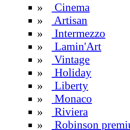
»
Cinema
»
Artisan
»
Intermezzo
»
Lamin'Art
»
Vintage
»
Holiday
»
Liberty
»
Monaco
»
Riviera
»
Robinson prem