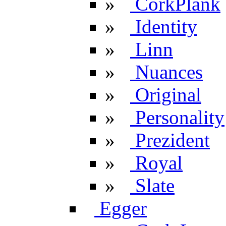
»
CorkPlank
»
Identity
»
Linn
»
Nuances
»
Original
»
Personality
»
Prezident
»
Royal
»
Slate
Egger