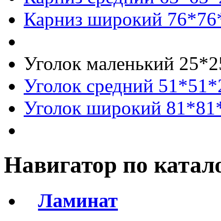
Карниз широкий 76*7
Уголок маленький 25*
Уголок средний 51*51
Уголок широкий 81*81
Навигатор по катал
Ламинат