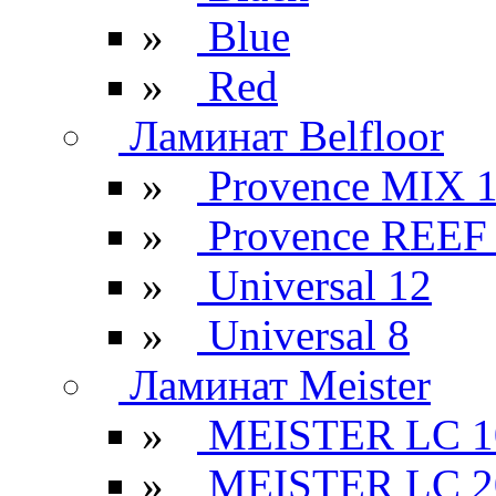
»
Blue
»
Red
Ламинат Belfloor
»
Provence MIX 
»
Provence REEF
»
Universal 12
»
Universal 8
Ламинат Meister
»
MEISTER LC 1
»
MEISTER LC 2