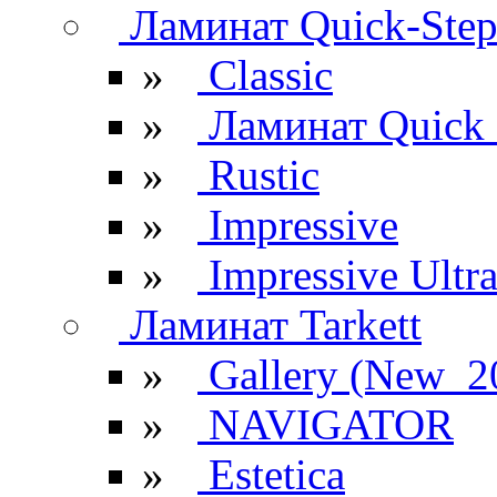
Ламинат Quick-Ste
»
Classic
»
Ламинат Quick 
»
Rustic
»
Impressive
»
Impressive Ultr
Ламинат Tarkett
»
Gallery (New_2
»
NAVIGATOR
»
Estetica