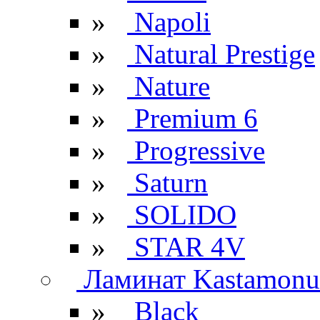
»
Napoli
»
Natural Prestige
»
Nature
»
Premium 6
»
Progressive
»
Saturn
»
SOLIDO
»
STAR 4V
Ламинат Kastamonu
»
Black