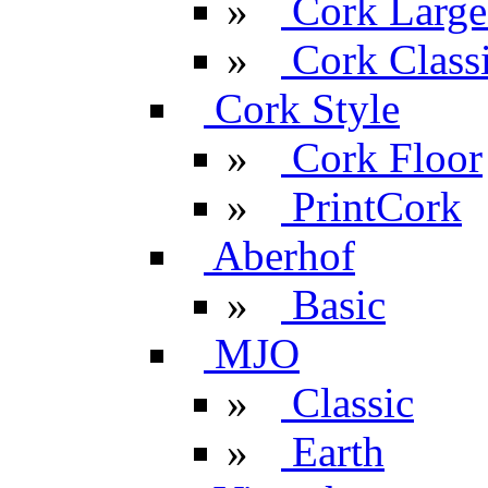
»
Cork Large
»
Cork Classi
Cork Style
»
Cork Floor
»
PrintCork
Aberhof
»
Basic
MJO
»
Classic
»
Earth