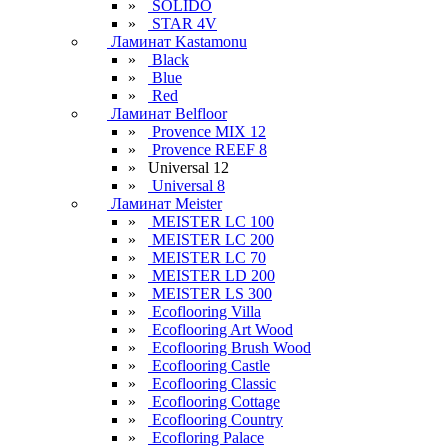
»
SOLIDO
»
STAR 4V
Ламинат Kastamonu
»
Black
»
Blue
»
Red
Ламинат Belfloor
»
Provence MIX 12
»
Provence REEF 8
»
Universal 12
»
Universal 8
Ламинат Meister
»
MEISTER LC 100
»
MEISTER LC 200
»
MEISTER LC 70
»
MEISTER LD 200
»
MEISTER LS 300
»
Ecoflooring Villa
»
Ecoflooring Art Wood
»
Ecoflooring Brush Wood
»
Ecoflooring Castle
»
Ecoflooring Classic
»
Ecoflooring Cottage
»
Ecoflooring Country
»
Ecofloring Palace