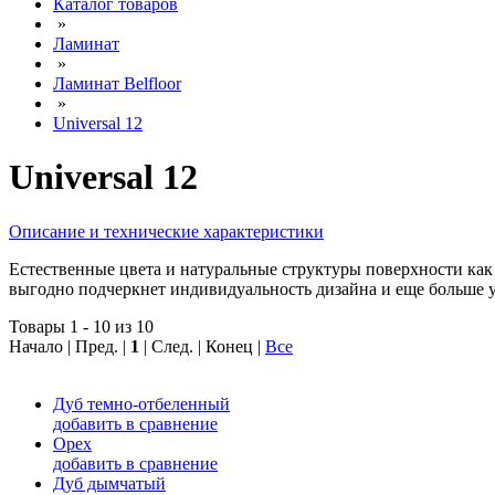
Каталог товаров
»
Ламинат
»
Ламинат Belfloor
»
Universal 12
Universal 12
Описание и технические характеристики
Естественные цвета и натуральные структуры поверхности как 
выгодно подчеркнет индивидуальность дизайна и еще больше 
Товары 1 - 10 из 10
Начало | Пред. |
1
| След. | Конец
|
Все
Дуб темно-отбеленный
добавить в сравнение
Орех
добавить в сравнение
Дуб дымчатый