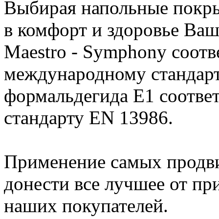
Выбирая напольные покры
в комфорт и здоровье Ваш
Maestro - Symphony соотв
международному стандарт
формальдегида Е1 соотве
стандарту EN 13986.
Применение самых продви
донести все лучшее от п
наших покупателей.