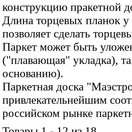
конструкцию пракетной д
Длина торцевых планок у 
позволяет сделать торцев
Паркет может быть уложе
("плавающая" укладка), та
основанию).
Паркетная доска "Маэстро
привлекательнейшим соот
российском рынке паркет
Товары 1 - 12 из 18