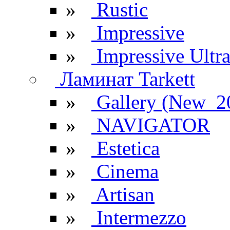
»
Rustic
»
Impressive
»
Impressive Ultr
Ламинат Tarkett
»
Gallery (New_2
»
NAVIGATOR
»
Estetica
»
Cinema
»
Artisan
»
Intermezzo