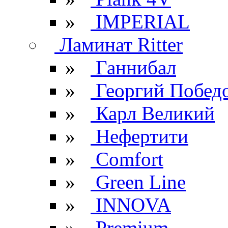
»
IMPERIAL
Ламинат Ritter
»
Ганнибал
»
Георгий Побед
»
Карл Великий
»
Нефертити
»
Comfort
»
Green Line
»
INNOVA
»
Premium