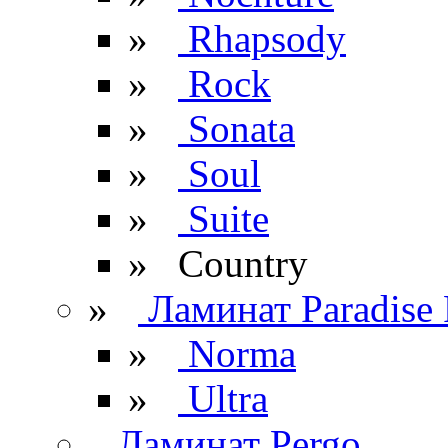
»
Rhapsody
»
Rock
»
Sonata
»
Soul
»
Suite
» Сountry
»
Ламинат Paradise 
»
Norma
»
Ultra
Ламинат Pergo