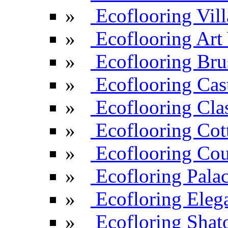
»
Ecoflooring Vill
»
Ecoflooring Ar
»
Ecoflooring Br
»
Ecoflooring Cas
»
Ecoflooring Cla
»
Ecoflooring Cot
»
Ecoflooring Cou
»
Ecofloring Pala
»
Ecofloring Eleg
»
Ecofloring Shat