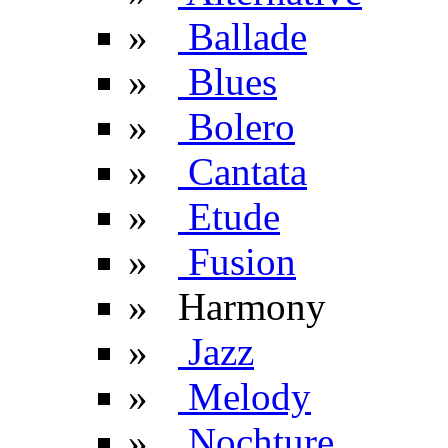
»
Ballade
»
Blues
»
Bolero
»
Cantata
»
Etude
»
Fusion
» Harmony
»
Jazz
»
Melody
»
Nochture