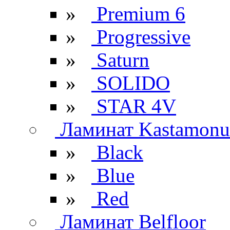
»
Premium 6
»
Progressive
»
Saturn
»
SOLIDO
»
STAR 4V
Ламинат Kastamonu
»
Black
»
Blue
»
Red
Ламинат Belfloor