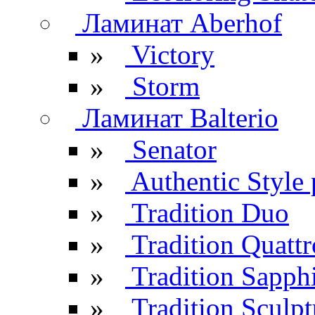
Ламинат Aberhof
»
Victory
»
Storm
Ламинат Balterio
»
Senator
»
Authentic Style 
»
Tradition Duo
»
Tradition Quattr
»
Tradition Sapph
»
Tradition Sculpt