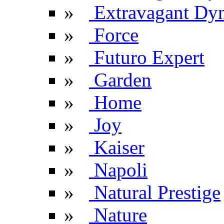
»
Extravagant Dyn
»
Force
»
Futuro Expert
»
Garden
»
Home
»
Joy
»
Kaiser
»
Napoli
»
Natural Prestige
»
Nature