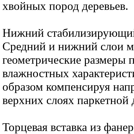
хвойных пород деревьев.
Нижний стабилизирующий
Средний и нижний слои м
геометрические размеры 
влажностных характерист
образом компенсируя нап
верхних слоях паркетной 
Торцевая вставка из фане