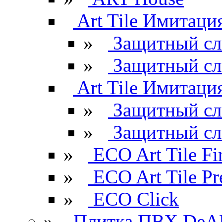
Art Tile Имитация
»
Защитный сл
»
Защитный сл
Art Tile Имитация
»
Защитный сл
»
Защитный сл
»
ECO Art Tile Fi
»
ECO Art Tile P
»
ECO Click
»
Плитка ПВХ DeAR