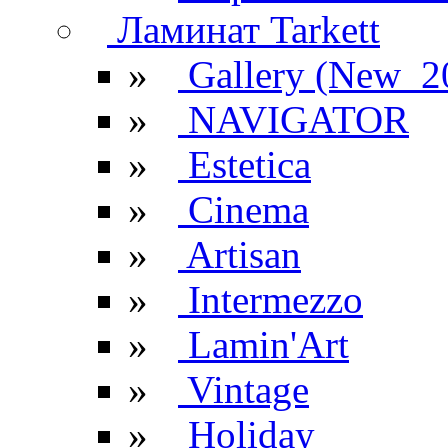
Ламинат Tarkett
»
Gallery (New_2
»
NAVIGATOR
»
Estetica
»
Cinema
»
Artisan
»
Intermezzo
»
Lamin'Art
»
Vintage
»
Holiday