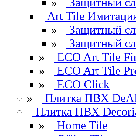
»
Защитный сл
Art Tile Имитация
»
Защитный сл
»
Защитный сл
»
ECO Art Tile Fi
»
ECO Art Tile P
»
ECO Click
»
Плитка ПВХ DeAR
Плитка ПВХ Decori
»
Home Tile