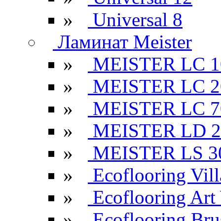
»
Universal 8
Ламинат Meister
»
MEISTER LC 1
»
MEISTER LC 2
»
MEISTER LC 7
»
MEISTER LD 2
»
MEISTER LS 3
»
Ecoflooring Vill
»
Ecoflooring Ar
»
Ecoflooring Br