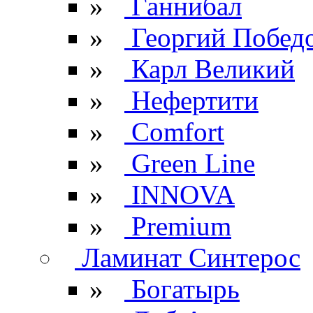
»
Ганнибал
»
Георгий Побед
»
Карл Великий
»
Нефертити
»
Comfort
»
Green Line
»
INNOVA
»
Premium
Ламинат Синтерос
»
Богатырь