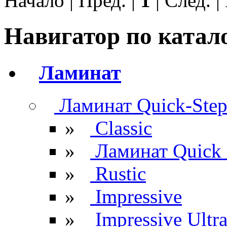
Начало | Пред. |
1
| След. 
Навигатор по катал
Ламинат
Ламинат Quick-Ste
»
Classic
»
Ламинат Quick 
»
Rustic
»
Impressive
»
Impressive Ultr