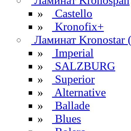
Ламинат Kronospan
»
Castello
»
Kronofix+
Ламинат Kronostar 
»
Imperial
»
SALZBURG
»
Superior
»
Alternative
»
Ballade
»
Blues