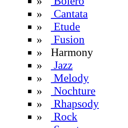
»
Bolero
»
Cantata
»
Etude
»
Fusion
» Harmony
»
Jazz
»
Melody
»
Nochture
»
Rhapsody
»
Rock