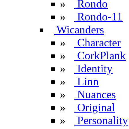
»
Rondo
»
Rondo-11
Wicanders
»
Character
»
CorkPlank
»
Identity
»
Linn
»
Nuances
»
Original
»
Personality