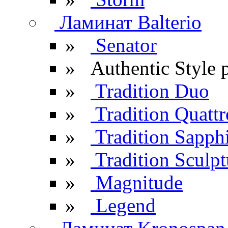
Ламинат Balterio
»
Senator
»
Authentic Style 
»
Tradition Duo
»
Tradition Quattr
»
Tradition Sapph
»
Tradition Sculpt
»
Magnitude
»
Legend