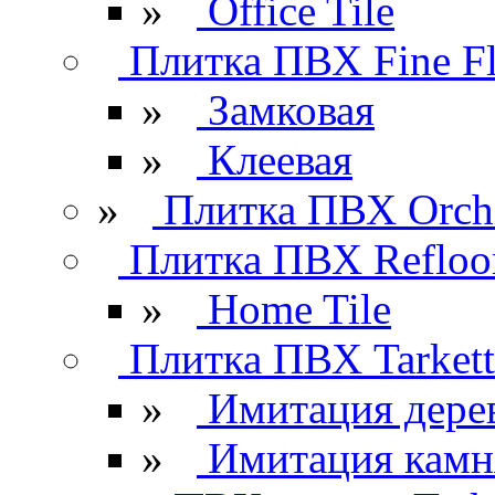
»
Office Tile
Плитка ПВХ Fine Fl
»
Замковая
»
Клеевая
»
Плитка ПВХ Orchi
Плитка ПВХ Refloo
»
Home Tile
Плитка ПВХ Tarkett
»
Имитация дере
»
Имитация камн