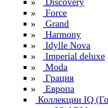
»
Discovery
»
Force
»
Grand
»
Harmony
»
Idylle Nova
»
Imperial deluxe
»
Moda
»
Грация
»
Европа
Коллекции IQ (Г