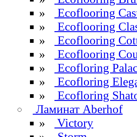
»
Ecoflooring Cas
»
Ecoflooring Cla
»
Ecoflooring Cot
»
Ecoflooring Cou
»
Ecofloring Pala
»
Ecofloring Eleg
»
Ecofloring Shat
Ламинат Aberhof
»
Victory
»
Storm