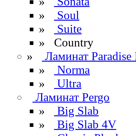
»
Sonata
»
Soul
»
Suite
» Сountry
»
Ламинат Paradise 
»
Norma
»
Ultra
Ламинат Pergo
»
Big Slab
»
Big Slab 4V