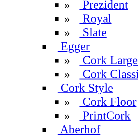
»
Prezident
»
Royal
»
Slate
Egger
»
Cork Large
»
Cork Classi
Cork Style
»
Cork Floor
»
PrintCork
Aberhof