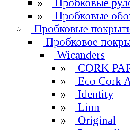
»
Пробковые рул
»
Пробковые обо
Пробковые покрыти
Пробковое покрыт
Wicanders
»
CORK PA
»
Eco Cork A
»
Identity
»
Linn
»
Original