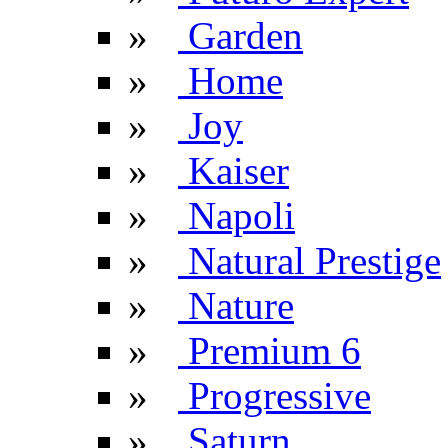
»
Garden
»
Home
»
Joy
»
Kaiser
»
Napoli
»
Natural Prestige
»
Nature
»
Premium 6
»
Progressive
»
Saturn