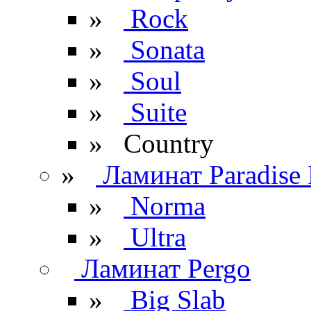
»
Rock
»
Sonata
»
Soul
»
Suite
» Сountry
»
Ламинат Paradise 
»
Norma
»
Ultra
Ламинат Pergo
»
Big Slab