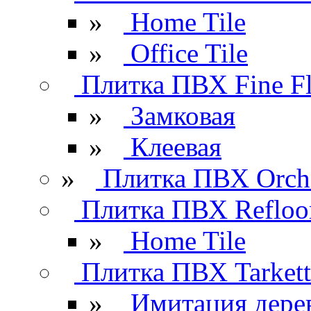
»
Home Tile
»
Office Tile
Плитка ПВХ Fine Fl
»
Замковая
»
Клеевая
»
Плитка ПВХ Orchi
Плитка ПВХ Refloo
»
Home Tile
Плитка ПВХ Tarkett
»
Имитация дере