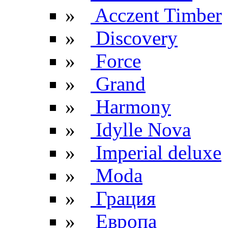
»
Acczent Timber
»
Discovery
»
Force
»
Grand
»
Harmony
»
Idylle Nova
»
Imperial deluxe
»
Moda
»
Грация
»
Европа