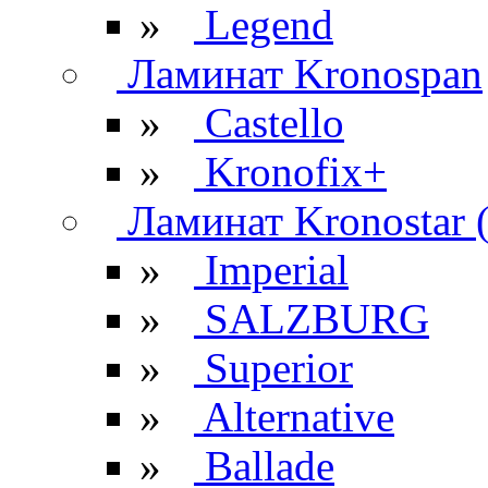
»
Legend
Ламинат Kronospan
»
Castello
»
Kronofix+
Ламинат Kronostar 
»
Imperial
»
SALZBURG
»
Superior
»
Alternative
»
Ballade