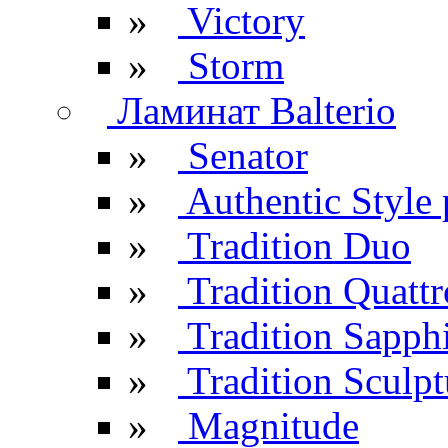
»
Victory
»
Storm
Ламинат Balterio
»
Senator
»
Authentic Style 
»
Tradition Duo
»
Tradition Quattr
»
Tradition Sapph
»
Tradition Sculpt
»
Magnitude