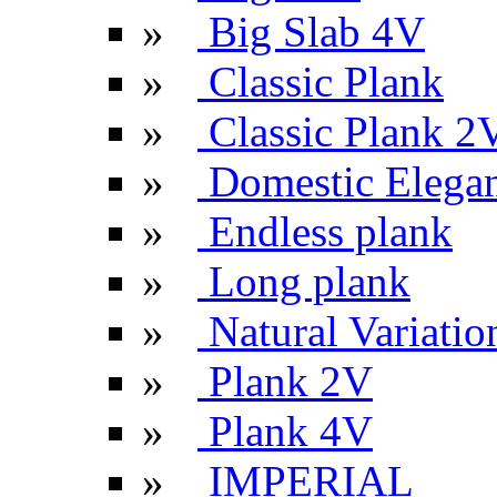
»
Big Slab 4V
»
Classic Plank
»
Classic Plank 2
»
Domestic Elega
»
Endless plank
»
Long plank
»
Natural Variatio
»
Plank 2V
»
Plank 4V
»
IMPERIAL