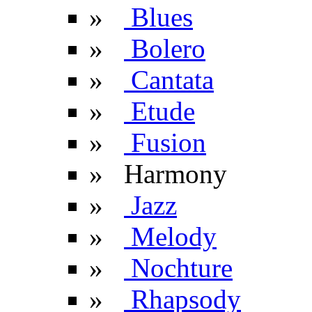
»
Blues
»
Bolero
»
Cantata
»
Etude
»
Fusion
» Harmony
»
Jazz
»
Melody
»
Nochture
»
Rhapsody