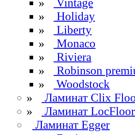
»
Vintage
»
Holiday
»
Liberty
»
Monaco
»
Riviera
»
Robinson prem
»
Woodstock
»
Ламинат Clix Floo
»
Ламинат LocFloor
Ламинат Egger