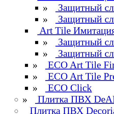
»
Защитный сл
»
Защитный сл
Art Tile Имитация
»
Защитный сл
»
Защитный сл
»
ECO Art Tile Fi
»
ECO Art Tile P
»
ECO Click
»
Плитка ПВХ DeAR
Плитка ПВХ Decori