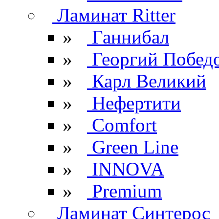
Ламинат Ritter
»
Ганнибал
»
Георгий Побед
»
Карл Великий
»
Нефертити
»
Comfort
»
Green Line
»
INNOVA
»
Premium
Ламинат Синтерос