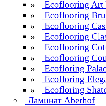
»
Ecoflooring Ar
»
Ecoflooring Br
»
Ecoflooring Cas
»
Ecoflooring Cla
»
Ecoflooring Cot
»
Ecoflooring Cou
»
Ecofloring Pala
»
Ecofloring Eleg
»
Ecofloring Shat
Ламинат Aberhof