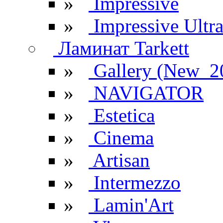
»
Impressive
»
Impressive Ultr
Ламинат Tarkett
»
Gallery (New_2
»
NAVIGATOR
»
Estetica
»
Cinema
»
Artisan
»
Intermezzo
»
Lamin'Art