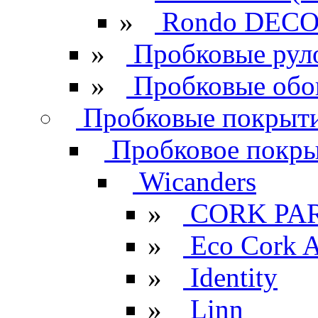
»
Rondo DECO 
»
Пробковые рул
»
Пробковые обо
Пробковые покрыти
Пробковое покрыт
Wicanders
»
CORK PA
»
Eco Cork A
»
Identity
»
Linn