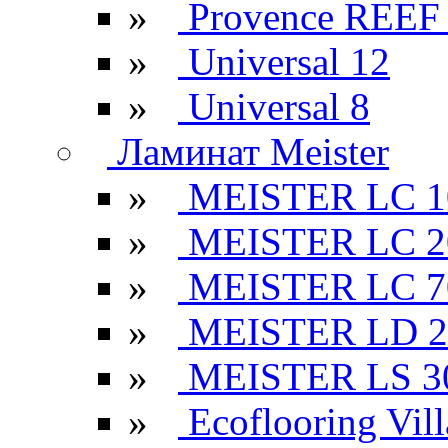
»
Provence REEF
»
Universal 12
»
Universal 8
Ламинат Meister
»
MEISTER LC 1
»
MEISTER LC 2
»
MEISTER LC 7
»
MEISTER LD 2
»
MEISTER LS 3
»
Ecoflooring Vill