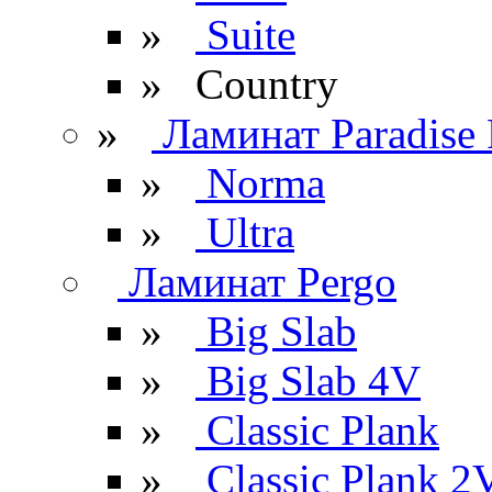
»
Suite
» Сountry
»
Ламинат Paradise 
»
Norma
»
Ultra
Ламинат Pergo
»
Big Slab
»
Big Slab 4V
»
Classic Plank
»
Classic Plank 2