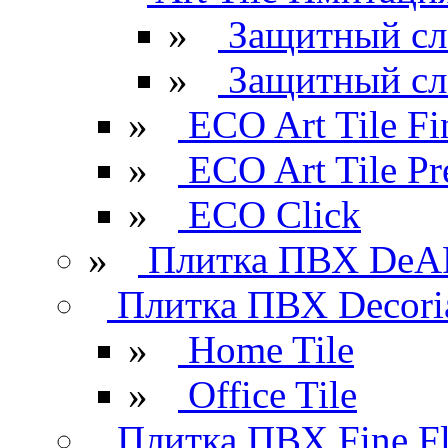
»
Защитный сл
»
Защитный сл
»
ECO Art Tile Fi
»
ECO Art Tile P
»
ECO Click
»
Плитка ПВХ DeAR
Плитка ПВХ Decori
»
Home Tile
»
Office Tile
Плитка ПВХ Fine Fl