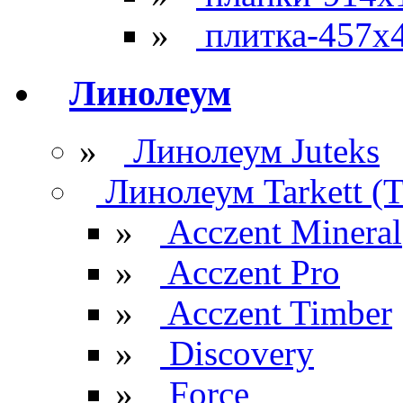
»
плитка-457х
Линолеум
»
Линолеум Juteks
Линолеум Tarkett (Т
»
Acczent Mineral
»
Acczent Pro
»
Acczent Timber
»
Discovery
»
Force