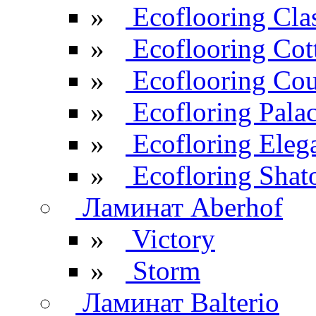
»
Ecoflooring Cla
»
Ecoflooring Cot
»
Ecoflooring Cou
»
Ecofloring Pala
»
Ecofloring Eleg
»
Ecofloring Shat
Ламинат Aberhof
»
Victory
»
Storm
Ламинат Balterio