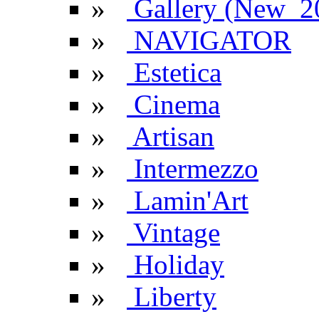
»
Gallery (New_2
»
NAVIGATOR
»
Estetica
»
Cinema
»
Artisan
»
Intermezzo
»
Lamin'Art
»
Vintage
»
Holiday
»
Liberty