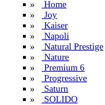
»
Home
»
Joy
»
Kaiser
»
Napoli
»
Natural Prestige
»
Nature
»
Premium 6
»
Progressive
»
Saturn
»
SOLIDO