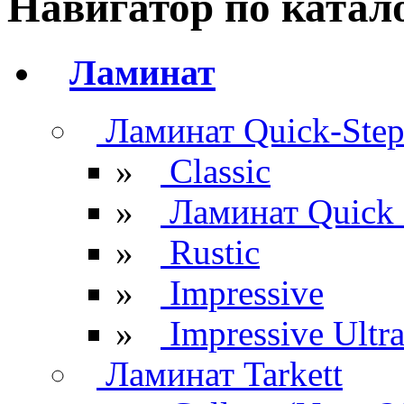
Навигатор по катал
Ламинат
Ламинат Quick-Ste
»
Classic
»
Ламинат Quick 
»
Rustic
»
Impressive
»
Impressive Ultr
Ламинат Tarkett