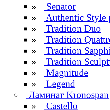
»
Senator
»
Authentic Style 
»
Tradition Duo
»
Tradition Quattr
»
Tradition Sapph
»
Tradition Sculpt
»
Magnitude
»
Legend
Ламинат Kronospan
»
Castello