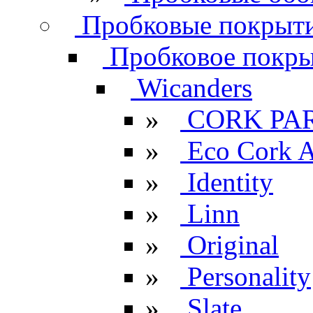
Пробковые покрыти
Пробковое покрыт
Wicanders
»
CORK PA
»
Eco Cork A
»
Identity
»
Linn
»
Original
»
Personality
»
Slate