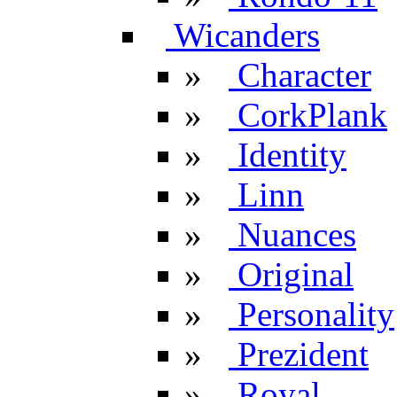
Wicanders
»
Character
»
CorkPlank
»
Identity
»
Linn
»
Nuances
»
Original
»
Personality
»
Prezident
»
Royal