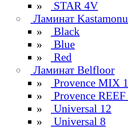
»
STAR 4V
Ламинат Kastamonu
»
Black
»
Blue
»
Red
Ламинат Belfloor
»
Provence MIX 
»
Provence REEF
»
Universal 12
»
Universal 8