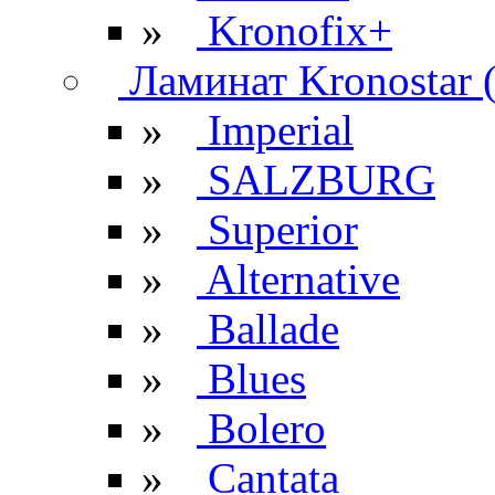
»
Kronofix+
Ламинат Kronostar 
»
Imperial
»
SALZBURG
»
Superior
»
Alternative
»
Ballade
»
Blues
»
Bolero
»
Cantata