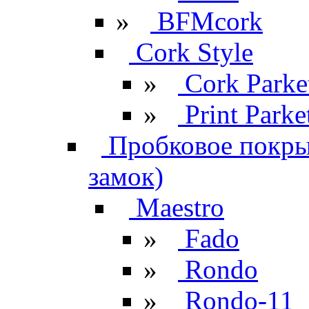
»
BFMcork
Cork Style
»
Cork Parke
»
Print Parke
Пробковое покрыт
замок)
Maestro
»
Fado
»
Rondo
»
Rondo-11