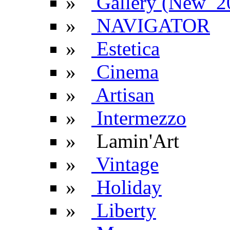
»
Gallery (New_2
»
NAVIGATOR
»
Estetica
»
Cinema
»
Artisan
»
Intermezzo
»
Lamin'Art
»
Vintage
»
Holiday
»
Liberty