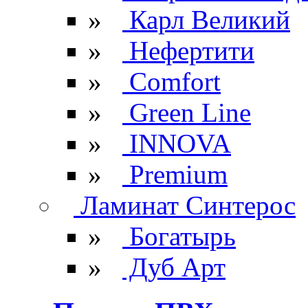
»
Карл Великий
»
Нефертити
»
Comfort
»
Green Line
»
INNOVA
»
Premium
Ламинат Синтерос
»
Богатырь
»
Дуб Арт