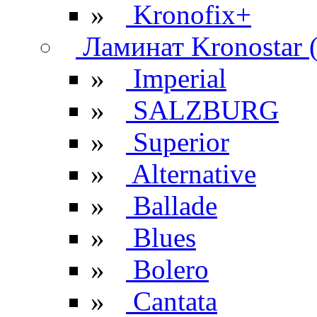
»
Kronofix+
Ламинат Kronostar 
»
Imperial
»
SALZBURG
»
Superior
»
Alternative
»
Ballade
»
Blues
»
Bolero
»
Cantata