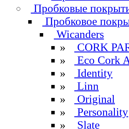
Пробковые покрыти
Пробковое покрыт
Wicanders
»
CORK PA
»
Eco Cork A
»
Identity
»
Linn
»
Original
»
Personality
»
Slate