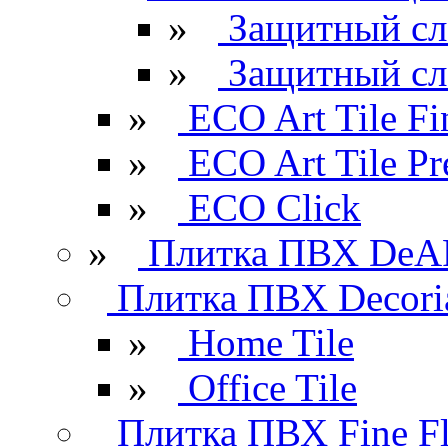
»
Защитный сл
»
Защитный сл
»
ECO Art Tile Fi
»
ECO Art Tile P
»
ECO Click
»
Плитка ПВХ DeAR
Плитка ПВХ Decori
»
Home Tile
»
Office Tile
Плитка ПВХ Fine Fl