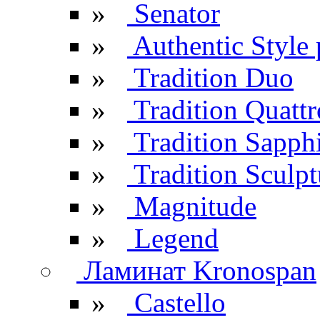
»
Senator
»
Authentic Style 
»
Tradition Duo
»
Tradition Quattr
»
Tradition Sapph
»
Tradition Sculpt
»
Magnitude
»
Legend
Ламинат Kronospan
»
Castello