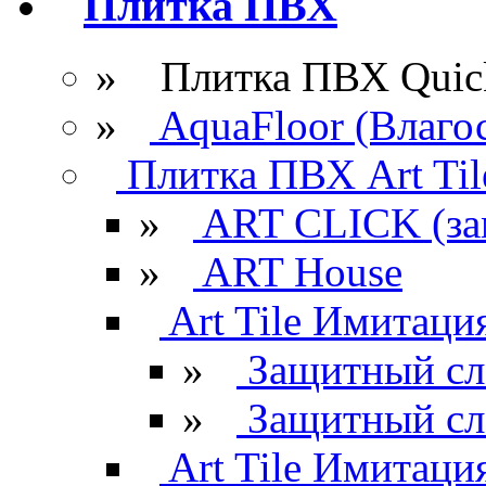
Плитка ПВХ
» Плитка ПВХ Quick
»
AquaFloor (Влаго
Плитка ПВХ Art Til
»
ART CLICK (за
»
ART House
Art Tile Имитация
»
Защитный сл
»
Защитный сл
Art Tile Имитация