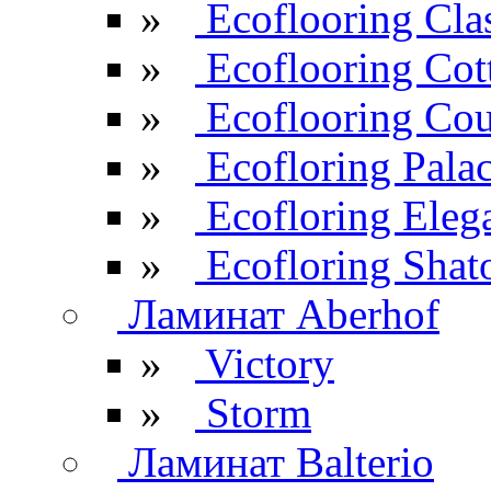
»
Ecoflooring Cla
»
Ecoflooring Cot
»
Ecoflooring Cou
»
Ecofloring Pala
»
Ecofloring Eleg
»
Ecofloring Shat
Ламинат Aberhof
»
Victory
»
Storm
Ламинат Balterio