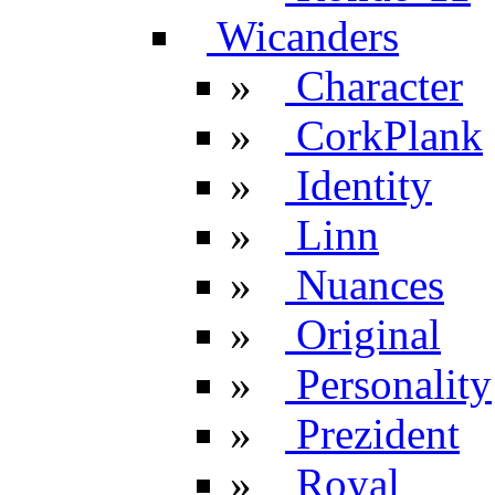
Wicanders
»
Character
»
CorkPlank
»
Identity
»
Linn
»
Nuances
»
Original
»
Personality
»
Prezident
»
Royal