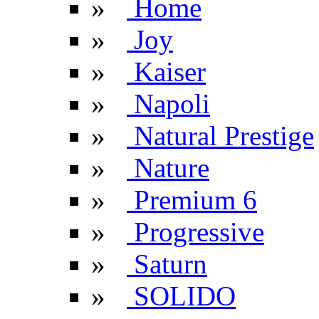
»
Home
»
Joy
»
Kaiser
»
Napoli
»
Natural Prestige
»
Nature
»
Premium 6
»
Progressive
»
Saturn
»
SOLIDO