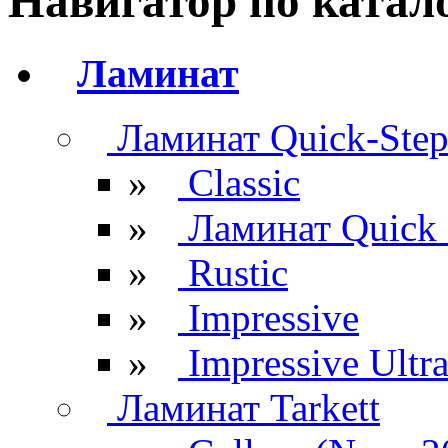
Навигатор по катал
Ламинат
Ламинат Quick-Ste
»
Classic
»
Ламинат Quick 
»
Rustic
»
Impressive
»
Impressive Ultr
Ламинат Tarkett