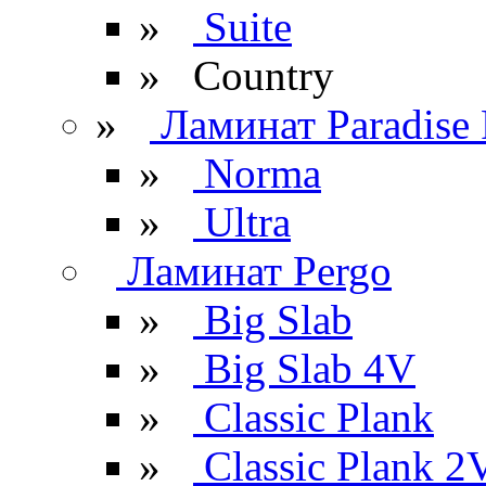
»
Suite
» Сountry
»
Ламинат Paradise 
»
Norma
»
Ultra
Ламинат Pergo
»
Big Slab
»
Big Slab 4V
»
Classic Plank
»
Classic Plank 2