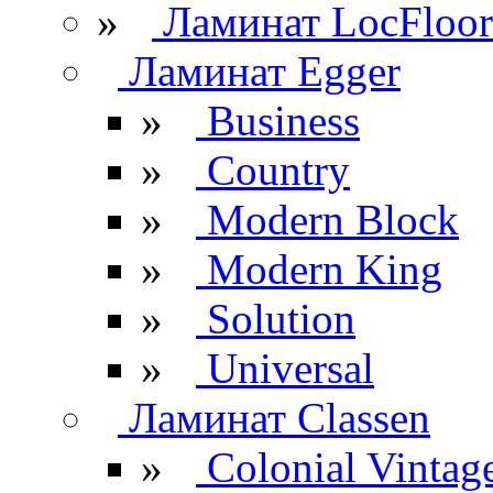
»
Ламинат LocFloor
Ламинат Egger
»
Business
»
Country
»
Modern Block
»
Modern King
»
Solution
»
Universal
Ламинат Classen
»
Colonial Vintag