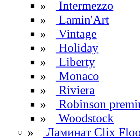
»
Intermezzo
»
Lamin'Art
»
Vintage
»
Holiday
»
Liberty
»
Monaco
»
Riviera
»
Robinson prem
»
Woodstock
»
Ламинат Clix Floo