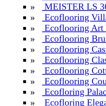
»
MEISTER LS 3
»
Ecoflooring Vill
»
Ecoflooring Ar
»
Ecoflooring Br
»
Ecoflooring Cas
»
Ecoflooring Cla
»
Ecoflooring Cot
»
Ecoflooring Cou
»
Ecofloring Pala
»
Ecofloring Eleg