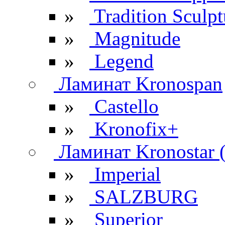
»
Tradition Sculpt
»
Magnitude
»
Legend
Ламинат Kronospan
»
Castello
»
Kronofix+
Ламинат Kronostar 
»
Imperial
»
SALZBURG
»
Superior