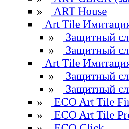
»
ART House
Art Tile Имитация
»
Защитный сл
»
Защитный сл
Art Tile Имитация
»
Защитный сл
»
Защитный сл
»
ECO Art Tile Fi
»
ECO Art Tile P
»
ECO Click