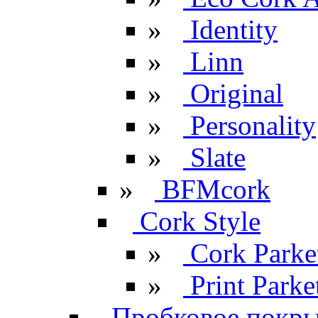
»
Identity
»
Linn
»
Original
»
Personality
»
Slate
»
BFMcork
Cork Style
»
Cork Parke
»
Print Parke
Пробковое покрыт