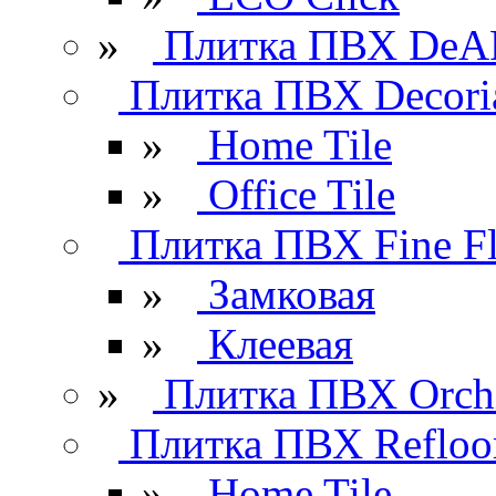
»
Плитка ПВХ DeAR
Плитка ПВХ Decori
»
Home Tile
»
Office Tile
Плитка ПВХ Fine Fl
»
Замковая
»
Клеевая
»
Плитка ПВХ Orchi
Плитка ПВХ Refloo
»
Home Tile