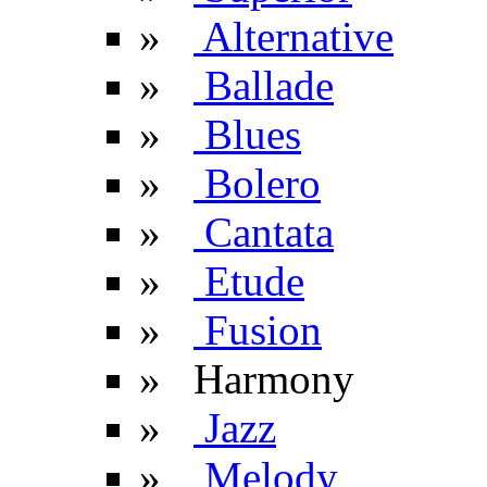
»
Alternative
»
Ballade
»
Blues
»
Bolero
»
Cantata
»
Etude
»
Fusion
» Harmony
»
Jazz
»
Melody