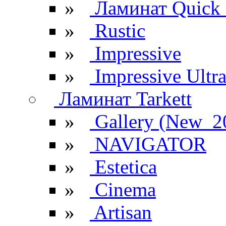
»
Ламинат Quick 
»
Rustic
»
Impressive
»
Impressive Ultr
Ламинат Tarkett
»
Gallery (New_2
»
NAVIGATOR
»
Estetica
»
Cinema
»
Artisan