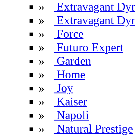
»
Extravagant Dy
»
Extravagant Dyn
»
Force
»
Futuro Expert
»
Garden
»
Home
»
Joy
»
Kaiser
»
Napoli
»
Natural Prestige