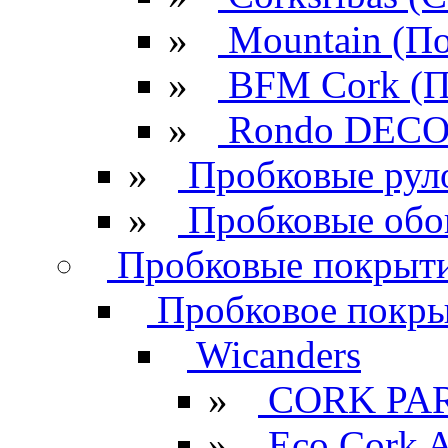
»
Mountain (По
»
BFM Cork (П
»
Rondo DECO 
»
Пробковые рул
»
Пробковые обо
Пробковые покрыти
Пробковое покрыт
Wicanders
»
CORK PA
»
Eco Cork A