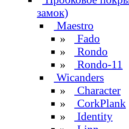
замок)
Maestro
»
Fado
»
Rondo
»
Rondo-11
Wicanders
»
Character
»
CorkPlank
»
Identity