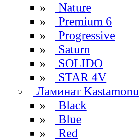
»
Nature
»
Premium 6
»
Progressive
»
Saturn
»
SOLIDO
»
STAR 4V
Ламинат Kastamonu
»
Black
»
Blue
»
Red