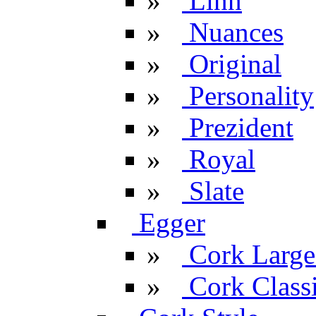
»
Linn
»
Nuances
»
Original
»
Personality
»
Prezident
»
Royal
»
Slate
Egger
»
Cork Large
»
Cork Classi