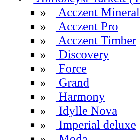
»
Acczent Mineral
»
Acczent Pro
»
Acczent Timber
»
Discovery
»
Force
»
Grand
»
Harmony
»
Idylle Nova
»
Imperial deluxe
»
Moda