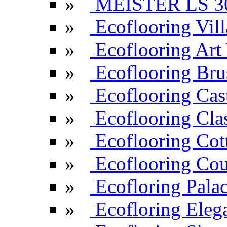
»
MEISTER LS 3
»
Ecoflooring Vill
»
Ecoflooring Ar
»
Ecoflooring Br
»
Ecoflooring Cas
»
Ecoflooring Cla
»
Ecoflooring Cot
»
Ecoflooring Cou
»
Ecofloring Pala
»
Ecofloring Eleg