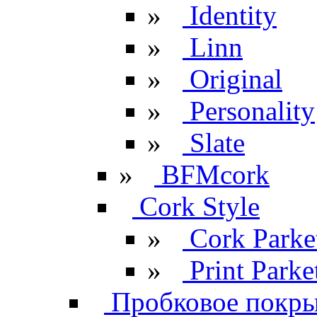
»
Identity
»
Linn
»
Original
»
Personality
»
Slate
»
BFMcork
Cork Style
»
Cork Parke
»
Print Parke
Пробковое покрыт