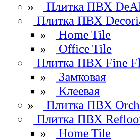
»
Плитка ПВХ DeAR
Плитка ПВХ Decori
»
Home Tile
»
Office Tile
Плитка ПВХ Fine Fl
»
Замковая
»
Клеевая
»
Плитка ПВХ Orchi
Плитка ПВХ Refloo
»
Home Tile