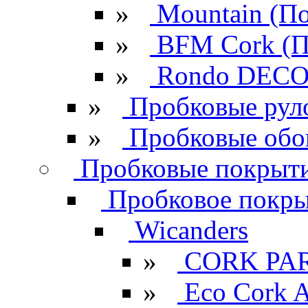
»
Mountain (По
»
BFM Cork (П
»
Rondo DECO 
»
Пробковые рул
»
Пробковые обо
Пробковые покрыти
Пробковое покрыт
Wicanders
»
CORK PA
»
Eco Cork A