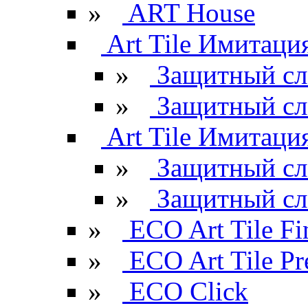
»
ART House
Art Tile Имитация
»
Защитный сл
»
Защитный сл
Art Tile Имитация
»
Защитный сл
»
Защитный сл
»
ECO Art Tile Fi
»
ECO Art Tile P
»
ECO Click