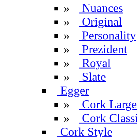
»
Nuances
»
Original
»
Personality
»
Prezident
»
Royal
»
Slate
Egger
»
Cork Large
»
Cork Classi
Cork Style