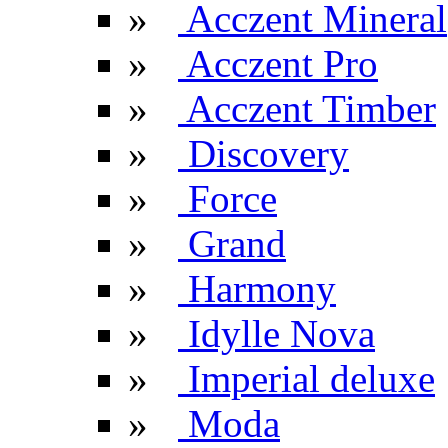
»
Acczent Mineral
»
Acczent Pro
»
Acczent Timber
»
Discovery
»
Force
»
Grand
»
Harmony
»
Idylle Nova
»
Imperial deluxe
»
Moda