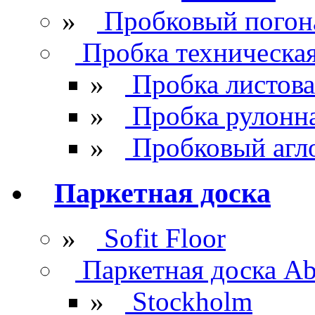
»
Пробковый погон
Пробка техническа
»
Пробка листова
»
Пробка рулонн
»
Пробковый агл
Паркетная доска
»
Sofit Floor
Паркетная доска Ab
»
Stockholm