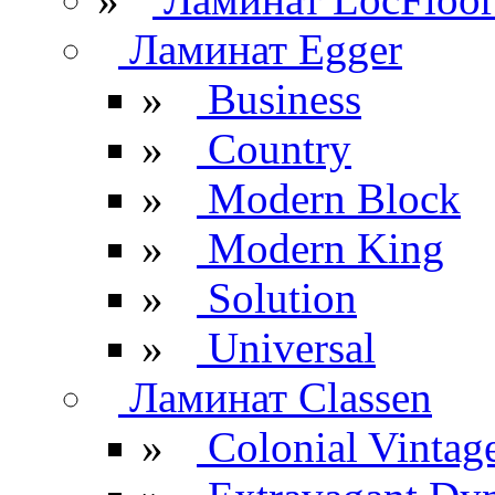
Ламинат Egger
»
Business
»
Country
»
Modern Block
»
Modern King
»
Solution
»
Universal
Ламинат Classen
»
Colonial Vintag