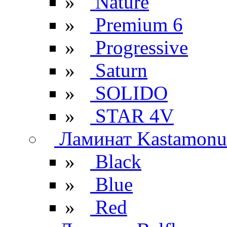
»
Nature
»
Premium 6
»
Progressive
»
Saturn
»
SOLIDO
»
STAR 4V
Ламинат Kastamonu
»
Black
»
Blue
»
Red