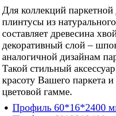
Для коллекций паркетно
плинтусы из натурального
составляет древесина хво
декоративный слой – шпо
аналогичной дизайнам п
Такой стильный аксессуа
красоту Вашего паркета и
цветовой гамме.
Профиль 60*16*2400 