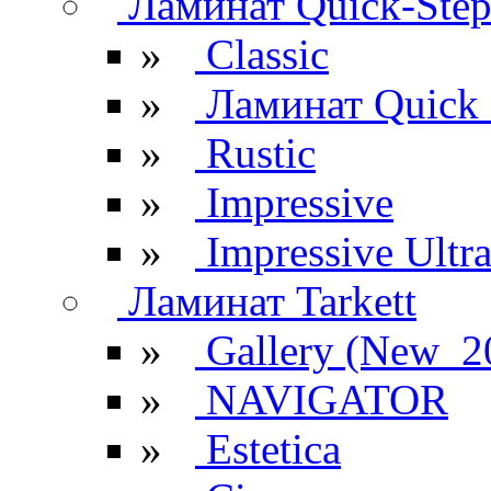
Ламинат Quick-Ste
»
Classic
»
Ламинат Quick 
»
Rustic
»
Impressive
»
Impressive Ultr
Ламинат Tarkett
»
Gallery (New_2
»
NAVIGATOR
»
Estetica