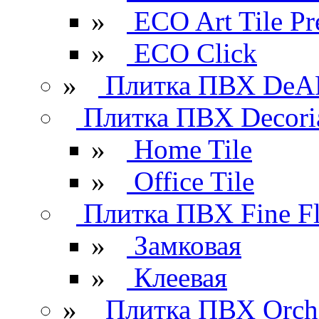
»
ECO Art Tile P
»
ECO Click
»
Плитка ПВХ DeAR
Плитка ПВХ Decori
»
Home Tile
»
Office Tile
Плитка ПВХ Fine Fl
»
Замковая
»
Клеевая
»
Плитка ПВХ Orchi