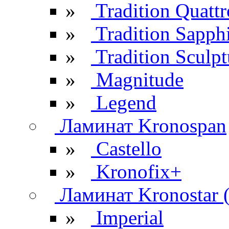
»
Tradition Quattr
»
Tradition Sapph
»
Tradition Sculpt
»
Magnitude
»
Legend
Ламинат Kronospan
»
Castello
»
Kronofix+
Ламинат Kronostar 
»
Imperial