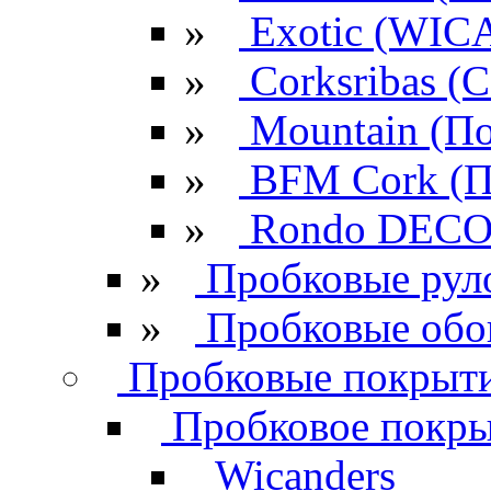
»
Exotic (WIC
»
Corksribas 
»
Mountain (По
»
BFM Cork (П
»
Rondo DECO 
»
Пробковые рул
»
Пробковые обо
Пробковые покрыти
Пробковое покрыт
Wicanders