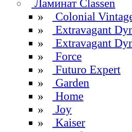
Ламинат Classen
»
Colonial Vintag
»
Extravagant Dy
»
Extravagant Dyn
»
Force
»
Futuro Expert
»
Garden
»
Home
»
Joy
»
Kaiser