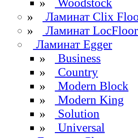
»
Woodstock
»
Ламинат Clix Floo
»
Ламинат LocFloor
Ламинат Egger
»
Business
»
Country
»
Modern Block
»
Modern King
»
Solution
»
Universal