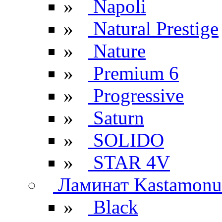
»
Napoli
»
Natural Prestige
»
Nature
»
Premium 6
»
Progressive
»
Saturn
»
SOLIDO
»
STAR 4V
Ламинат Kastamonu
»
Black