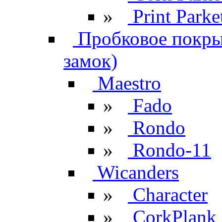
»
Print Parke
Пробковое покрыт
замок)
Maestro
»
Fado
»
Rondo
»
Rondo-11
Wicanders
»
Character
»
CorkPlank