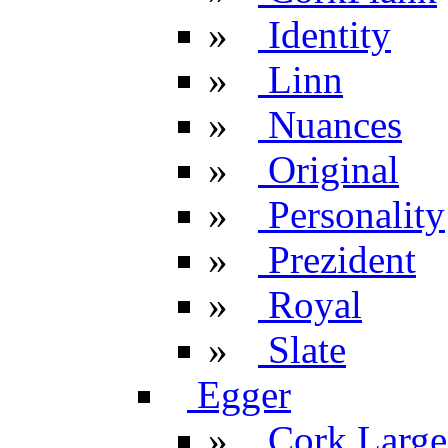
»
Identity
»
Linn
»
Nuances
»
Original
»
Personality
»
Prezident
»
Royal
»
Slate
Egger
»
Cork Large