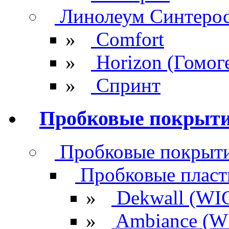
Линолеум Синтеро
»
Comfort
»
Horizon (Гомог
»
Спринт
Пробковые покрыт
Пробковые покрыти
Пробковые плас
»
Dekwall (WI
»
Ambiance (W