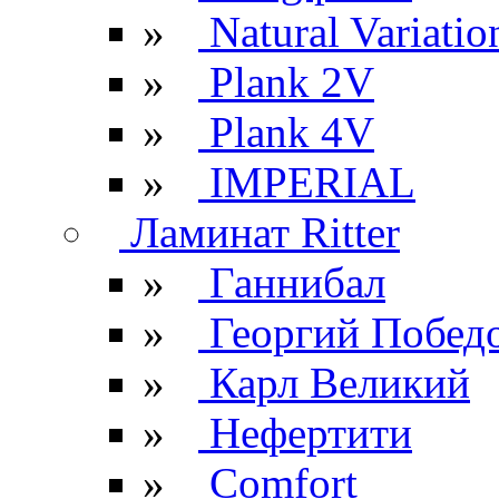
»
Natural Variatio
»
Plank 2V
»
Plank 4V
»
IMPERIAL
Ламинат Ritter
»
Ганнибал
»
Георгий Побед
»
Карл Великий
»
Нефертити
»
Comfort