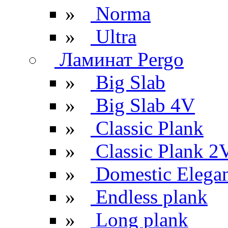
»
Norma
»
Ultra
Ламинат Pergo
»
Big Slab
»
Big Slab 4V
»
Classic Plank
»
Classic Plank 2
»
Domestic Elega
»
Endless plank
»
Long plank