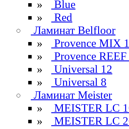
»
Blue
»
Red
Ламинат Belfloor
»
Provence MIX 
»
Provence REEF
»
Universal 12
»
Universal 8
Ламинат Meister
»
MEISTER LC 1
»
MEISTER LC 2