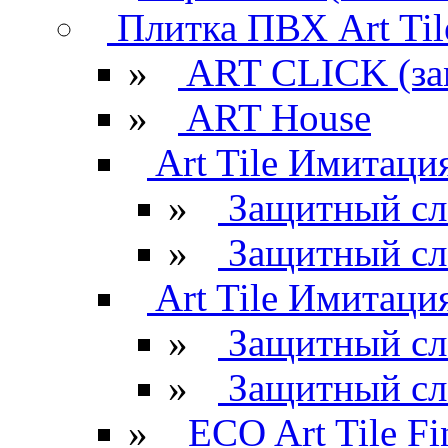
Плитка ПВХ Art Til
»
ART CLICK (за
»
ART House
Art Tile Имитация
»
Защитный сл
»
Защитный сл
Art Tile Имитация
»
Защитный сл
»
Защитный сл
»
ECO Art Tile Fi