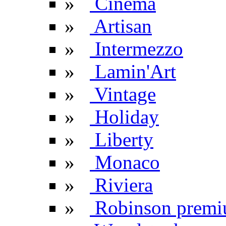
»
Cinema
»
Artisan
»
Intermezzo
»
Lamin'Art
»
Vintage
»
Holiday
»
Liberty
»
Monaco
»
Riviera
»
Robinson prem