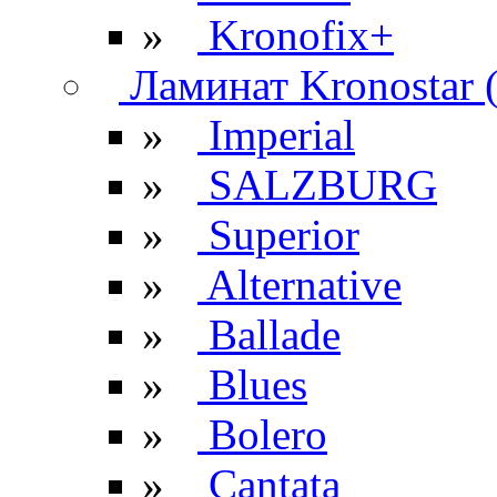
»
Kronofix+
Ламинат Kronostar 
»
Imperial
»
SALZBURG
»
Superior
»
Alternative
»
Ballade
»
Blues
»
Bolero
»
Cantata