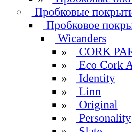
Пробковые покрыти
Пробковое покрыт
Wicanders
»
CORK PA
»
Eco Cork A
»
Identity
»
Linn
»
Original
»
Personality
»
Slate