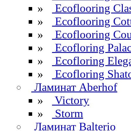
»
Ecoflooring Cla
»
Ecoflooring Cot
»
Ecoflooring Cou
»
Ecofloring Pala
»
Ecofloring Eleg
»
Ecofloring Shat
Ламинат Aberhof
»
Victory
»
Storm
Ламинат Balterio