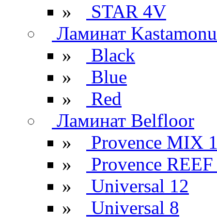
»
STAR 4V
Ламинат Kastamonu
»
Black
»
Blue
»
Red
Ламинат Belfloor
»
Provence MIX 
»
Provence REEF
»
Universal 12
»
Universal 8