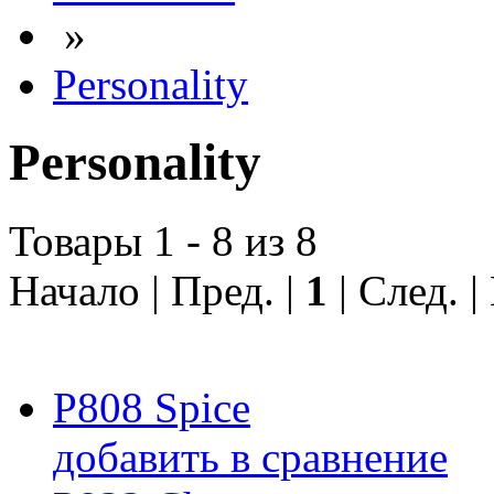
»
Personality
Personality
Товары 1 - 8 из 8
Начало | Пред. |
1
| След. 
P808 Spice
добавить в сравнение