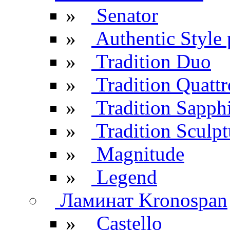
»
Senator
»
Authentic Style 
»
Tradition Duo
»
Tradition Quattr
»
Tradition Sapph
»
Tradition Sculpt
»
Magnitude
»
Legend
Ламинат Kronospan
»
Castello