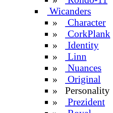
Wicanders
»
Character
»
CorkPlank
»
Identity
»
Linn
»
Nuances
»
Original
»
Personality
»
Prezident