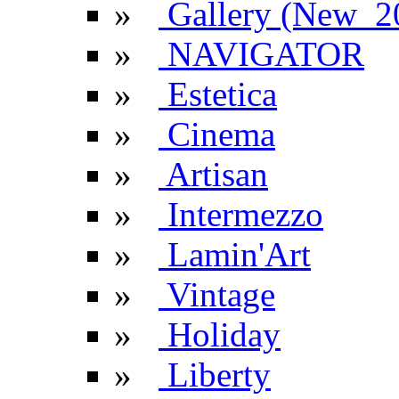
»
Gallery (New_2
»
NAVIGATOR
»
Estetica
»
Cinema
»
Artisan
»
Intermezzo
»
Lamin'Art
»
Vintage
»
Holiday
»
Liberty