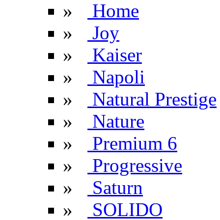
»
Home
»
Joy
»
Kaiser
»
Napoli
»
Natural Prestige
»
Nature
»
Premium 6
»
Progressive
»
Saturn
»
SOLIDO