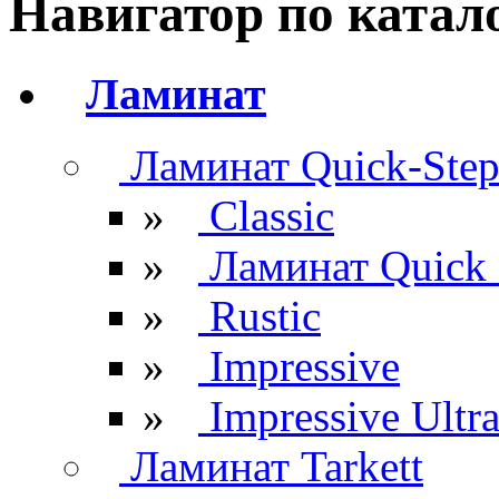
Навигатор по катал
Ламинат
Ламинат Quick-Ste
»
Classic
»
Ламинат Quick 
»
Rustic
»
Impressive
»
Impressive Ultr
Ламинат Tarkett