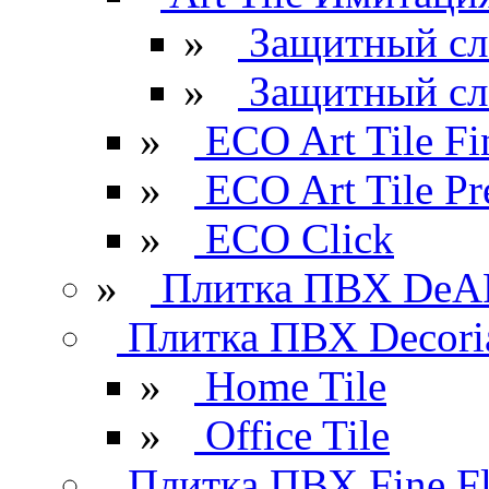
»
Защитный сл
»
Защитный сл
»
ECO Art Tile Fi
»
ECO Art Tile P
»
ECO Click
»
Плитка ПВХ DeAR
Плитка ПВХ Decori
»
Home Tile
»
Office Tile
Плитка ПВХ Fine Fl