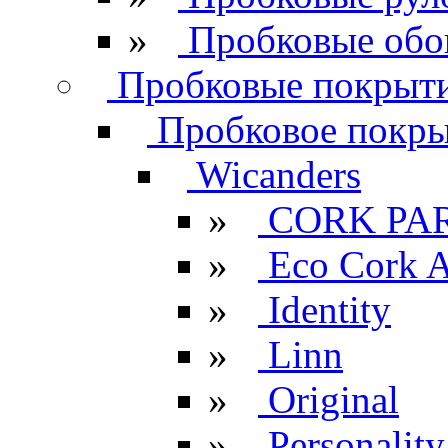
»
Пробковые обо
Пробковые покрыти
Пробковое покрыт
Wicanders
»
CORK PA
»
Eco Cork A
»
Identity
»
Linn
»
Original
»
Personality