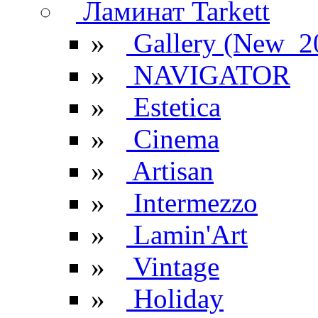
Ламинат Tarkett
»
Gallery (New_2
»
NAVIGATOR
»
Estetica
»
Cinema
»
Artisan
»
Intermezzo
»
Lamin'Art
»
Vintage
»
Holiday