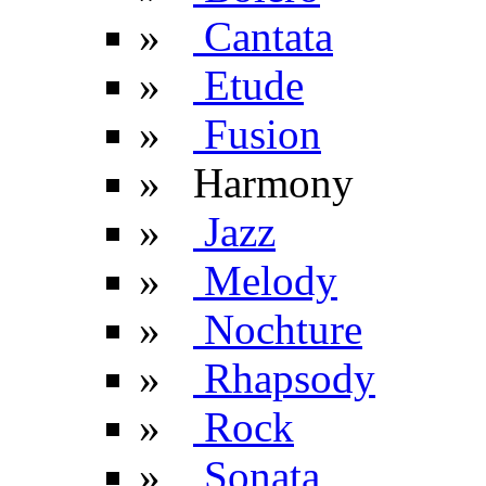
»
Cantata
»
Etude
»
Fusion
» Harmony
»
Jazz
»
Melody
»
Nochture
»
Rhapsody
»
Rock
»
Sonata