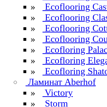
»
Ecoflooring Cas
»
Ecoflooring Cla
»
Ecoflooring Cot
»
Ecoflooring Cou
»
Ecofloring Pala
»
Ecofloring Eleg
»
Ecofloring Shat
Ламинат Aberhof
»
Victory
»
Storm