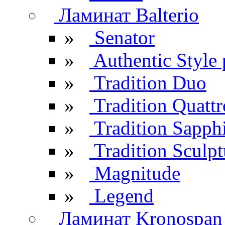
Ламинат Balterio
»
Senator
»
Authentic Style 
»
Tradition Duo
»
Tradition Quattr
»
Tradition Sapph
»
Tradition Sculpt
»
Magnitude
»
Legend
Ламинат Kronospan