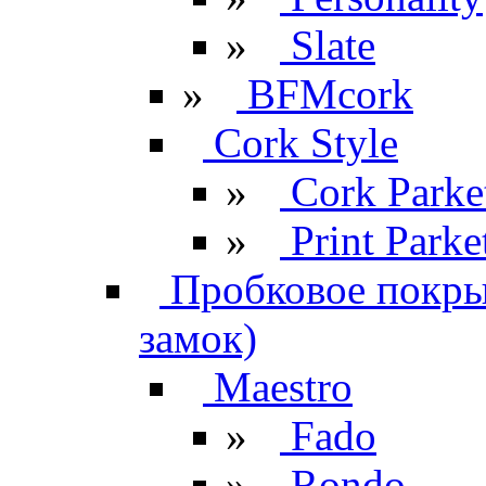
»
Slate
»
BFMcork
Cork Style
»
Cork Parke
»
Print Parke
Пробковое покрыт
замок)
Maestro
»
Fado
»
Rondo