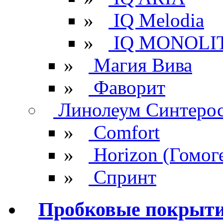
»
IQ Melodia
»
IQ MONOLI
»
Магия Вива
»
Фаворит
Линолеум Синтеро
»
Comfort
»
Horizon (Гомог
»
Спринт
Пробковые покрыт