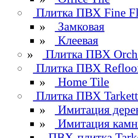
Плитка ПВХ Fine Fl
»
Замковая
»
Клеевая
»
Плитка ПВХ Orchi
Плитка ПВХ Refloo
»
Home Tile
Плитка ПВХ Tarkett
»
Имитация дере
»
Имитация камн
ПВХ-плитка Tarke