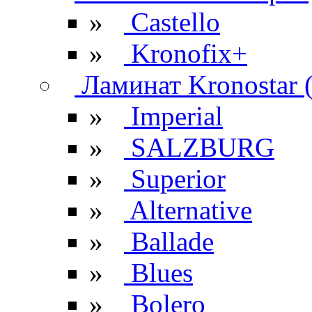
»
Castello
»
Kronofix+
Ламинат Kronostar 
»
Imperial
»
SALZBURG
»
Superior
»
Alternative
»
Ballade
»
Blues
»
Bolero