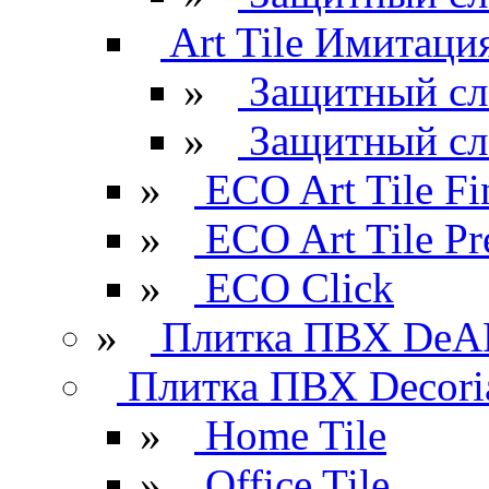
Art Tile Имитация
»
Защитный сл
»
Защитный сл
»
ECO Art Tile Fi
»
ECO Art Tile P
»
ECO Click
»
Плитка ПВХ DeAR
Плитка ПВХ Decori
»
Home Tile
»
Office Tile