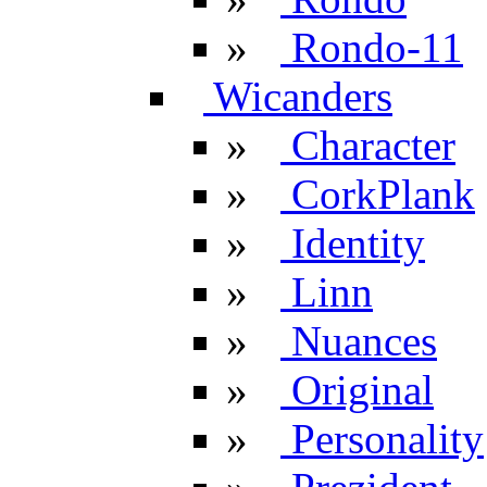
»
Rondo-11
Wicanders
»
Character
»
CorkPlank
»
Identity
»
Linn
»
Nuances
»
Original
»
Personality