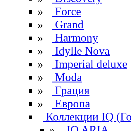
»
Force
»
Grand
»
Harmony
»
Idylle Nova
»
Imperial deluxe
»
Moda
»
Грация
»
Европа
Коллекции IQ (Г
»
IQ ARIA