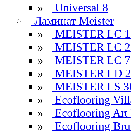
»
Universal 8
Ламинат Meister
»
MEISTER LC 1
»
MEISTER LC 2
»
MEISTER LC 7
»
MEISTER LD 2
»
MEISTER LS 3
»
Ecoflooring Vill
»
Ecoflooring Ar
»
Ecoflooring Br