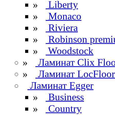
»
Liberty
»
Monaco
»
Riviera
»
Robinson prem
»
Woodstock
»
Ламинат Clix Floo
»
Ламинат LocFloor
Ламинат Egger
»
Business
»
Country