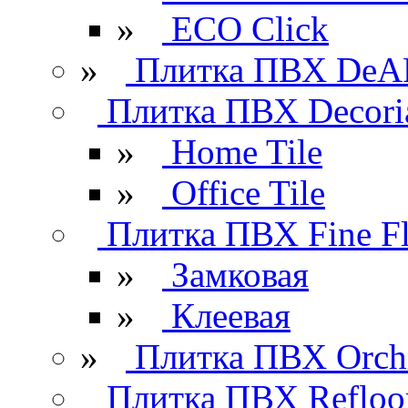
»
ECO Click
»
Плитка ПВХ DeAR
Плитка ПВХ Decori
»
Home Tile
»
Office Tile
Плитка ПВХ Fine Fl
»
Замковая
»
Клеевая
»
Плитка ПВХ Orchi
Плитка ПВХ Refloo