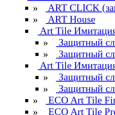
»
ART CLICK (за
»
ART House
Art Tile Имитация
»
Защитный сл
»
Защитный сл
Art Tile Имитация
»
Защитный сл
»
Защитный сл
»
ECO Art Tile Fi
»
ECO Art Tile P