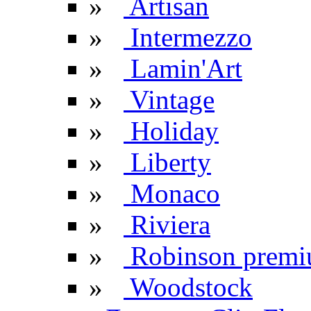
»
Artisan
»
Intermezzo
»
Lamin'Art
»
Vintage
»
Holiday
»
Liberty
»
Monaco
»
Riviera
»
Robinson prem
»
Woodstock