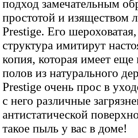
подход замечательным об
простотой и изяществом л
Prestige. Его шероховата
структура имитирут насто
копия, которая имеет еще
полов из натурального дер
Prestige очень прос в уход
с него различные загрязн
антистатической поверхно
такое пыль у вас в доме!