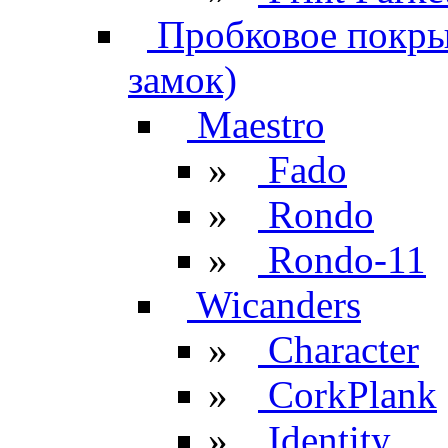
Пробковое покрыт
замок)
Maestro
»
Fado
»
Rondo
»
Rondo-11
Wicanders
»
Character
»
CorkPlank
»
Identity