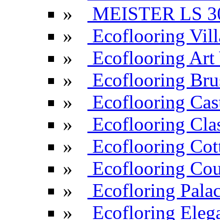
»
MEISTER LS 3
»
Ecoflooring Vill
»
Ecoflooring Ar
»
Ecoflooring Br
»
Ecoflooring Cas
»
Ecoflooring Cla
»
Ecoflooring Cot
»
Ecoflooring Cou
»
Ecofloring Pala
»
Ecofloring Eleg