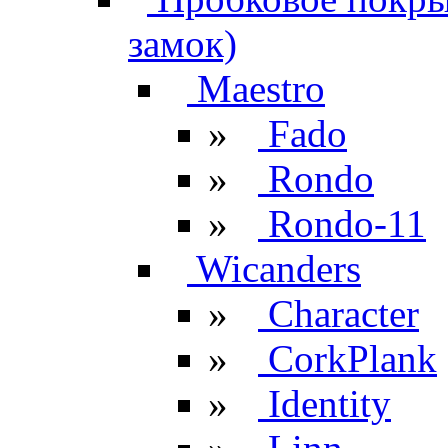
замок)
Maestro
»
Fado
»
Rondo
»
Rondo-11
Wicanders
»
Character
»
CorkPlank
»
Identity