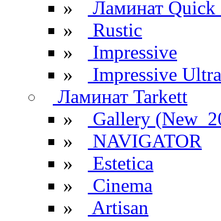
»
Ламинат Quick 
»
Rustic
»
Impressive
»
Impressive Ultr
Ламинат Tarkett
»
Gallery (New_2
»
NAVIGATOR
»
Estetica
»
Cinema
»
Artisan