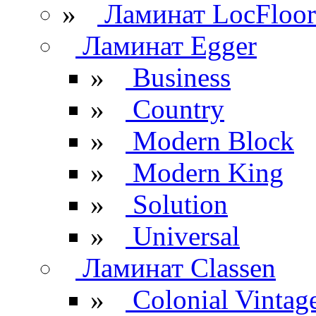
»
Ламинат LocFloor
Ламинат Egger
»
Business
»
Country
»
Modern Block
»
Modern King
»
Solution
»
Universal
Ламинат Classen
»
Colonial Vintag