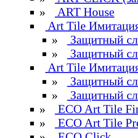
»
ART House
Art Tile Имитация
»
Защитный сл
»
Защитный сл
Art Tile Имитация
»
Защитный сл
»
Защитный сл
»
ECO Art Tile Fi
»
ECO Art Tile P
»
ECO Click