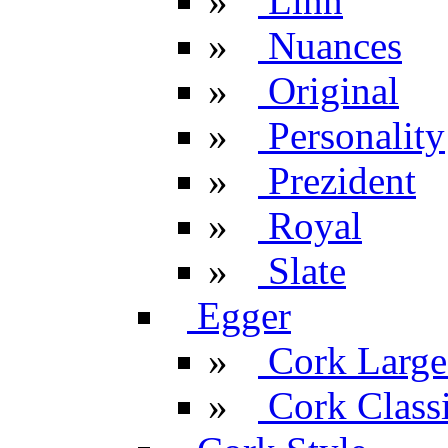
»
Linn
»
Nuances
»
Original
»
Personality
»
Prezident
»
Royal
»
Slate
Egger
»
Cork Large
»
Cork Classi