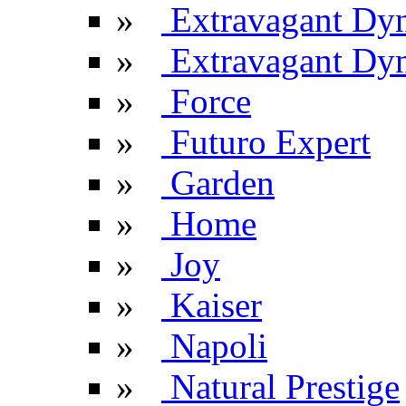
»
Extravagant Dy
»
Extravagant Dyn
»
Force
»
Futuro Expert
»
Garden
»
Home
»
Joy
»
Kaiser
»
Napoli
»
Natural Prestige