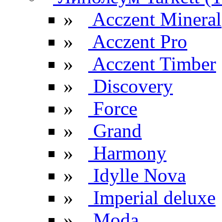
»
Acczent Mineral
»
Acczent Pro
»
Acczent Timber
»
Discovery
»
Force
»
Grand
»
Harmony
»
Idylle Nova
»
Imperial deluxe
»
Moda