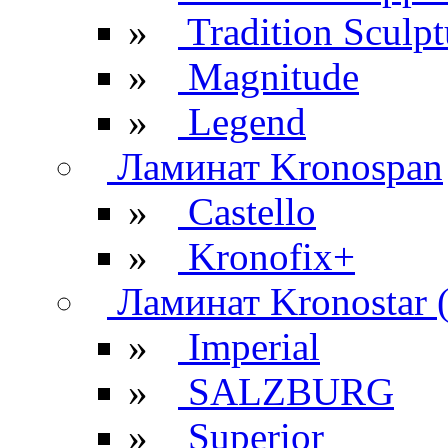
»
Tradition Sculpt
»
Magnitude
»
Legend
Ламинат Kronospan
»
Castello
»
Kronofix+
Ламинат Kronostar 
»
Imperial
»
SALZBURG
»
Superior