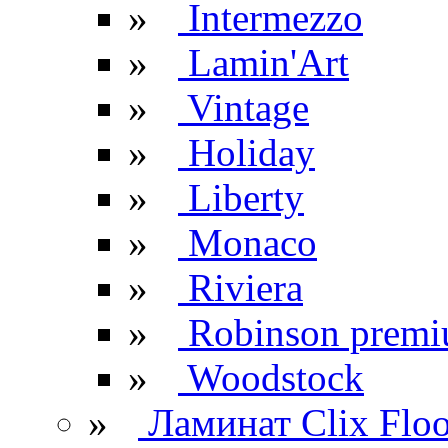
»
Intermezzo
»
Lamin'Art
»
Vintage
»
Holiday
»
Liberty
»
Monaco
»
Riviera
»
Robinson prem
»
Woodstock
»
Ламинат Clix Floo