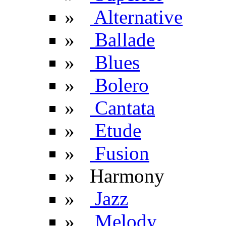
»
Alternative
»
Ballade
»
Blues
»
Bolero
»
Cantata
»
Etude
»
Fusion
» Harmony
»
Jazz
»
Melody