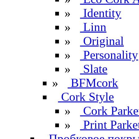
»
Identity
»
Linn
»
Original
»
Personality
»
Slate
»
BFMcork
Cork Style
»
Cork Parke
»
Print Parke
Пробковое покрыт