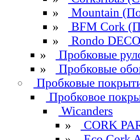
»
Mountain (По
»
BFM Cork (П
»
Rondo DECO 
»
Пробковые рул
»
Пробковые обо
Пробковые покрыти
Пробковое покрыт
Wicanders
»
CORK PA
»
Eco Cork A