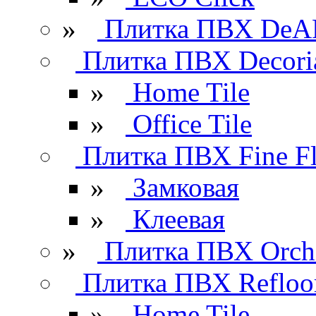
»
Плитка ПВХ DeAR
Плитка ПВХ Decori
»
Home Tile
»
Office Tile
Плитка ПВХ Fine Fl
»
Замковая
»
Клеевая
»
Плитка ПВХ Orchi
Плитка ПВХ Refloo
»
Home Tile