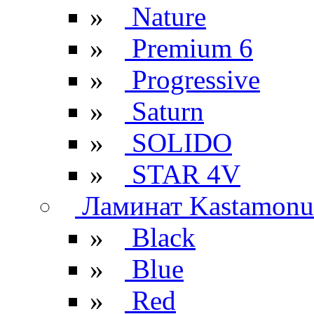
»
Nature
»
Premium 6
»
Progressive
»
Saturn
»
SOLIDO
»
STAR 4V
Ламинат Kastamonu
»
Black
»
Blue
»
Red