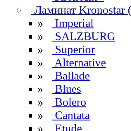
Ламинат Kronostar 
»
Imperial
»
SALZBURG
»
Superior
»
Alternative
»
Ballade
»
Blues
»
Bolero
»
Cantata
»
Etude