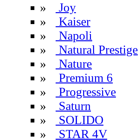
»
Joy
»
Kaiser
»
Napoli
»
Natural Prestige
»
Nature
»
Premium 6
»
Progressive
»
Saturn
»
SOLIDO
»
STAR 4V