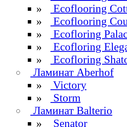
»
Ecoflooring Cot
»
Ecoflooring Cou
»
Ecofloring Pala
»
Ecofloring Eleg
»
Ecofloring Shat
Ламинат Aberhof
»
Victory
»
Storm
Ламинат Balterio
»
Senator