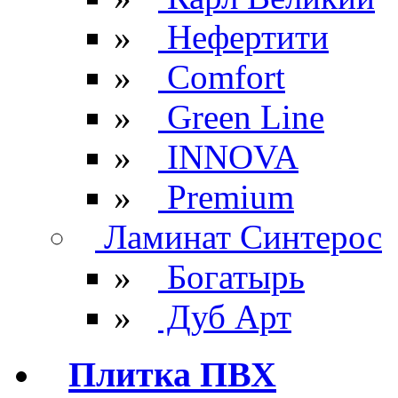
»
Нефертити
»
Comfort
»
Green Line
»
INNOVA
»
Premium
Ламинат Синтерос
»
Богатырь
»
Дуб Арт
Плитка ПВХ