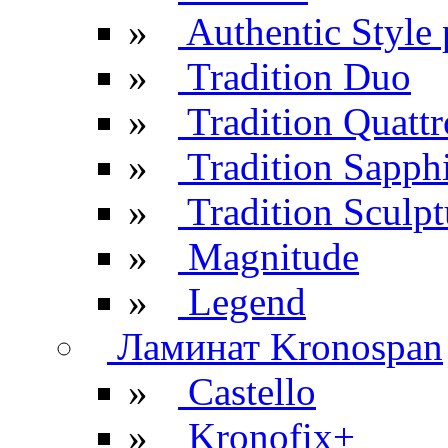
»
Authentic Style 
»
Tradition Duo
»
Tradition Quattr
»
Tradition Sapph
»
Tradition Sculpt
»
Magnitude
»
Legend
Ламинат Kronospan
»
Castello
»
Kronofix+