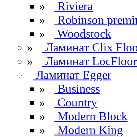
»
Riviera
»
Robinson prem
»
Woodstock
»
Ламинат Clix Floo
»
Ламинат LocFloor
Ламинат Egger
»
Business
»
Country
»
Modern Block
»
Modern King