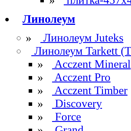
Линолеум
»
Линолеум Juteks
Линолеум Tarkett (Т
»
Acczent Mineral
»
Acczent Pro
»
Acczent Timber
»
Discovery
»
Force
»
Grand