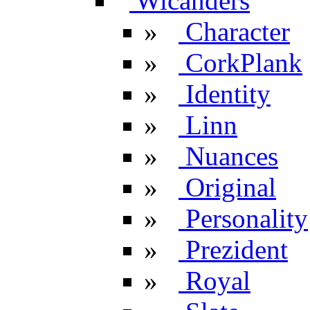
Wicanders
»
Character
»
CorkPlank
»
Identity
»
Linn
»
Nuances
»
Original
»
Personality
»
Prezident
»
Royal