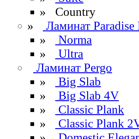
» Сountry
»
Ламинат Paradise 
»
Norma
»
Ultra
Ламинат Pergo
»
Big Slab
»
Big Slab 4V
»
Classic Plank
»
Classic Plank 2
»
Domestic Elega