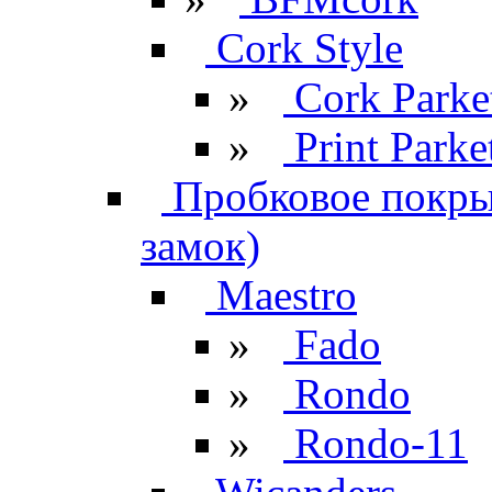
Cork Style
»
Cork Parke
»
Print Parke
Пробковое покрыт
замок)
Maestro
»
Fado
»
Rondo
»
Rondo-11