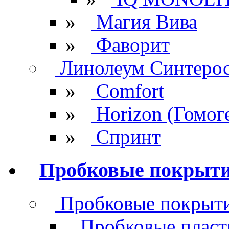
»
Магия Вива
»
Фаворит
Линолеум Синтеро
»
Comfort
»
Horizon (Гомог
»
Спринт
Пробковые покрыт
Пробковые покрыти
Пробковые плас