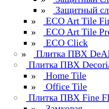
»
Защитный сл
»
ECO Art Tile Fi
»
ECO Art Tile P
»
ECO Click
»
Плитка ПВХ DeAR
Плитка ПВХ Decori
»
Home Tile
»
Office Tile
Плитка ПВХ Fine Fl
»
Замковая