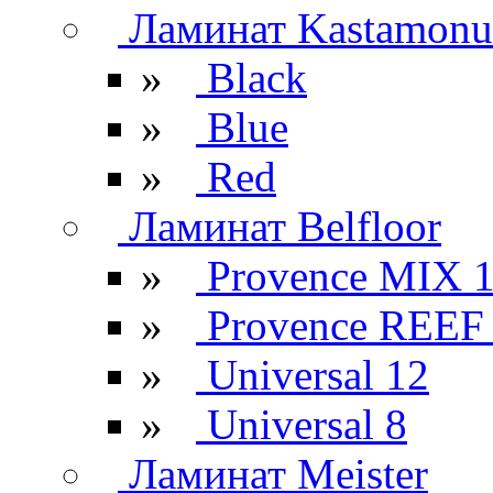
Ламинат Kastamonu
»
Black
»
Blue
»
Red
Ламинат Belfloor
»
Provence MIX 
»
Provence REEF
»
Universal 12
»
Universal 8
Ламинат Meister