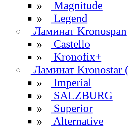
»
Magnitude
»
Legend
Ламинат Kronospan
»
Castello
»
Kronofix+
Ламинат Kronostar 
»
Imperial
»
SALZBURG
»
Superior
»
Alternative