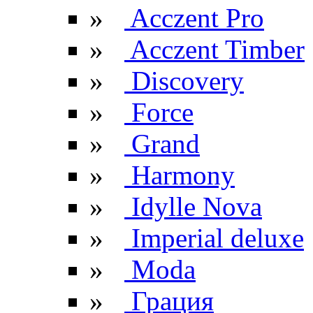
»
Acczent Pro
»
Acczent Timber
»
Discovery
»
Force
»
Grand
»
Harmony
»
Idylle Nova
»
Imperial deluxe
»
Moda
»
Грация