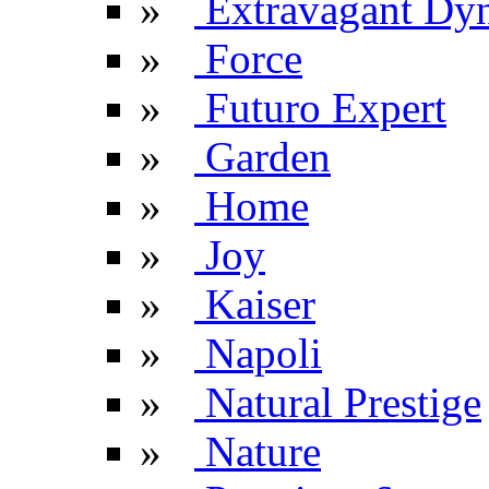
»
Extravagant Dyn
»
Force
»
Futuro Expert
»
Garden
»
Home
»
Joy
»
Kaiser
»
Napoli
»
Natural Prestige
»
Nature