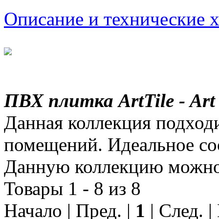
Описание и технические 
ПВХ плитка ArtTile - Art
Данная коллекция подход
помещений. Идеальное соо
Данную коллекцию можно 
Товары 1 - 8 из 8
Начало | Пред. |
1
| След. 