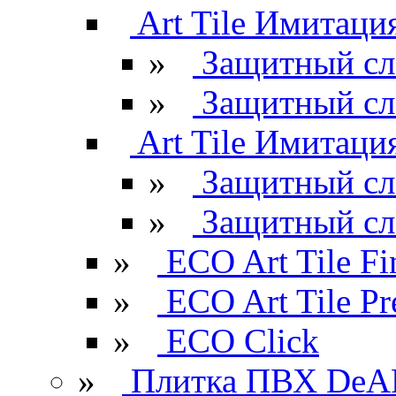
Art Tile Имитация
»
Защитный сл
»
Защитный сл
Art Tile Имитация
»
Защитный сл
»
Защитный сл
»
ECO Art Tile Fi
»
ECO Art Tile P
»
ECO Click
»
Плитка ПВХ DeAR