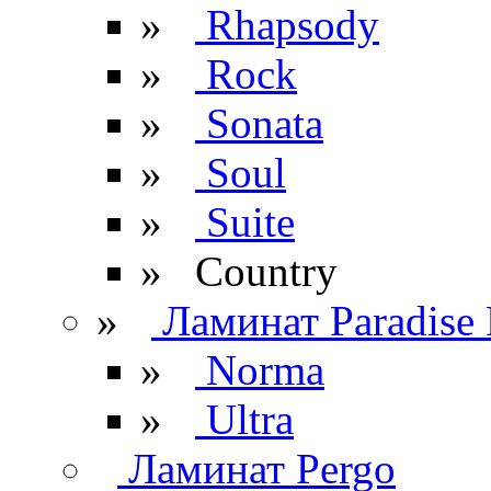
»
Rhapsody
»
Rock
»
Sonata
»
Soul
»
Suite
» Сountry
»
Ламинат Paradise 
»
Norma
»
Ultra
Ламинат Pergo