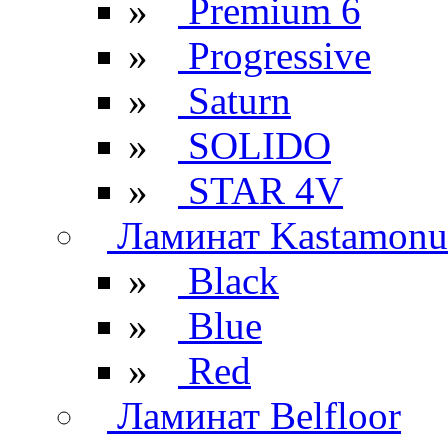
»
Premium 6
»
Progressive
»
Saturn
»
SOLIDO
»
STAR 4V
Ламинат Kastamonu
»
Black
»
Blue
»
Red
Ламинат Belfloor