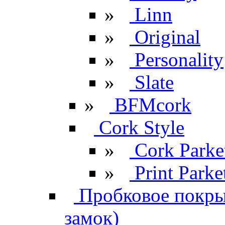
»
Linn
»
Original
»
Personality
»
Slate
»
BFMcork
Cork Style
»
Cork Parke
»
Print Parke
Пробковое покрыт
замок)