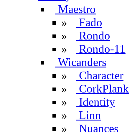
Maestro
»
Fado
»
Rondo
»
Rondo-11
Wicanders
»
Character
»
CorkPlank
»
Identity
»
Linn
»
Nuances