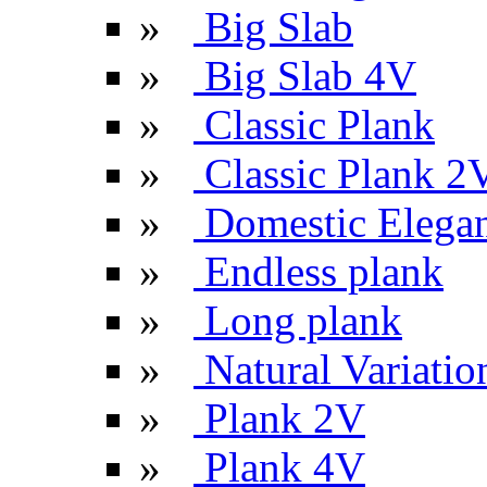
»
Big Slab
»
Big Slab 4V
»
Classic Plank
»
Classic Plank 2
»
Domestic Elega
»
Endless plank
»
Long plank
»
Natural Variatio
»
Plank 2V
»
Plank 4V