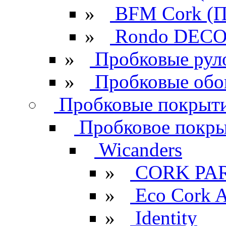
»
BFM Cork (П
»
Rondo DECO 
»
Пробковые рул
»
Пробковые обо
Пробковые покрыти
Пробковое покрыт
Wicanders
»
CORK PA
»
Eco Cork A
»
Identity