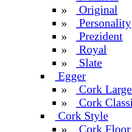
»
Original
»
Personality
»
Prezident
»
Royal
»
Slate
Egger
»
Cork Large
»
Cork Classi
Cork Style
»
Cork Floor