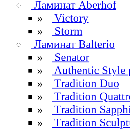
Ламинат Aberhof
»
Victory
»
Storm
Ламинат Balterio
»
Senator
»
Authentic Style 
»
Tradition Duo
»
Tradition Quattr
»
Tradition Sapph
»
Tradition Sculpt