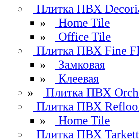
Плитка ПВХ Decori
»
Home Tile
»
Office Tile
Плитка ПВХ Fine Fl
»
Замковая
»
Клеевая
»
Плитка ПВХ Orchi
Плитка ПВХ Refloo
»
Home Tile
Плитка ПВХ Tarkett