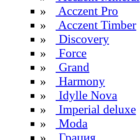
»
Acczent Pro
»
Acczent Timber
»
Discovery
»
Force
»
Grand
»
Harmony
»
Idylle Nova
»
Imperial deluxe
»
Moda
»
Грация