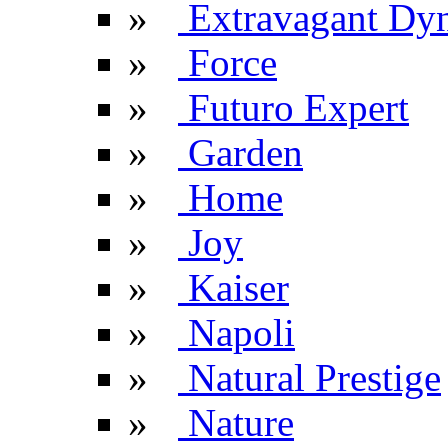
»
Extravagant Dyn
»
Force
»
Futuro Expert
»
Garden
»
Home
»
Joy
»
Kaiser
»
Napoli
»
Natural Prestige
»
Nature