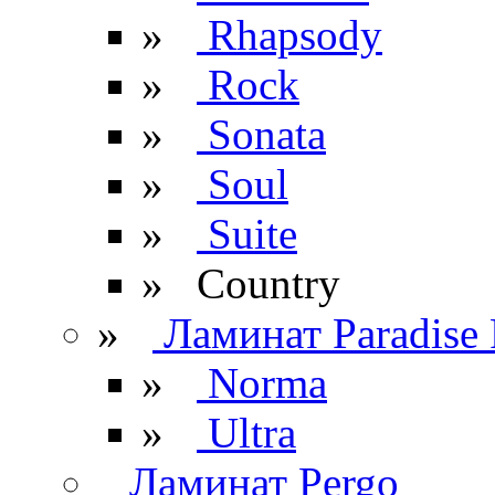
»
Rhapsody
»
Rock
»
Sonata
»
Soul
»
Suite
» Сountry
»
Ламинат Paradise 
»
Norma
»
Ultra
Ламинат Pergo