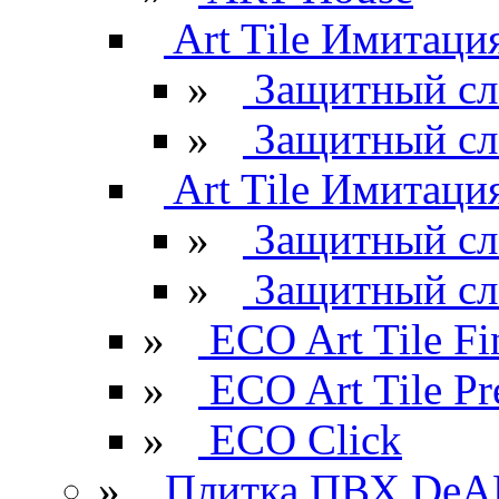
Art Tile Имитация
»
Защитный сл
»
Защитный сл
Art Tile Имитация
»
Защитный сл
»
Защитный сл
»
ECO Art Tile Fi
»
ECO Art Tile P
»
ECO Click
»
Плитка ПВХ DeAR