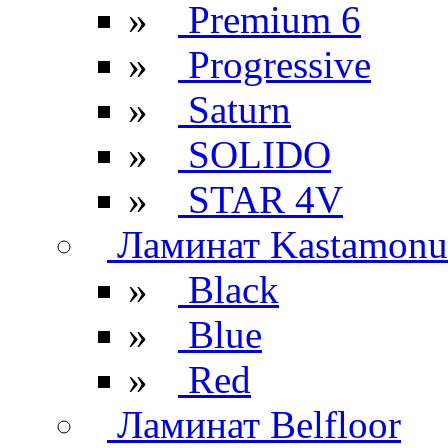
»
Premium 6
»
Progressive
»
Saturn
»
SOLIDO
»
STAR 4V
Ламинат Kastamonu
»
Black
»
Blue
»
Red
Ламинат Belfloor