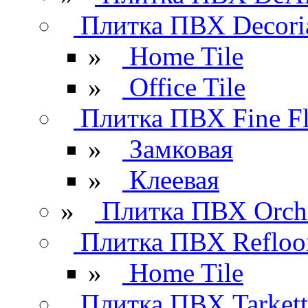
Плитка ПВХ Decori
»
Home Tile
»
Office Tile
Плитка ПВХ Fine Fl
»
Замковая
»
Клеевая
»
Плитка ПВХ Orchi
Плитка ПВХ Refloo
»
Home Tile
Плитка ПВХ Tarkett