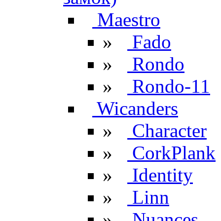
Maestro
»
Fado
»
Rondo
»
Rondo-11
Wicanders
»
Character
»
CorkPlank
»
Identity
»
Linn
»
Nuances