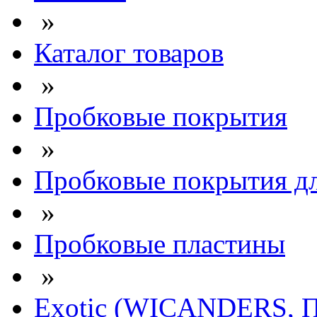
»
Каталог товаров
»
Пробковые покрытия
»
Пробковые покрытия дл
»
Пробковые пластины
»
Exotic (WICANDERS, П