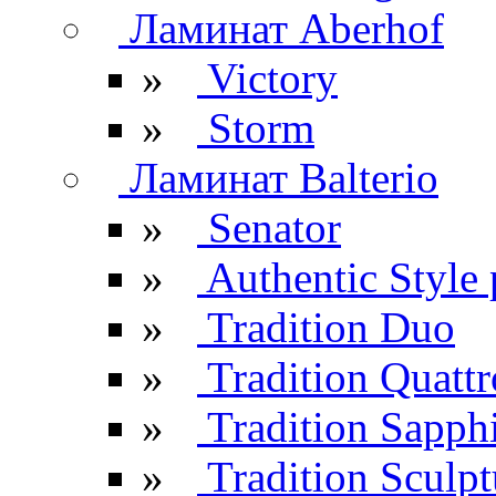
Ламинат Aberhof
»
Victory
»
Storm
Ламинат Balterio
»
Senator
»
Authentic Style 
»
Tradition Duo
»
Tradition Quattr
»
Tradition Sapph
»
Tradition Sculpt