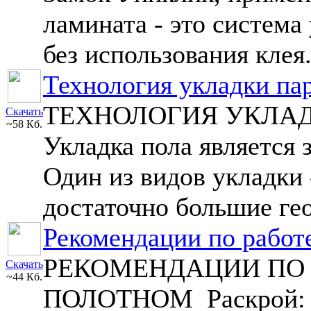
ламината - это система
без использования клея.
Технология укладки па
ТЕХНОЛОГИЯ УКЛА
Скачать
~58 Кб.
Укладка пола является
Один из видов укладки 
достаточно большие гео
Рекомендации по работ
РЕКОМЕНДАЦИИ ПО 
Скачать
~44 Кб.
ПОЛОТНОМ Раскрой: вд