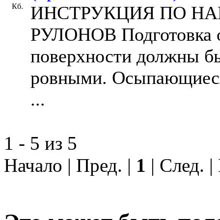
Кб.
ИНСТРУКЦИЯ ПО Н
РУЛОНОВ Подготовка 
поверхности должны б
ровными. Осыпающиеся
...
1 - 5 из 5
Начало | Пред. |
1
| След. 