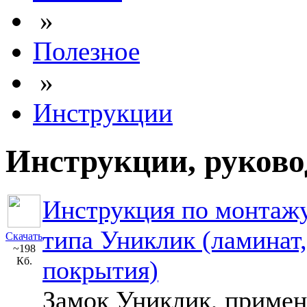
»
Полезное
»
Инструкции
Инструкции, руково
Инструкция по монтажу
типа Униклик (ламинат,
Скачать
~198
Кб.
покрытия)
Замок Униклик, примен