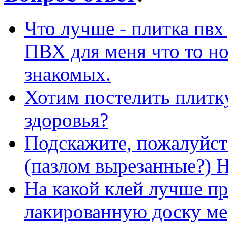
Что лучше - плитка пвх
ПВХ для меня что то но
знакомых.
Хотим постелить плитку
здоровья?
Подскажите, пожалуйст
(пазлом вырезанные?) 
На какой клей лучше п
лакированную доску ме