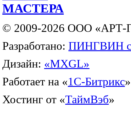
МАСТЕРА
© 2009-2026 ООО «АРТ-П
Разработано:
ПИНГВИН с
Дизайн:
«MXGL»
Работает на «
1С-Битрикс
»
Хостинг от «
ТаймВэб
»