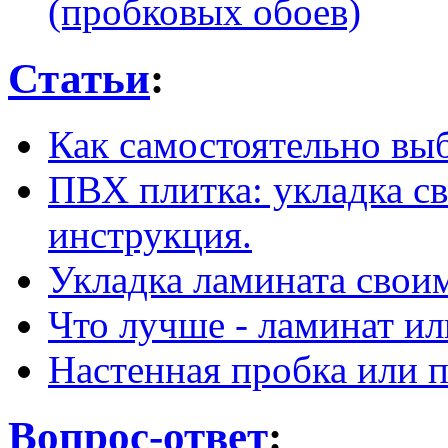
(пробковых обоев)
Статьи
:
Как самостоятельно вы
ПВХ плитка: укладка с
инструкция.
Укладка ламината свои
Что лучше - ламинат ил
Настенная пробка или п
Вопрос-ответ
: