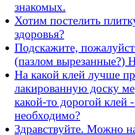
знакомых.
Хотим постелить плитку
здоровья?
Подскажите, пожалуйст
(пазлом вырезанные?) 
На какой клей лучше п
лакированную доску ме
какой-то дорогой клей -
необходимо?
Здравствуйте. Можно н