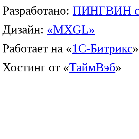
Разработано:
ПИНГВИН с
Дизайн:
«MXGL»
Работает на «
1С-Битрикс
»
Хостинг от «
ТаймВэб
»