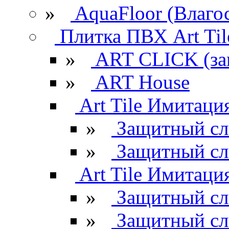
»
AquaFloor (Влаго
Плитка ПВХ Art Til
»
ART CLICK (за
»
ART House
Art Tile Имитация
»
Защитный сл
»
Защитный сл
Art Tile Имитация
»
Защитный сл
»
Защитный сл