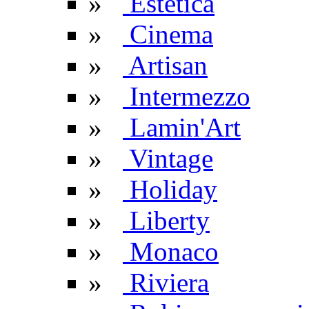
»
Estetica
»
Cinema
»
Artisan
»
Intermezzo
»
Lamin'Art
»
Vintage
»
Holiday
»
Liberty
»
Monaco
»
Riviera