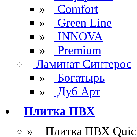
»
Comfort
»
Green Line
»
INNOVA
»
Premium
Ламинат Синтерос
»
Богатырь
»
Дуб Арт
Плитка ПВХ
» Плитка ПВХ Quick