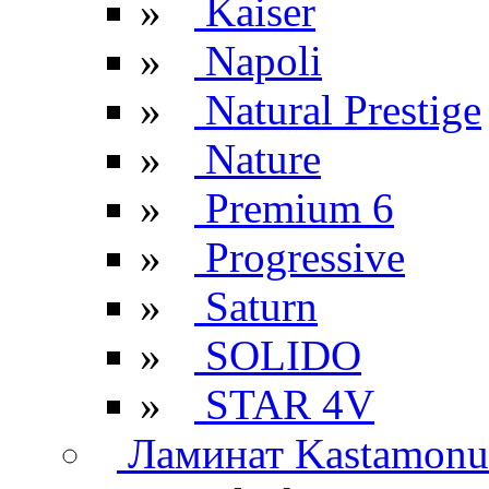
»
Kaiser
»
Napoli
»
Natural Prestige
»
Nature
»
Premium 6
»
Progressive
»
Saturn
»
SOLIDO
»
STAR 4V
Ламинат Kastamonu