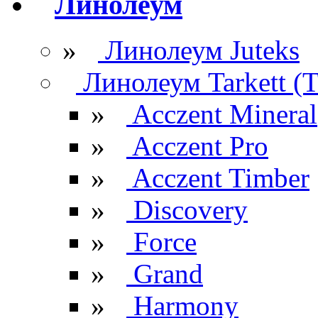
Линолеум
»
Линолеум Juteks
Линолеум Tarkett (Т
»
Acczent Mineral
»
Acczent Pro
»
Acczent Timber
»
Discovery
»
Force
»
Grand
»
Harmony