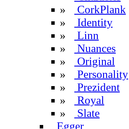
»
CorkPlank
»
Identity
»
Linn
»
Nuances
»
Original
»
Personality
»
Prezident
»
Royal
»
Slate
Egger