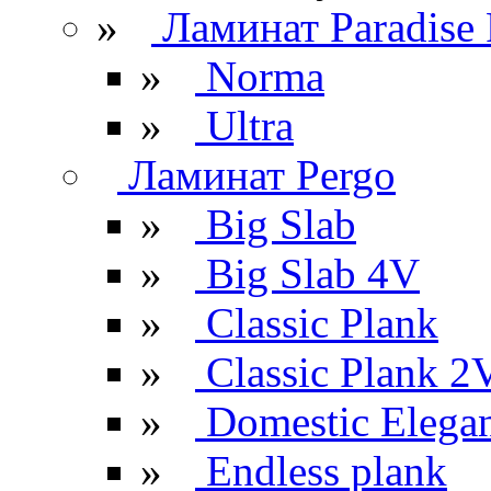
»
Ламинат Paradise 
»
Norma
»
Ultra
Ламинат Pergo
»
Big Slab
»
Big Slab 4V
»
Classic Plank
»
Classic Plank 2
»
Domestic Elega
»
Endless plank