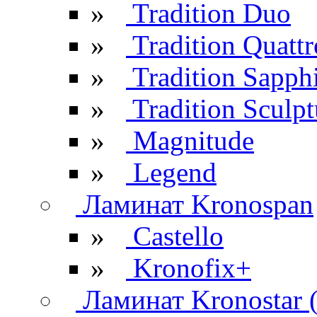
»
Tradition Duo
»
Tradition Quattr
»
Tradition Sapph
»
Tradition Sculpt
»
Magnitude
»
Legend
Ламинат Kronospan
»
Castello
»
Kronofix+
Ламинат Kronostar 