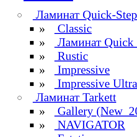
Ламинат Quick-Ste
»
Classic
»
Ламинат Quick 
»
Rustic
»
Impressive
»
Impressive Ultr
Ламинат Tarkett
»
Gallery (New_2
»
NAVIGATOR