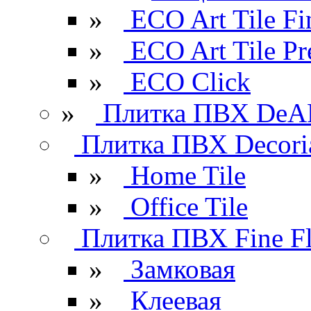
»
ECO Art Tile Fi
»
ECO Art Tile P
»
ECO Click
»
Плитка ПВХ DeAR
Плитка ПВХ Decori
»
Home Tile
»
Office Tile
Плитка ПВХ Fine Fl
»
Замковая
»
Клеевая