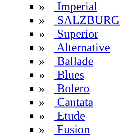
»
Imperial
»
SALZBURG
»
Superior
»
Alternative
»
Ballade
»
Blues
»
Bolero
»
Cantata
»
Etude
»
Fusion