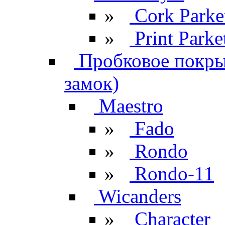
»
Cork Parke
»
Print Parke
Пробковое покрыт
замок)
Maestro
»
Fado
»
Rondo
»
Rondo-11
Wicanders
»
Character