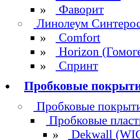
»
Фаворит
Линолеум Синтеро
»
Comfort
»
Horizon (Гомог
»
Спринт
Пробковые покрыт
Пробковые покрыти
Пробковые плас
»
Dekwall (WI