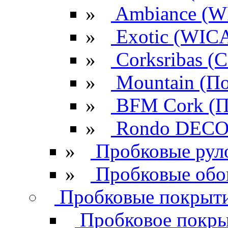
»
Ambiance (W
»
Exotic (WIC
»
Corksribas 
»
Mountain (По
»
BFM Cork (П
»
Rondo DECO 
»
Пробковые рул
»
Пробковые обо
Пробковые покрыти
Пробковое покрыт