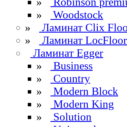
»
Robinson prem
»
Woodstock
»
Ламинат Clix Floo
»
Ламинат LocFloor
Ламинат Egger
»
Business
»
Country
»
Modern Block
»
Modern King
»
Solution