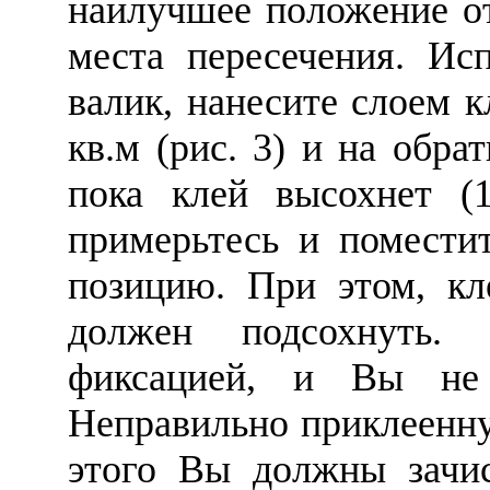
наилучшее положение от
места пересечения. Ис
валик, нанесите слоем 
кв.м (рис. 3) и на обр
пока клей высохнет (1
примерьтесь и помести
позицию. При этом, кл
должен подсохнуть. 
фиксацией, и Вы не 
Неправильно приклеенну
этого Вы должны зачис