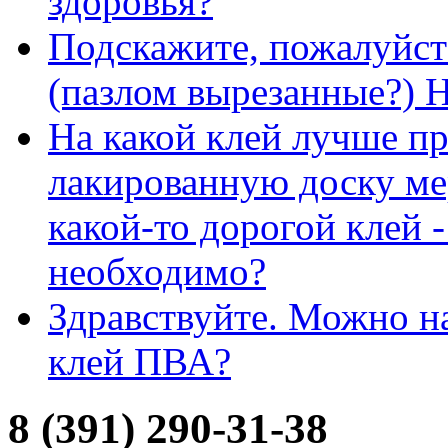
здоровья?
Подскажите, пожалуйст
(пазлом вырезанные?) 
На какой клей лучше п
лакированную доску ме
какой-то дорогой клей -
необходимо?
Здравствуйте. Можно н
клей ПВА?
8 (391) 290-31-38