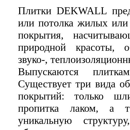
Плитки DEKWALL предн
или потолка жилых или
покрытия, насчитыва
природной красоты, 
звуко-, теплоизоляцион
Выпускаются плитка
Существует три вида об
покрытий: только шли
пропитка лаком, а т
уникальную структур