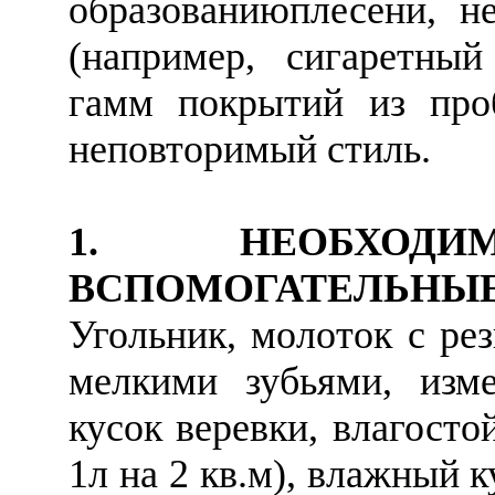
образованиюплесени, н
(например, сигаретны
гамм покрытий из про
неповторимый стиль.
1. НЕОБХОД
ВСПОМОГАТЕЛЬН
Угольник, молоток с ре
мелкими зубьями, изме
кусок веревки, влагост
1л на 2 кв.м), влажный 