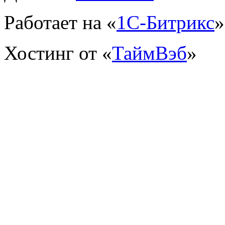
Работает на «
1С-Битрикс
»
Хостинг от «
ТаймВэб
»