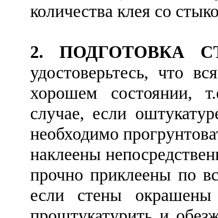
количества клея со стык
2. ПОДГОТОВКА С
удостоверьтесь, что вс
хорошем состоянии, т
случае, если оштукатур
необходимо прогрунтов
наклеены непосредственн
прочно приклеены по вс
если стены окрашены 
проштукатурить и обезж