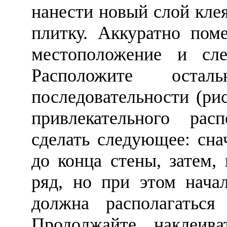
нанести новый слой кле
плитку. Аккуратно пом
местоположение и сле
Расположите ост
последовательности (рис
привлекательного рас
сделать следующее: сна
до конца стены, затем,
ряд, но при этом начал
должна располагатьс
Продолжайте наклеив